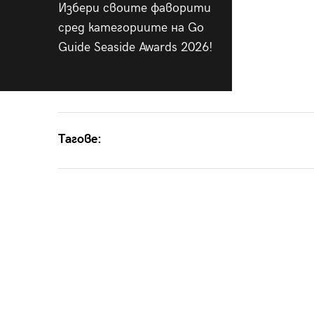
Избери своите фаворити
сред категориите на Go
Guide Seaside Awards 2026!
Тагове: