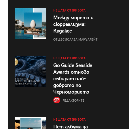
НЕЩАТА ОТ ЖИВОТА
Между морето и
сюрреализма:
Кадакес
ОТ ДЕСИСЛАВА МАКЪЛРЕЙТ
НЕЩАТА ОТ ЖИВОТА
Go Guide Seaside
Awards отново
събират най-
доброто по
Черноморието
РЕДАКТОРИТЕ
НЕЩАТА ОТ ЖИВОТА
Пет албума за