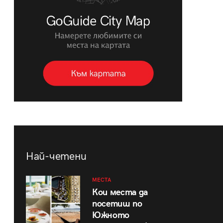
Най-четени
МЕСТА
Кои места да
посетиш по
Южното