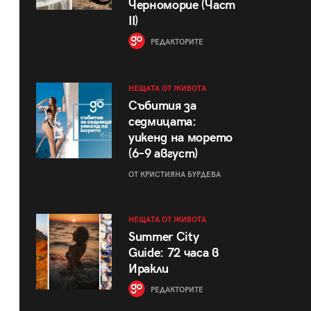
Черноморие (Част
II)
РЕДАКТОРИТЕ
НЕЩАТА ОТ ЖИВОТА
Събития за
седмицата:
уикенд на морето
(6–9 август)
ОТ КРИСТИЯНА БУРДЕВА
НЕЩАТА ОТ ЖИВОТА
Summer City
Guide: 72 часа в
Иракли
РЕДАКТОРИТЕ