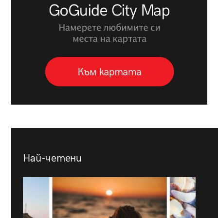
Най-четени