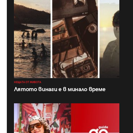
НЕЩАТА ОТ ЖИВОТА
Лятото винаги е в минало време