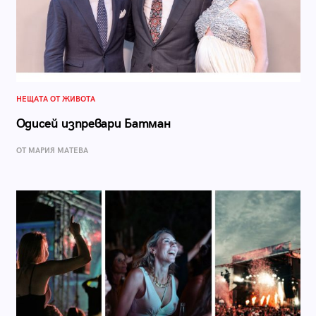
НЕЩАТА ОТ ЖИВОТА
Одисей изпревари Батман
ОТ МАРИЯ МАТЕВА