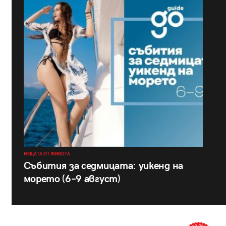
НЕЩАТА ОТ ЖИВОТА
Събития за седмицата: уикенд на
морето (6–9 август)