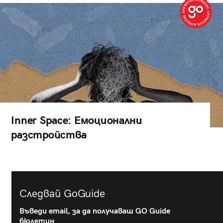
Inner Space: Емоционални
разстройства
Следвай GoGuide
Въведи email, за да получаваш GO Guide
бюлетин