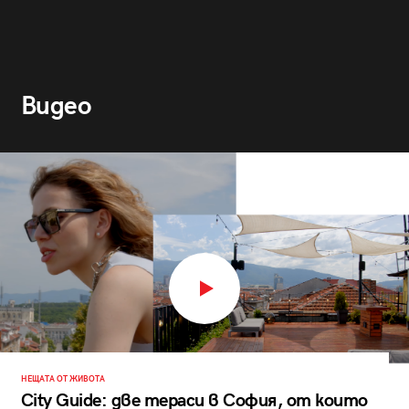
Видео
НЕЩАТА ОТ ЖИВОТА
City Guide: две тераси в София, от които