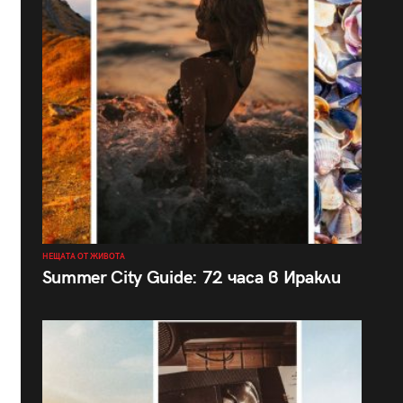
НЕЩАТА ОТ ЖИВОТА
Summer City Guide: 72 часа в Иракли