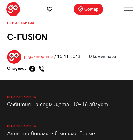
GoMap
НОВИ СЪБИТИЯ
C-FUSION
редакторите
/ 15.11.2013
0 коментара
Сподели:
НЕЩАТА ОТ ЖИВОТА
Събития на седмицата: 10–16 август
НЕЩАТА ОТ ЖИВОТА
Лятото винаги е в минало време