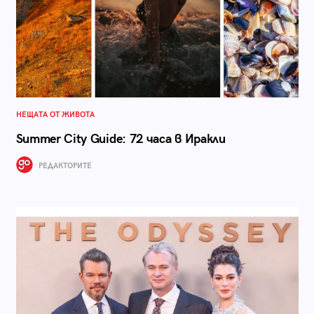
НЕЩАТА ОТ ЖИВОТА
Summer City Guide: 72 часа в Иракли
РЕДАКТОРИТЕ