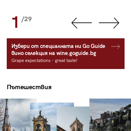
1
/29
Избери от специалната ни Go Guide
вино селекция на wine.goguide.bg
Grape expectations - great taste!
Пътешествия