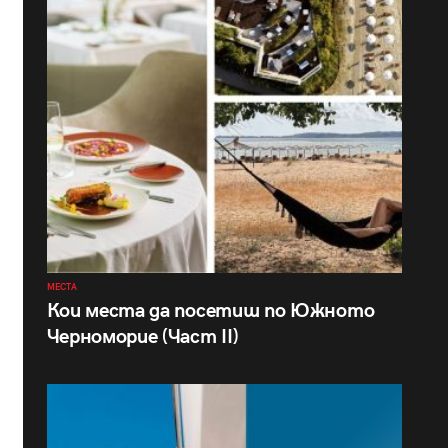
МЕСТА
Кои места да посетиш по Южното
Черноморие (Част II)