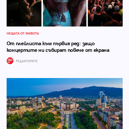
НЕЩАТА ОТ ЖИВОТА
От плейлиста към първия ред: защо
концертите ни събират повече от екрана
РЕДАКТОРИТЕ