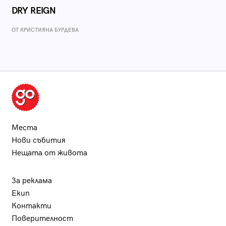
DRY REIGN
ОТ КРИСТИЯНА БУРДЕВА
Места
Нови събития
Нещата от живота
За реклама
Екип
Контакти
Поверителност