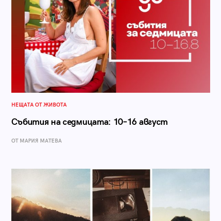
НЕЩАТА ОТ ЖИВОТА
Събития на седмицата: 10–16 август
ОТ МАРИЯ МАТЕВА