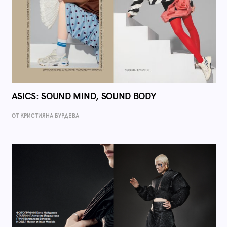
ASICS: SOUND MIND, SOUND BODY
ОТ КРИСТИЯНА БУРДЕВА