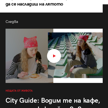
да се насладиш на лятото
Следва
НЕЩАТА ОТ ЖИВОТА
City Guide: Водим те на кафе,