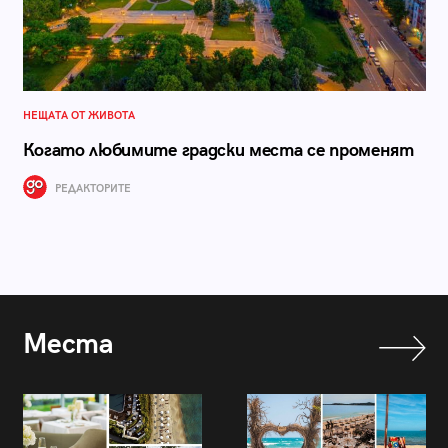
НЕЩАТА ОТ ЖИВОТА
Когато любимите градски места се променят
РЕДАКТОРИТЕ
Места