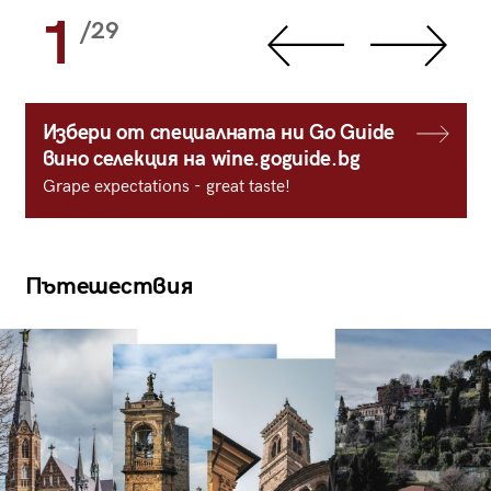
1
/29
Избери от специалната ни Go Guide
вино селекция на wine.goguide.bg
Grape expectations - great taste!
Пътешествия