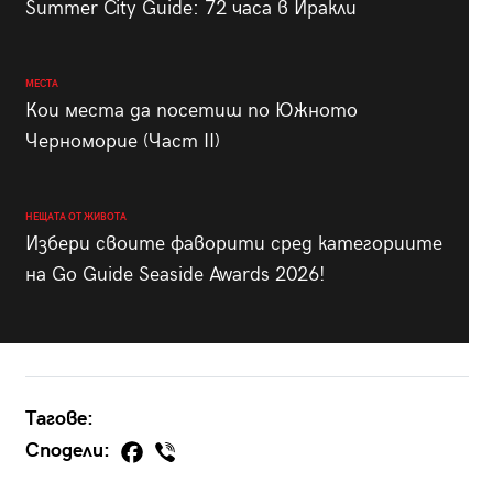
Summer City Guide: 72 часа в Иракли
МЕСТА
Кои места да посетиш по Южното
Черноморие (Част II)
НЕЩАТА ОТ ЖИВОТА
Избери своите фаворити сред категориите
на Go Guide Seaside Awards 2026!
Тагове:
Сподели: