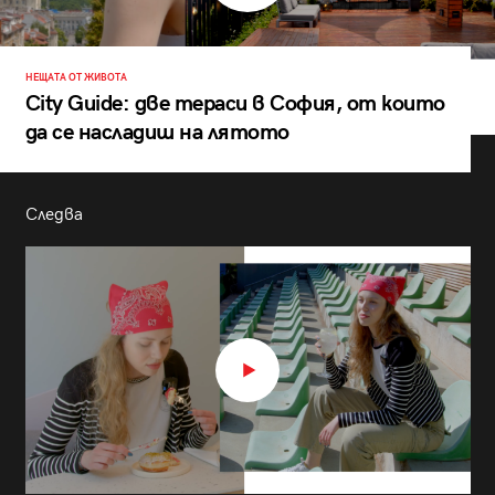
НЕЩАТА ОТ ЖИВОТА
City Guide: две тераси в София, от които
да се насладиш на лятото
Следва