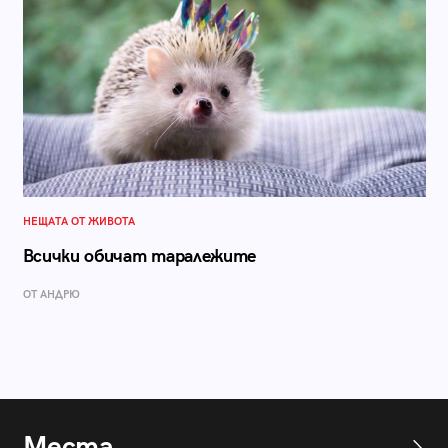
НЕЩАТА ОТ ЖИВОТА
Всички обичат таралежите
ОТ АНДРЮ
Места