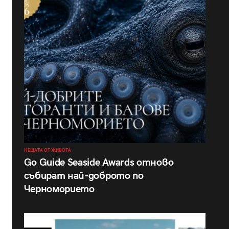
НЕЩАТА ОТ ЖИВОТА
Go Guide Seaside Awards отново
събират най-доброто по
Черноморието