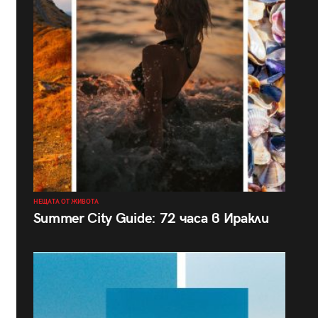
НЕЩАТА ОТ ЖИВОТА
Summer City Guide: 72 часа в Иракли