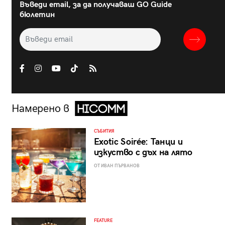
Въведи email, за да получаваш GO Guide
бюлетин
Намерено в
СЪБИТИЯ
Exotic Soirée: Танци и
изкуство с дъх на лято
ОТ ИВАН ПЪРВАНОВ
FEATURE