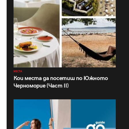
МЕСТА
Кои места да посетиш по Южното
Черноморие (Част II)