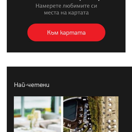
Най-четени