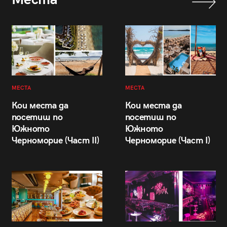
МЕСТА
МЕСТА
Кои места да
Кои места да
посетиш по
посетиш по
Южното
Южното
Черноморие (Част II)
Черноморие (Част I)