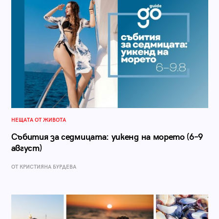
НЕЩАТА ОТ ЖИВОТА
Събития за седмицата: уикенд на морето (6–9
август)
ОТ КРИСТИЯНА БУРДЕВА