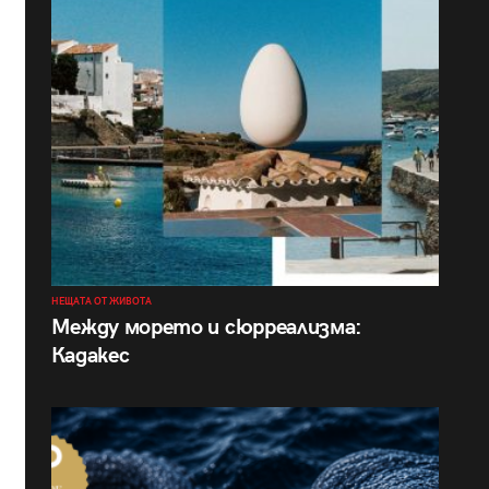
НЕЩАТА ОТ ЖИВОТА
Между морето и сюрреализма:
Кадакес