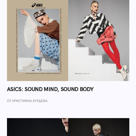
ASICS: SOUND MIND, SOUND BODY
ОТ КРИСТИЯНА БУРДЕВА