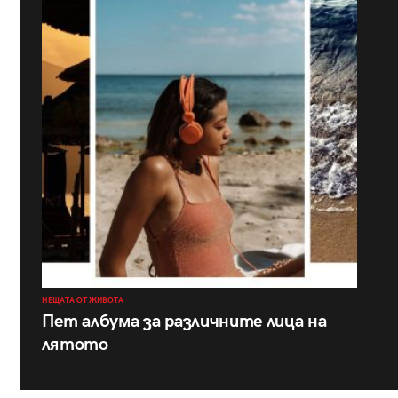
НЕЩАТА ОТ ЖИВОТА
Пет албума за различните лица на
лятото