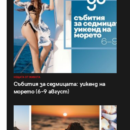
НЕЩАТА ОТ ЖИВОТА
Събития за седмицата: уикенд на
морето (6–9 август)