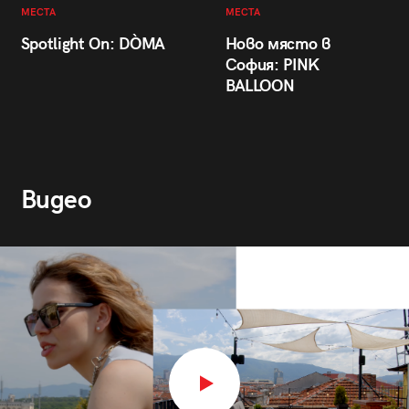
МЕСТА
МЕСТА
Spotlight On: DÒMA
Ново място в
София: PINK
BALLOON
Видео