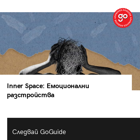
Inner Space: Емоционални
разстройства
Следвай GoGuide