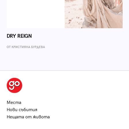
DRY REIGN
ОТ КРИСТИЯНА БУРДЕВА
Места
Нови събития
Нещата от живота