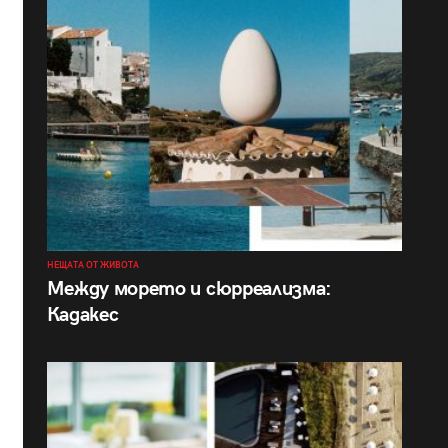
НЕЩАТА ОТ ЖИВОТА
Между морето и сюрреализма:
Кадакес