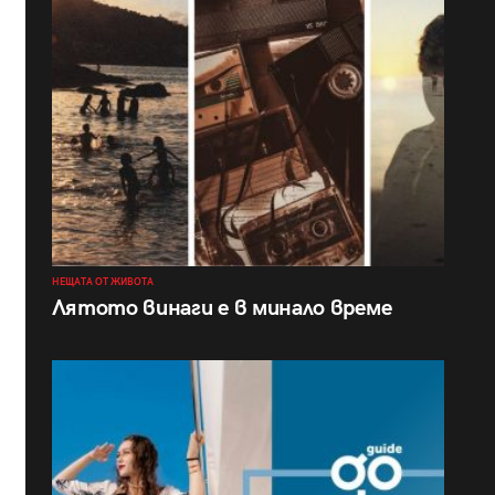
НЕЩАТА ОТ ЖИВОТА
Лятото винаги е в минало време