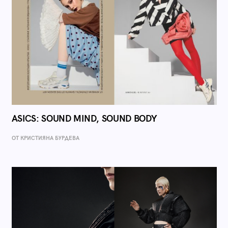
ASICS: SOUND MIND, SOUND BODY
ОТ КРИСТИЯНА БУРДЕВА