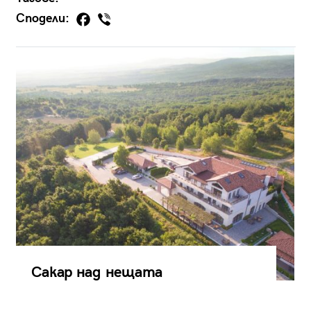
Сподели:
Сакар над нещата