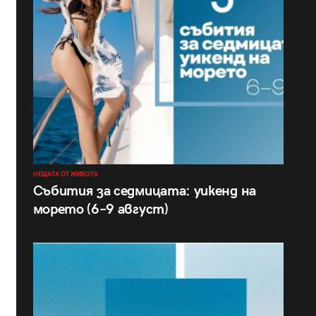
НЕЩАТА ОТ ЖИВОТА
Събития за седмицата: уикенд на
морето (6–9 август)