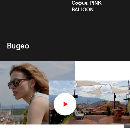
София: PINK
BALLOON
Видео