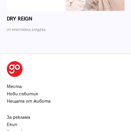
DRY REIGN
ОТ КРИСТИЯНА БУРДЕВА
Места
Нови събития
Нещата от живота
За реклама
Екип