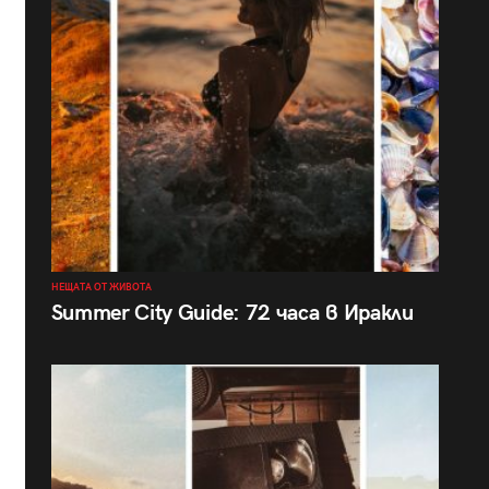
НЕЩАТА ОТ ЖИВОТА
Summer City Guide: 72 часа в Иракли