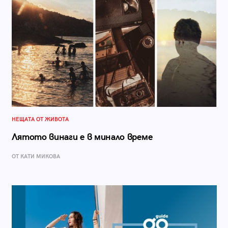
НЕЩАТА ОТ ЖИВОТА
Лятото винаги е в минало време
ОТ КАТИ МИКОВА