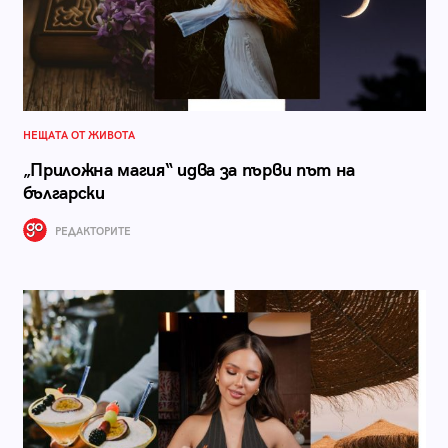
НЕЩАТА ОТ ЖИВОТА
„Приложна магия“ идва за първи път на
български
РЕДАКТОРИТЕ