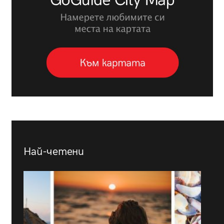
Най-четени