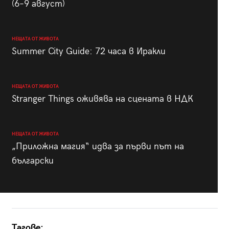
(6–9 август)
НЕЩАТА ОТ ЖИВОТА
Summer City Guide: 72 часа в Иракли
НЕЩАТА ОТ ЖИВОТА
Stranger Things оживява на сцената в НДК
НЕЩАТА ОТ ЖИВОТА
„Приложна магия“ идва за първи път на
български
Тагове: