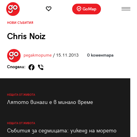
GoMap
НОВИ СЪБИТИЯ
Chris Noiz
редакторите
/ 15.11.2013
0 коментара
Сподели:
НЕЩАТА ОТ ЖИВОТА
Лятото винаги е в минало време
НЕЩАТА ОТ ЖИВОТА
Събития за седмицата: уикенд на морето