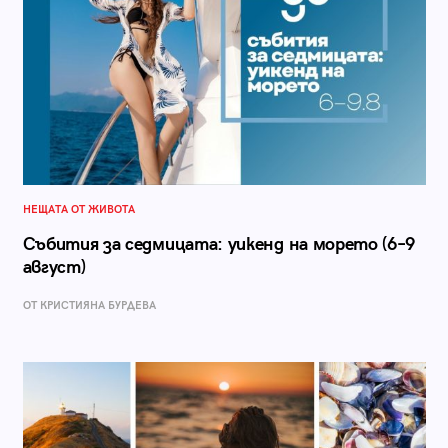
НЕЩАТА ОТ ЖИВОТА
Събития за седмицата: уикенд на морето (6–9
август)
ОТ КРИСТИЯНА БУРДЕВА