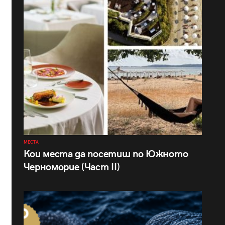
МЕСТА
Кои места да посетиш по Южното
Черноморие (Част II)