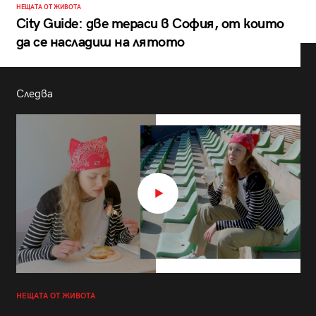
НЕЩАТА ОТ ЖИВОТА
City Guide: две тераси в София, от които
да се насладиш на лятото
Следва
НЕЩАТА ОТ ЖИВОТА