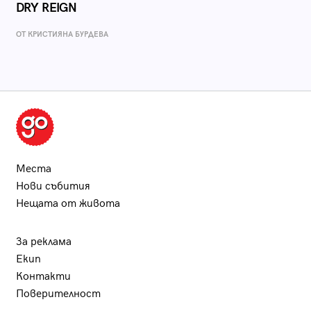
DRY REIGN
ОТ КРИСТИЯНА БУРДЕВА
Места
Нови събития
Нещата от живота
За реклама
Екип
Контакти
Поверителност