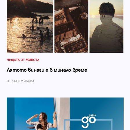
НЕЩАТА ОТ ЖИВОТА
Лятото винаги е в минало време
ОТ КАТИ МИКОВА