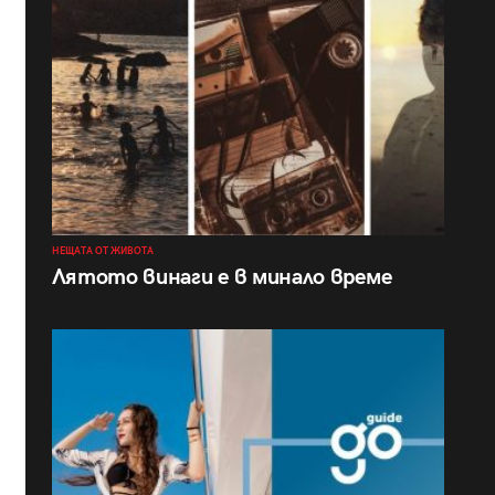
НЕЩАТА ОТ ЖИВОТА
Лятото винаги е в минало време