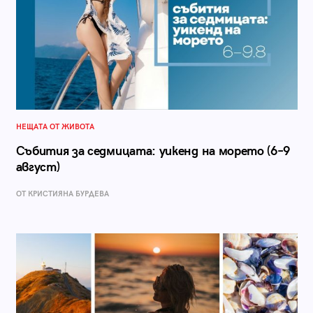
НЕЩАТА ОТ ЖИВОТА
Събития за седмицата: уикенд на морето (6–9
август)
ОТ КРИСТИЯНА БУРДЕВА