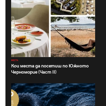
МЕСТА
Кои места да посетиш по Южното
Черноморие (Част II)