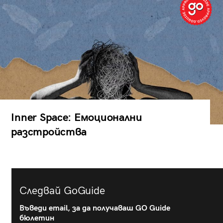
Inner Space: Емоционални
разстройства
Следвай GoGuide
Въведи email, за да получаваш GO Guide
бюлетин