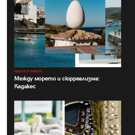
НЕЩАТА ОТ ЖИВОТА
Между морето и сюрреализма:
Кадакес