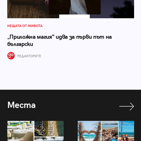
НЕЩАТА ОТ ЖИВОТА
„Приложна магия“ идва за първи път на
български
РЕДАКТОРИТЕ
Места