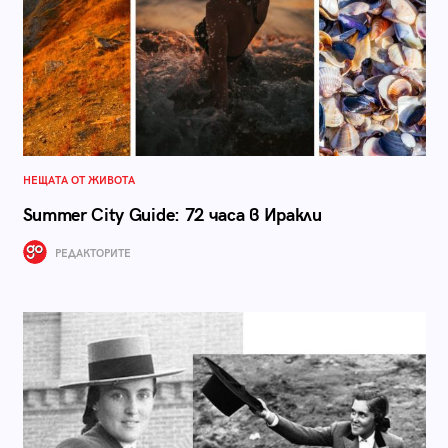
НЕЩАТА ОТ ЖИВОТА
Summer City Guide: 72 часа в Иракли
РЕДАКТОРИТЕ