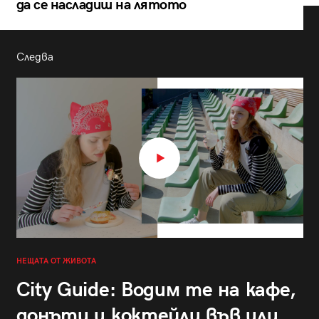
да се насладиш на лятото
Следва
НЕЩАТА ОТ ЖИВОТА
City Guide: Водим те на кафе,
донъти и коктейли във или