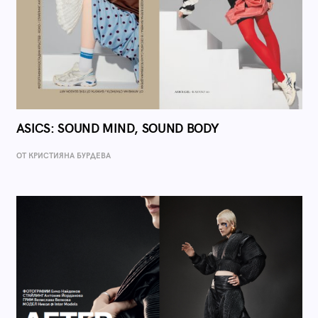
ASICS: SOUND MIND, SOUND BODY
ОТ КРИСТИЯНА БУРДЕВА