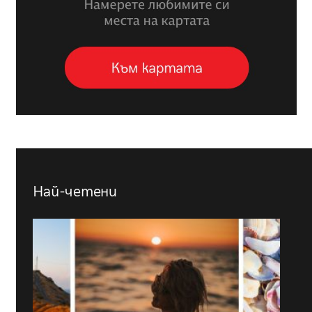
Най-четени