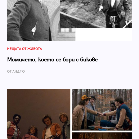
НЕЩАТА ОТ ЖИВОТА
Момичето, което се бори с бикове
ОТ АНДРЮ