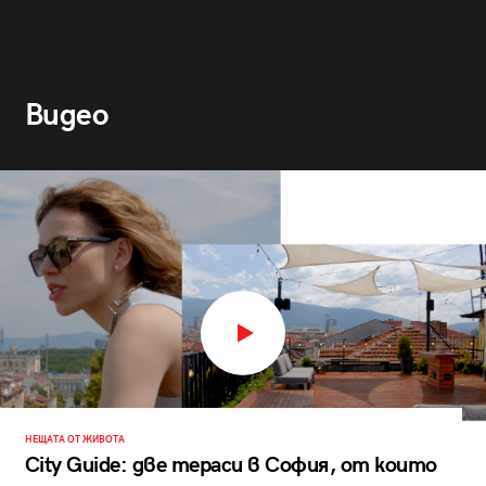
Видео
НЕЩАТА ОТ ЖИВОТА
City Guide: две тераси в София, от които