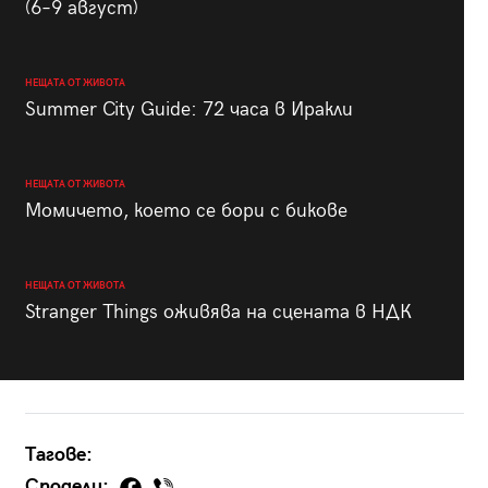
(6–9 август)
НЕЩАТА ОТ ЖИВОТА
Summer City Guide: 72 часа в Иракли
НЕЩАТА ОТ ЖИВОТА
Момичето, което се бори с бикове
НЕЩАТА ОТ ЖИВОТА
Stranger Things оживява на сцената в НДК
Тагове:
Сподели: