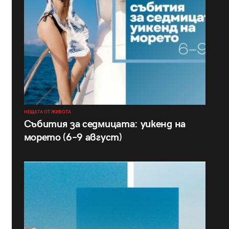
НЕЩАТА ОТ ЖИВОТА
Събития за седмицата: уикенд на
морето (6–9 август)