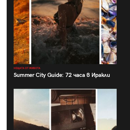
НЕЩАТА ОТ ЖИВОТА
Summer City Guide: 72 часа в Иракли