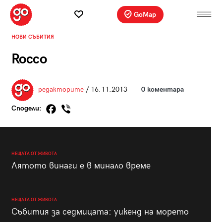
GoMap
НОВИ СЪБИТИЯ
Rocco
редакторите
/ 16.11.2013
0 коментара
Сподели:
НЕЩАТА ОТ ЖИВОТА
Лятото винаги е в минало време
НЕЩАТА ОТ ЖИВОТА
Събития за седмицата: уикенд на морето