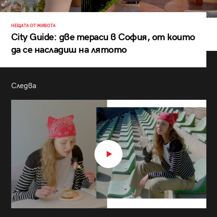
НЕЩАТА ОТ ЖИВОТА
City Guide: две тераси в София, от които
да се насладиш на лятото
Следва