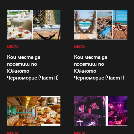
МЕСТА
МЕСТА
Кои места да
Кои места да
посетиш по
посетиш по
Южното
Южното
Черноморие (Част II)
Черноморие (Част I)
МЕСТА
МЕСТА