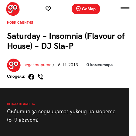
GoMap
НОВИ СЪБИТИЯ
Saturday – Insomnia (Flavour of
House) – DJ Sla-P
редакторите
/ 16.11.2013
0 коментара
Сподели:
НЕЩАТА ОТ ЖИВОТА
Събития за седмицата: уикенд на морето
(6–9 август)