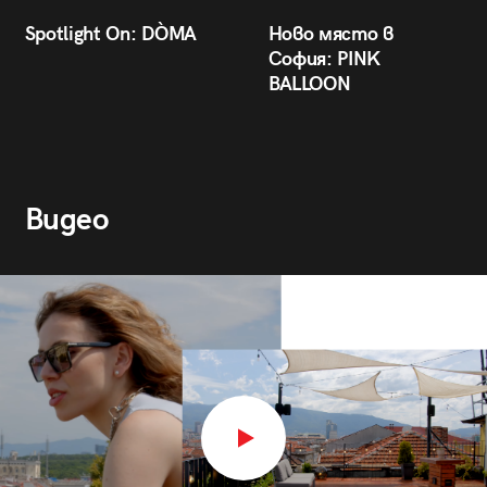
Spotlight On: DÒMA
Ново място в
София: PINK
BALLOON
Видео