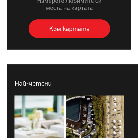
Най-четени