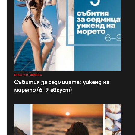
НЕЩАТА ОТ ЖИВОТА
Събития за седмицата: уикенд на
морето (6–9 август)