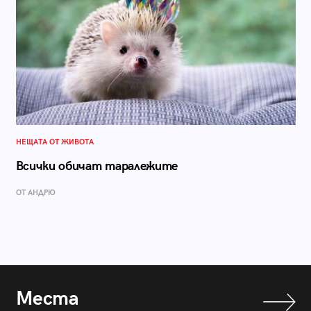
НЕЩАТА ОТ ЖИВОТА
Всички обичат таралежите
ОТ АНДРЮ
Места