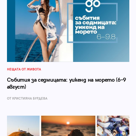
НЕЩАТА ОТ ЖИВОТА
Събития за седмицата: уикенд на морето (6–9
август)
ОТ КРИСТИЯНА БУРДЕВА