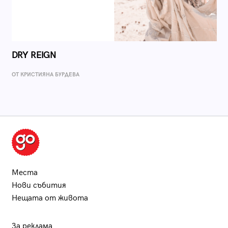
DRY REIGN
ОТ КРИСТИЯНА БУРДЕВА
Места
Нови събития
Нещата от живота
За реклама