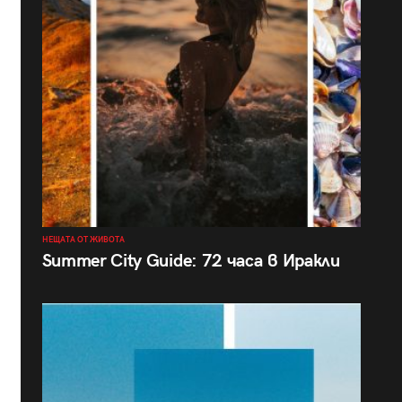
НЕЩАТА ОТ ЖИВОТА
Summer City Guide: 72 часа в Иракли