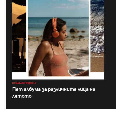
НЕЩАТА ОТ ЖИВОТА
Пет албума за различните лица на
лятото