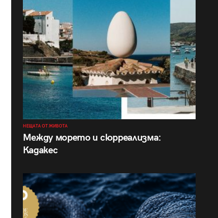
НЕЩАТА ОТ ЖИВОТА
Между морето и сюрреализма:
Кадакес