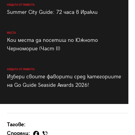
НЕЩАТА ОТ ЖИВОТА
Summer City Guide: 72 часа в Иракли
МЕСТА
Кои места да посетиш по Южното
Черноморие (Част II)
НЕЩАТА ОТ ЖИВОТА
Избери своите фаворити сред категориите
на Go Guide Seaside Awards 2026!
Тагове:
Сподели: