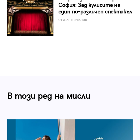
София: Зад кулисите на
един по-различен спектакъл
ОТ ИВАН ПЪРВАНОВ
В този ред на мисли