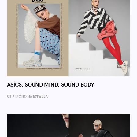
ASICS: SOUND MIND, SOUND BODY
ОТ КРИСТИЯНА БУРДЕВА