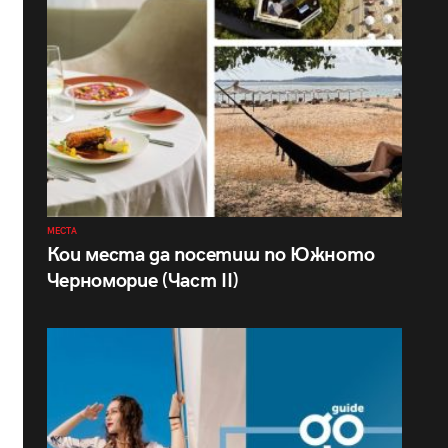
МЕСТА
Кои места да посетиш по Южното
Черноморие (Част II)