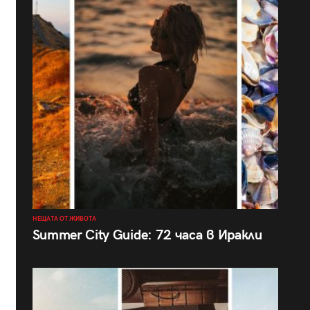
НЕЩАТА ОТ ЖИВОТА
Summer City Guide: 72 часа в Иракли