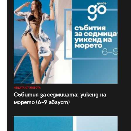
НЕЩАТА ОТ ЖИВОТА
Събития за седмицата: уикенд на
морето (6–9 август)