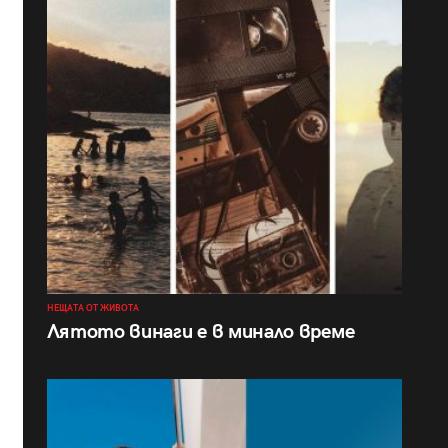
НЕЩАТА ОТ ЖИВОТА
Лятото винаги е в минало време