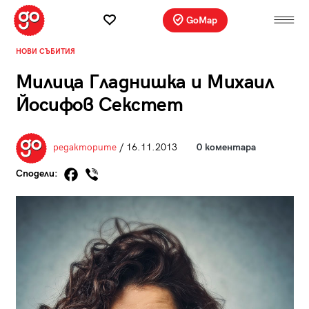
GoMap
НОВИ СЪБИТИЯ
Милица Гладнишка и Михаил
Йосифов Секстет
редакторите
/ 16.11.2013
0 коментара
Сподели: