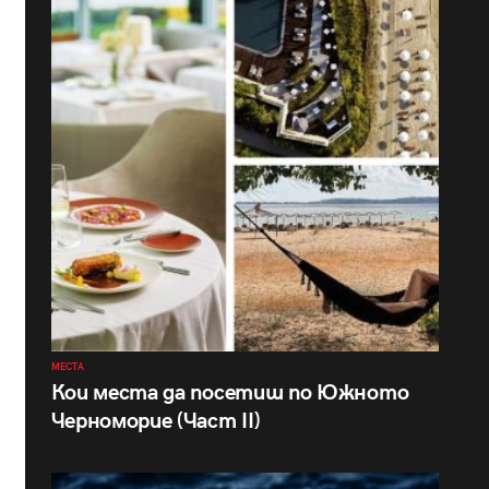
МЕСТА
Кои места да посетиш по Южното
Черноморие (Част II)