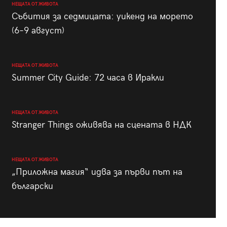
НЕЩАТА ОТ ЖИВОТА
Събития за седмицата: уикенд на морето
(6–9 август)
НЕЩАТА ОТ ЖИВОТА
Summer City Guide: 72 часа в Иракли
НЕЩАТА ОТ ЖИВОТА
Stranger Things оживява на сцената в НДК
НЕЩАТА ОТ ЖИВОТА
„Приложна магия“ идва за първи път на
български