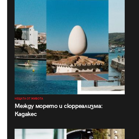
НЕЩАТА ОТ ЖИВОТА
Между морето и сюрреализма:
Кадакес