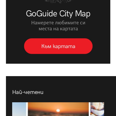
Най-четени