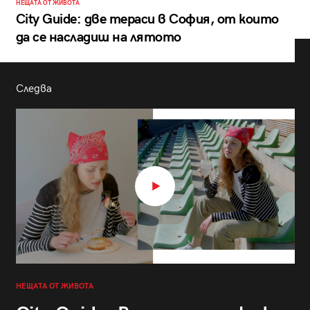
НЕЩАТА ОТ ЖИВОТА
City Guide: две тераси в София, от които
да се насладиш на лятото
Следва
НЕЩАТА ОТ ЖИВОТА