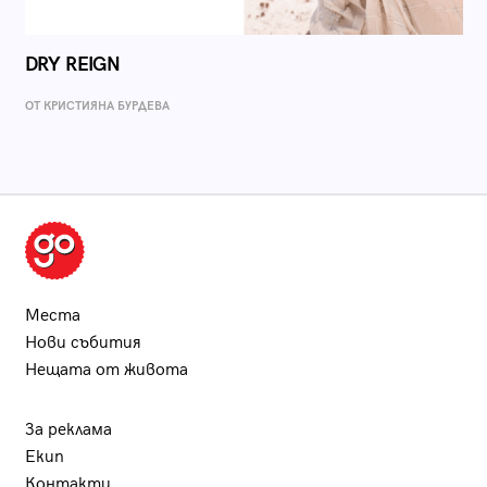
DRY REIGN
ОТ КРИСТИЯНА БУРДЕВА
Места
Нови събития
Нещата от живота
За реклама
Екип
Контакти