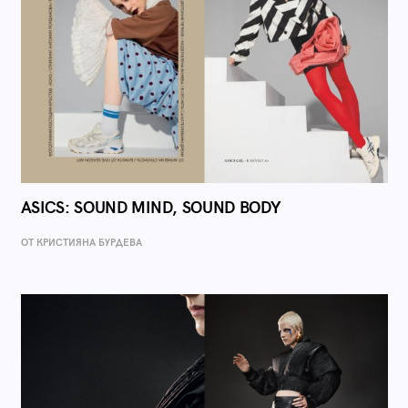
ASICS: SOUND MIND, SOUND BODY
ОТ КРИСТИЯНА БУРДЕВА