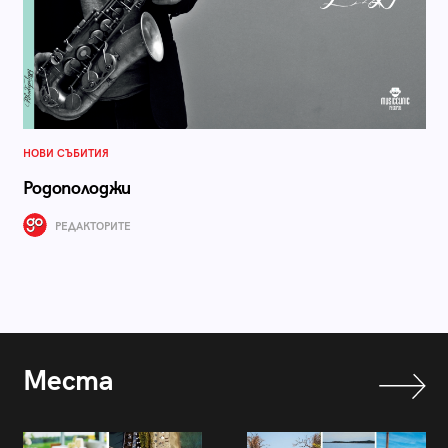
НОВИ СЪБИТИЯ
Родополоджи
РЕДАКТОРИТЕ
Места