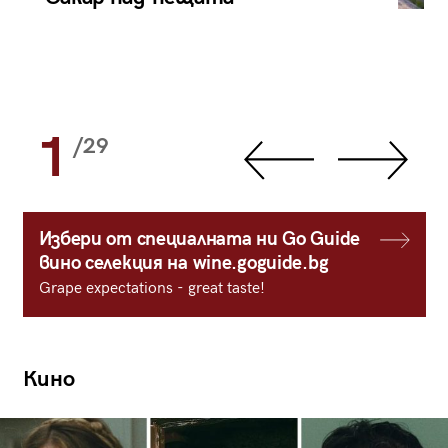
1
/29
Избери от специалната ни Go Guide
вино селекция на wine.goguide.bg
Grape expectations - great taste!
Кино