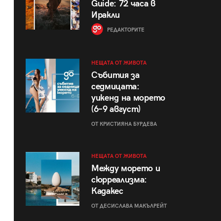
Guide: 72 часа в
Иракли
РЕДАКТОРИТЕ
НЕЩАТА ОТ ЖИВОТА
Събития за
седмицата:
уикенд на морето
(6–9 август)
ОТ КРИСТИЯНА БУРДЕВА
НЕЩАТА ОТ ЖИВОТА
Между морето и
сюрреализма:
Кадакес
ОТ ДЕСИСЛАВА МАКЪЛРЕЙТ