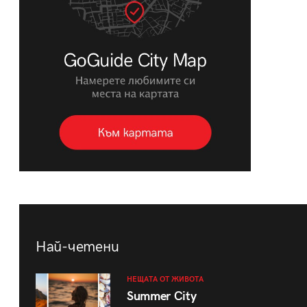
Най-четени
НЕЩАТА ОТ ЖИВОТА
Summer City