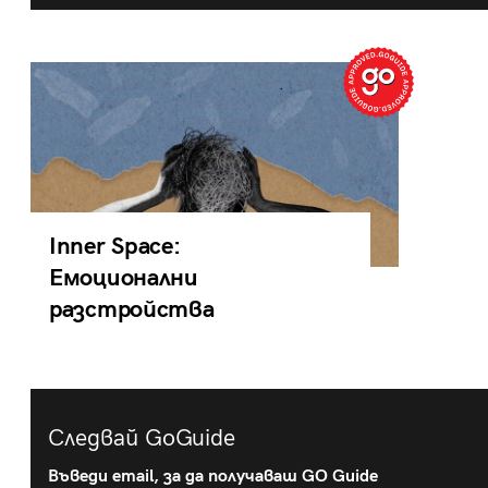
Inner Space:
Емоционални
разстройства
Следвай GoGuide
Въведи email, за да получаваш GO Guide