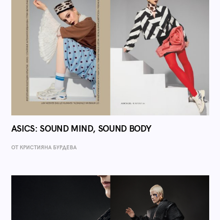
ASICS: SOUND MIND, SOUND BODY
ОТ КРИСТИЯНА БУРДЕВА