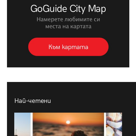
Най-четени