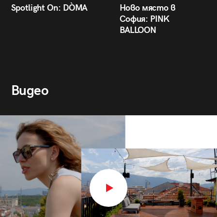
Spotlight On: DÒMA
Ново място в
София: PINK
BALLOON
Видео