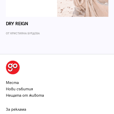
DRY REIGN
ОТ КРИСТИЯНА БУРДЕВА
Места
Нови събития
Нещата от живота
За реклама