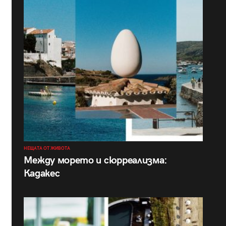
НЕЩАТА ОТ ЖИВОТА
Между морето и сюрреализма:
Кадакес