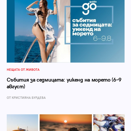
НЕЩАТА ОТ ЖИВОТА
Събития за седмицата: уикенд на морето (6–9
август)
ОТ КРИСТИЯНА БУРДЕВА