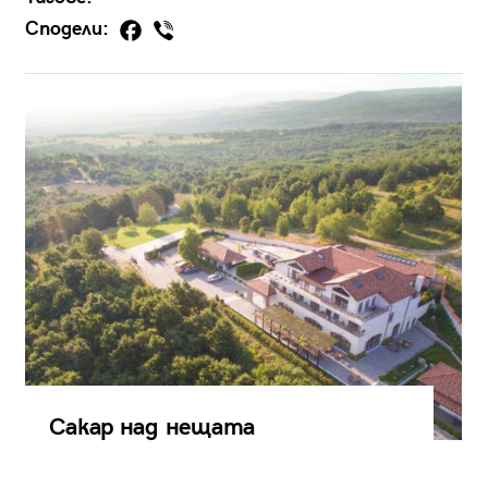
Сподели:
Сакар над нещата