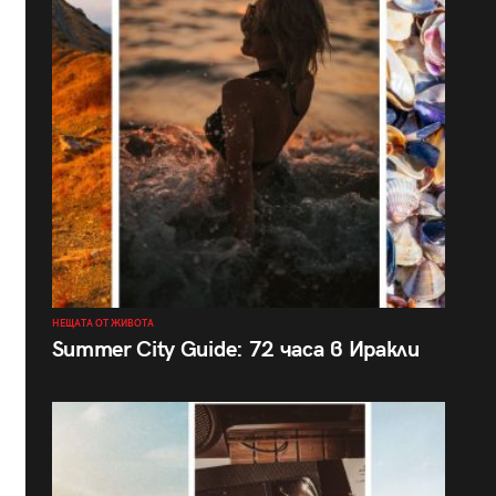
НЕЩАТА ОТ ЖИВОТА
Summer City Guide: 72 часа в Иракли