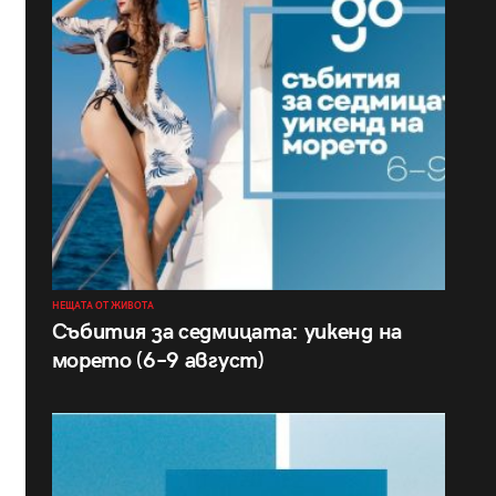
НЕЩАТА ОТ ЖИВОТА
Събития за седмицата: уикенд на
морето (6–9 август)