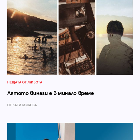
НЕЩАТА ОТ ЖИВОТА
Лятото винаги е в минало време
ОТ КАТИ МИКОВА