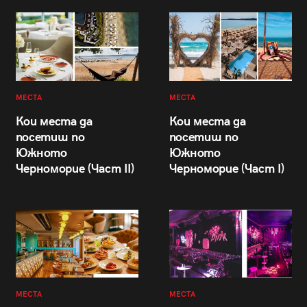
МЕСТА
МЕСТА
Кои места да
Кои места да
посетиш по
посетиш по
Южното
Южното
Черноморие (Част II)
Черноморие (Част I)
МЕСТА
МЕСТА