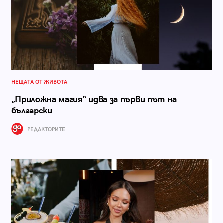
НЕЩАТА ОТ ЖИВОТА
„Приложна магия“ идва за първи път на
български
РЕДАКТОРИТЕ