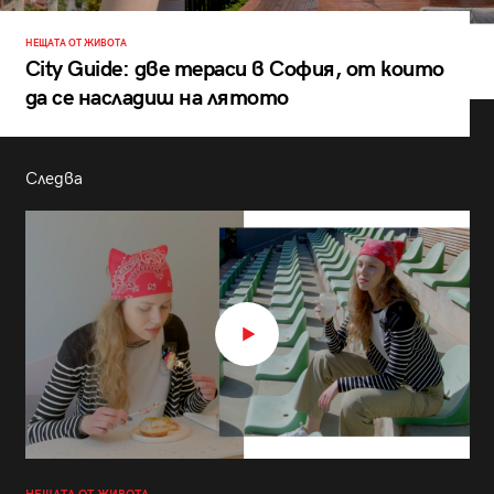
НЕЩАТА ОТ ЖИВОТА
City Guide: две тераси в София, от които
да се насладиш на лятото
Следва