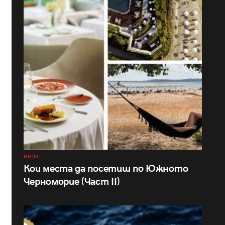
МЕСТА
Кои места да посетиш по Южното
Черноморие (Част II)