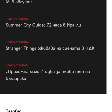
(6–9 август)
НЕЩАТА ОТ ЖИВОТА
Summer City Guide: 72 часа в Иракли
НЕЩАТА ОТ ЖИВОТА
Stranger Things оживява на сцената в НДК
НЕЩАТА ОТ ЖИВОТА
„Приложна магия“ идва за първи път на
български
Тагове: