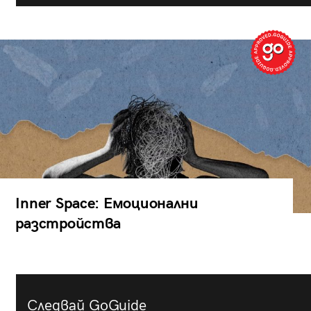
Inner Space: Емоционални
разстройства
Следвай GoGuide