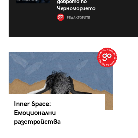
доброто по
Черноморието
РЕДАКТОРИТЕ
Inner Space:
Емоционални
разстройства