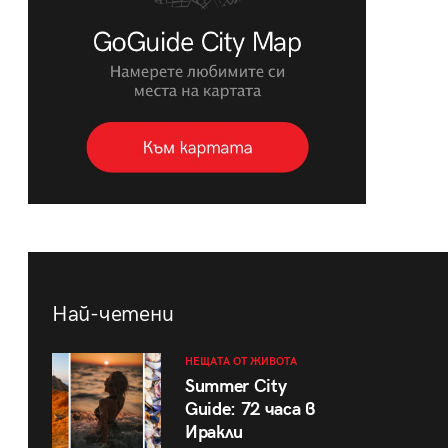
Най-четени
НЕЩАТА ОТ ЖИВОТА
Summer City
Guide: 72 часа в
Иракли