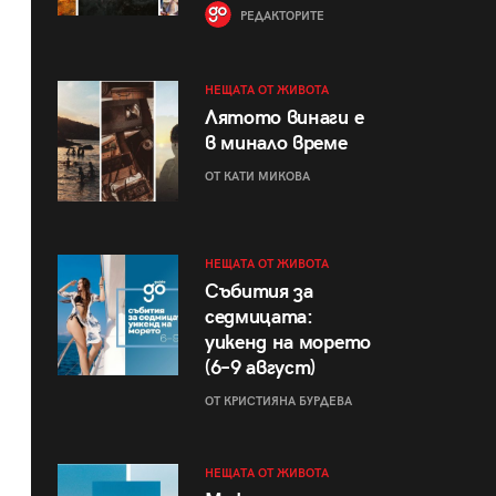
РЕДАКТОРИТЕ
НЕЩАТА ОТ ЖИВОТА
Лятото винаги е
в минало време
ОТ КАТИ МИКОВА
НЕЩАТА ОТ ЖИВОТА
Събития за
седмицата:
уикенд на морето
(6–9 август)
ОТ КРИСТИЯНА БУРДЕВА
НЕЩАТА ОТ ЖИВОТА