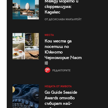
Между морето и
сюрреализма:
Кадакес
ОТ ДЕСИСЛАВА МАКЪЛРЕЙТ
МЕСТА
Кои места да
посетиш по
Южното
Черноморие (Част
II)
РЕДАКТОРИТЕ
НЕЩАТА ОТ ЖИВОТА
Go Guide Seaside
Awards отново
събират най-