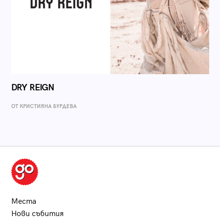
DRY REIGN
ОТ КРИСТИЯНА БУРДЕВА
Места
Нови събития