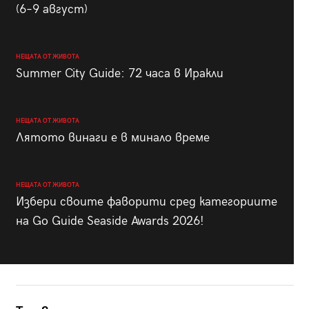
(6–9 август)
НЕЩАТА ОТ ЖИВОТА
Summer City Guide: 72 часа в Иракли
НЕЩАТА ОТ ЖИВОТА
Лятото винаги е в минало време
НЕЩАТА ОТ ЖИВОТА
Избери своите фаворити сред категориите
на Go Guide Seaside Awards 2026!