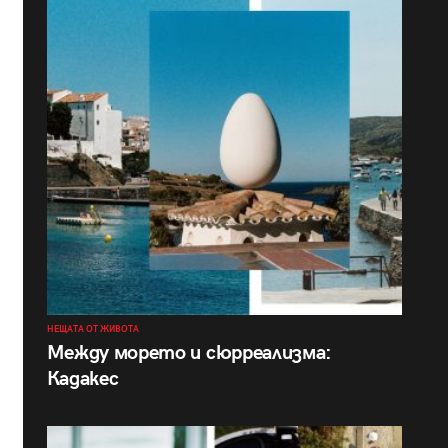
НЕЩАТА ОТ ЖИВОТА
Между морето и сюрреализма:
Кадакес