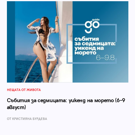
НЕЩАТА ОТ ЖИВОТА
Събития за седмицата: уикенд на морето (6–9
август)
ОТ КРИСТИЯНА БУРДЕВА