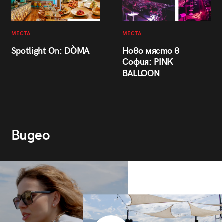
МЕСТА
МЕСТА
Spotlight On: DÒMA
Ново място в
София: PINK
BALLOON
Видео