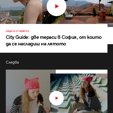
НЕЩАТА ОТ ЖИВОТА
City Guide: две тераси в София, от които
да се насладиш на лятото
Следва