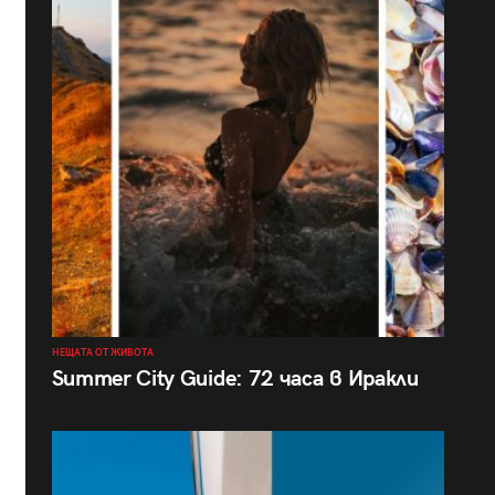
НЕЩАТА ОТ ЖИВОТА
Summer City Guide: 72 часа в Иракли