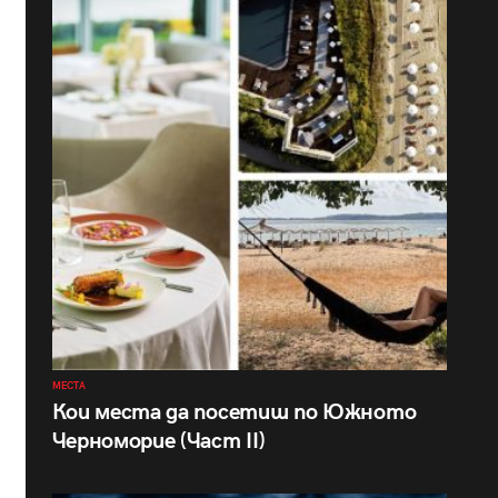
МЕСТА
Кои места да посетиш по Южното
Черноморие (Част II)