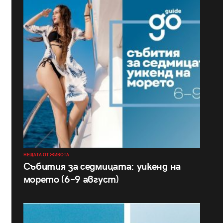
НЕЩАТА ОТ ЖИВОТА
Събития за седмицата: уикенд на
морето (6–9 август)