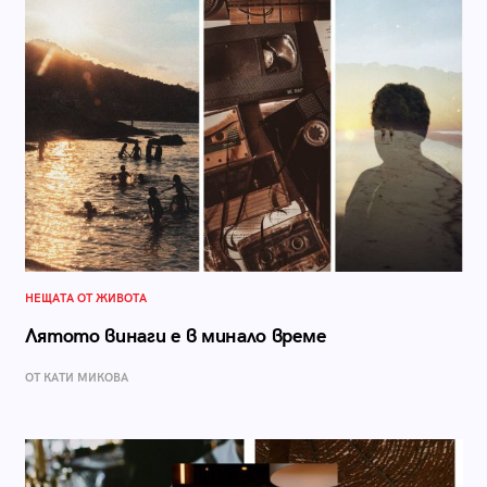
НЕЩАТА ОТ ЖИВОТА
Лятото винаги е в минало време
ОТ КАТИ МИКОВА