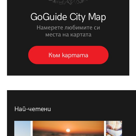
Най-четени