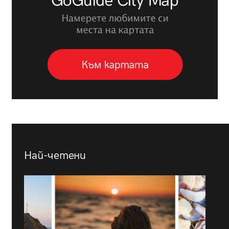
Най-четени