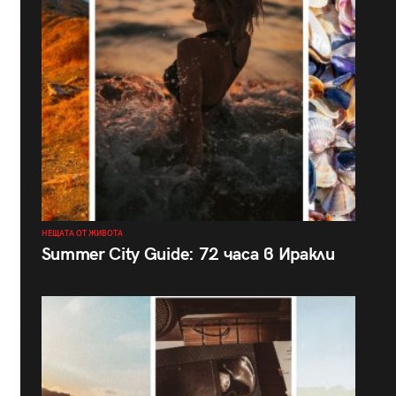
НЕЩАТА ОТ ЖИВОТА
Summer City Guide: 72 часа в Иракли