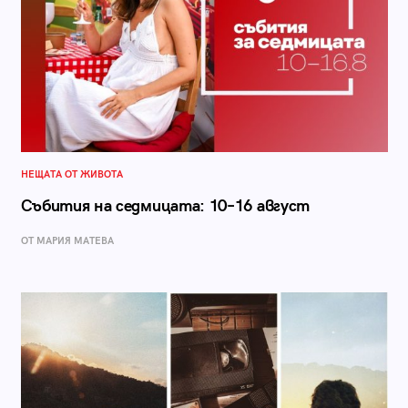
НЕЩАТА ОТ ЖИВОТА
Събития на седмицата: 10–16 август
ОТ МАРИЯ МАТЕВА