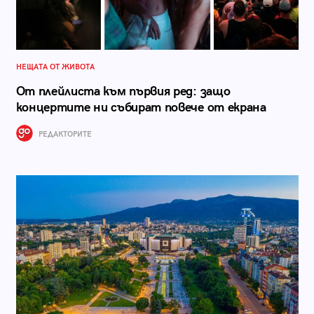
НЕЩАТА ОТ ЖИВОТА
От плейлиста към първия ред: защо
концертите ни събират повече от екрана
РЕДАКТОРИТЕ