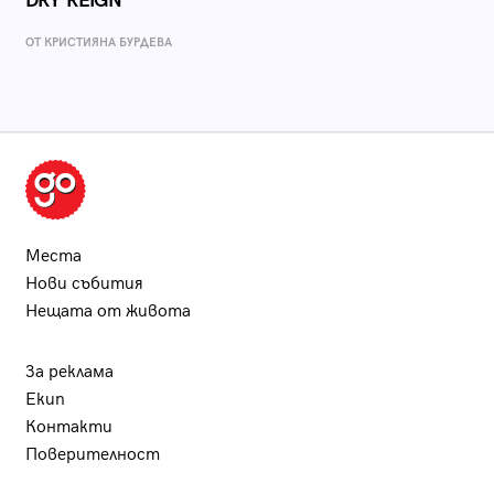
DRY REIGN
ОТ КРИСТИЯНА БУРДЕВА
Места
Нови събития
Нещата от живота
За реклама
Екип
Контакти
Поверителност