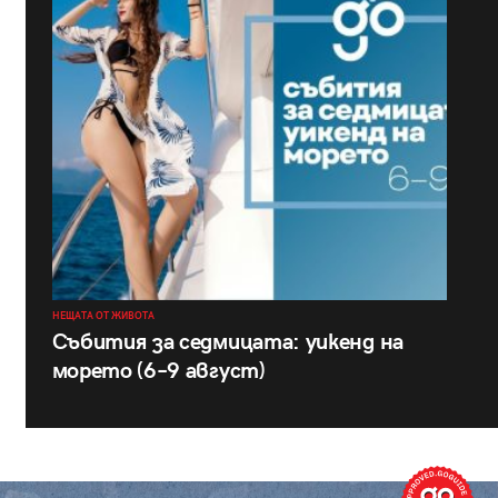
НЕЩАТА ОТ ЖИВОТА
Събития за седмицата: уикенд на
морето (6–9 август)