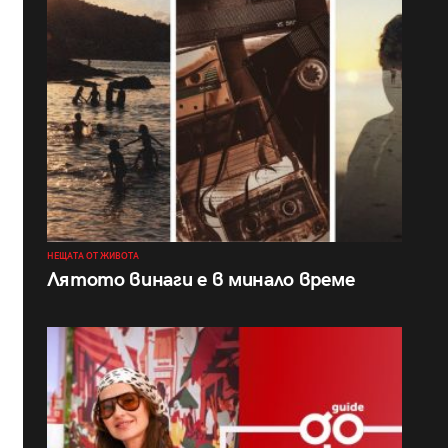
НЕЩАТА ОТ ЖИВОТА
Лятото винаги е в минало време