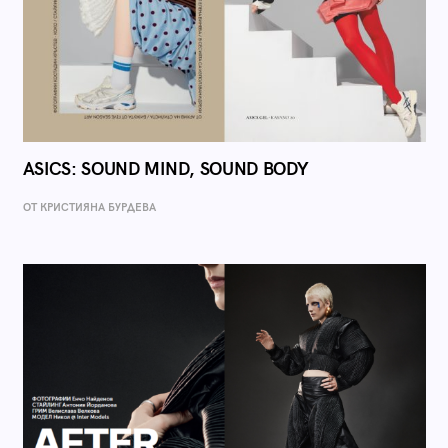
ASICS: SOUND MIND, SOUND BODY
ОТ КРИСТИЯНА БУРДЕВА