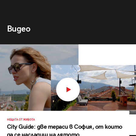
Видео
НЕЩАТА ОТ ЖИВОТА
City Guide: две тераси в София, от които
да се насладиш на лятото