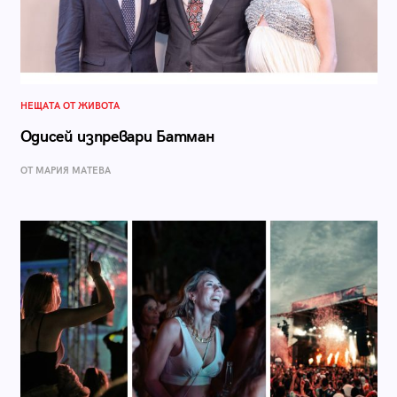
НЕЩАТА ОТ ЖИВОТА
Одисей изпревари Батман
ОТ МАРИЯ МАТЕВА