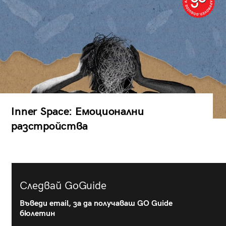
Inner Space: Емоционални
разстройства
Следвай GoGuide
Въведи email, за да получаваш GO Guide
бюлетин