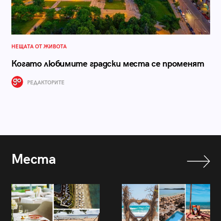
НЕЩАТА ОТ ЖИВОТА
Когато любимите градски места се променят
РЕДАКТОРИТЕ
Места