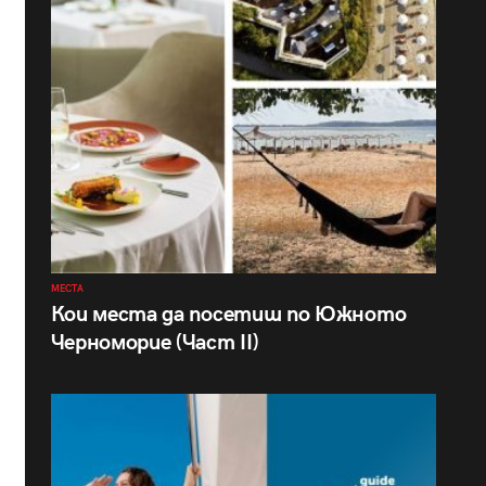
МЕСТА
Кои места да посетиш по Южното
Черноморие (Част II)