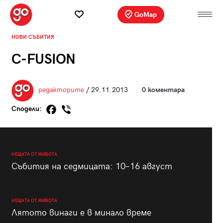
GoMap
НОВИ СЪБИТИЯ
C-FUSION
редакторите
/ 29.11.2013
0 коментара
Сподели:
НЕЩАТА ОТ ЖИВОТА
Събития на седмицата: 10–16 август
НЕЩАТА ОТ ЖИВОТА
Лятото винаги е в минало време