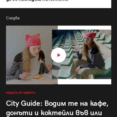
Следва
НЕЩАТА ОТ ЖИВОТА
City Guide: Водим те на кафе,
донъти и коктейли във или