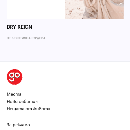
DRY REIGN
ОТ КРИСТИЯНА БУРДЕВА
Места
Нови събития
Нещата от живота
За реклама