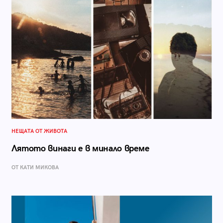
НЕЩАТА ОТ ЖИВОТА
Лятото винаги е в минало време
ОТ КАТИ МИКОВА