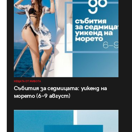
НЕЩАТА ОТ ЖИВОТА
Събития за седмицата: уикенд на
морето (6–9 август)