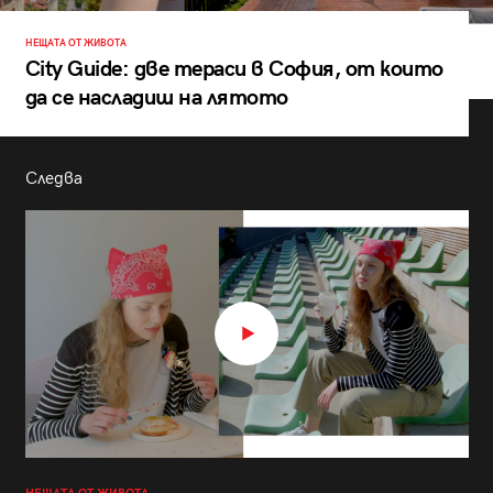
НЕЩАТА ОТ ЖИВОТА
City Guide: две тераси в София, от които
да се насладиш на лятото
Следва