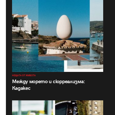
НЕЩАТА ОТ ЖИВОТА
Между морето и сюрреализма:
Кадакес