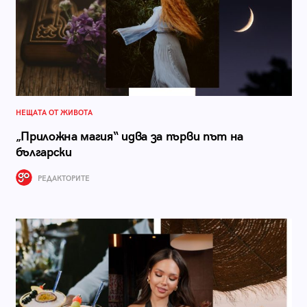
НЕЩАТА ОТ ЖИВОТА
„Приложна магия“ идва за първи път на
български
РЕДАКТОРИТЕ