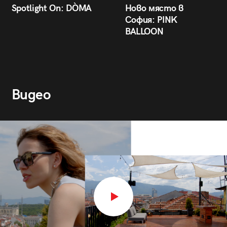
Spotlight On: DÒMA
Ново място в
София: PINK
BALLOON
Видео