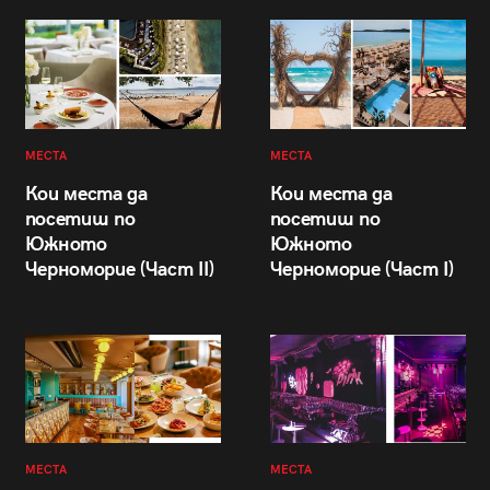
МЕСТА
МЕСТА
Кои места да
Кои места да
посетиш по
посетиш по
Южното
Южното
Черноморие (Част II)
Черноморие (Част I)
МЕСТА
МЕСТА