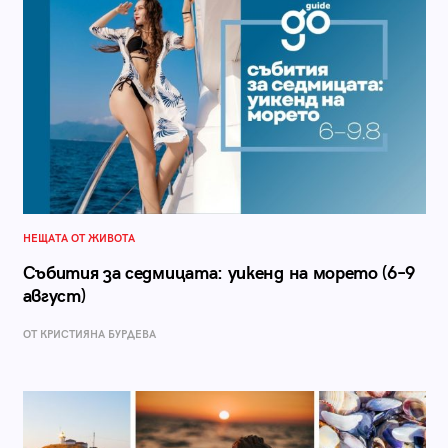
НЕЩАТА ОТ ЖИВОТА
Събития за седмицата: уикенд на морето (6–9
август)
ОТ КРИСТИЯНА БУРДЕВА