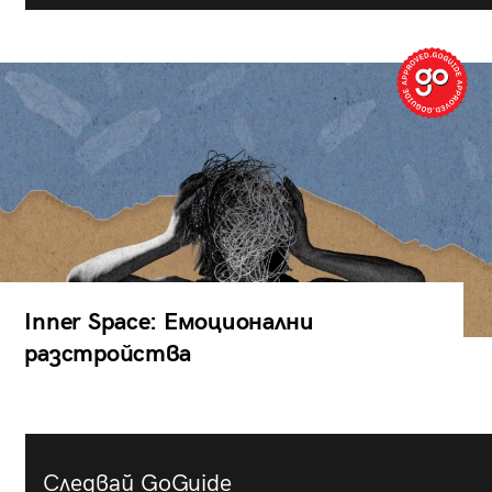
Inner Space: Емоционални
разстройства
Следвай GoGuide