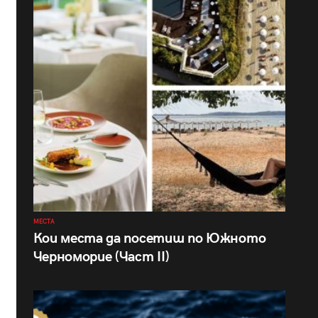
МЕСТА
Кои места да посетиш по Южното
Черноморие (Част II)