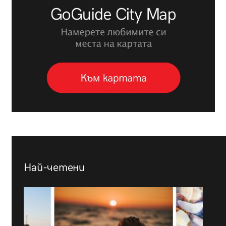
Най-четени