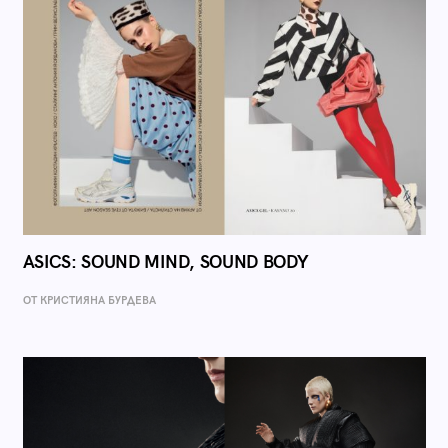
ASICS: SOUND MIND, SOUND BODY
ОТ КРИСТИЯНА БУРДЕВА