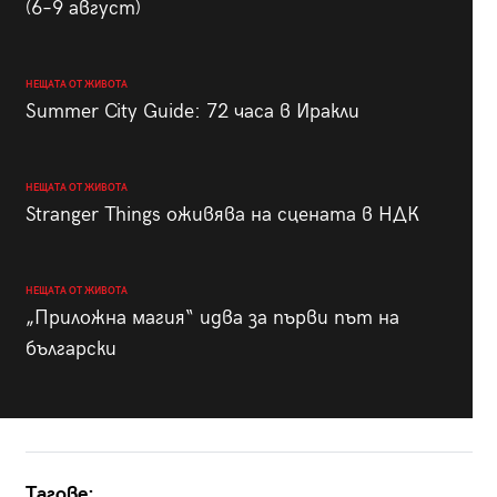
(6–9 август)
НЕЩАТА ОТ ЖИВОТА
Summer City Guide: 72 часа в Иракли
НЕЩАТА ОТ ЖИВОТА
Stranger Things оживява на сцената в НДК
НЕЩАТА ОТ ЖИВОТА
„Приложна магия“ идва за първи път на
български
Тагове: