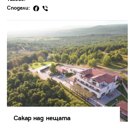
Сподели:
Сакар над нещата