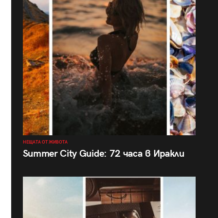
НЕЩАТА ОТ ЖИВОТА
Summer City Guide: 72 часа в Иракли