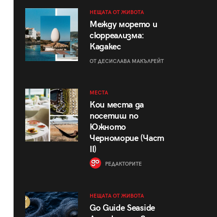
НЕЩАТА ОТ ЖИВОТА
Между морето и
сюрреализма:
Кадакес
ОТ ДЕСИСЛАВА МАКЪЛРЕЙТ
МЕСТА
Кои места да
посетиш по
Южното
Черноморие (Част
II)
РЕДАКТОРИТЕ
НЕЩАТА ОТ ЖИВОТА
Go Guide Seaside