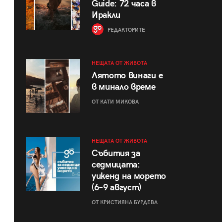
Guide: 72 часа в
Иракли
РЕДАКТОРИТЕ
НЕЩАТА ОТ ЖИВОТА
Лятото винаги е
в минало време
ОТ КАТИ МИКОВА
НЕЩАТА ОТ ЖИВОТА
Събития за
седмицата:
уикенд на морето
(6–9 август)
ОТ КРИСТИЯНА БУРДЕВА