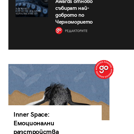
Awards отново
събират най-
доброто по
Черноморието
РЕДАКТОРИТЕ
Inner Space:
Емоционални
разстройства