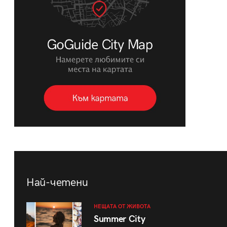
Най-четени
НЕЩАТА ОТ ЖИВОТА
Summer City