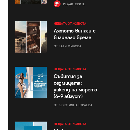
РЕДАКТОРИТЕ
НЕЩАТА ОТ ЖИВОТА
Лятото винаги е
в минало време
ОТ КАТИ МИКОВА
НЕЩАТА ОТ ЖИВОТА
Събития за
седмицата:
уикенд на морето
(6–9 август)
ОТ КРИСТИЯНА БУРДЕВА
НЕЩАТА ОТ ЖИВОТА