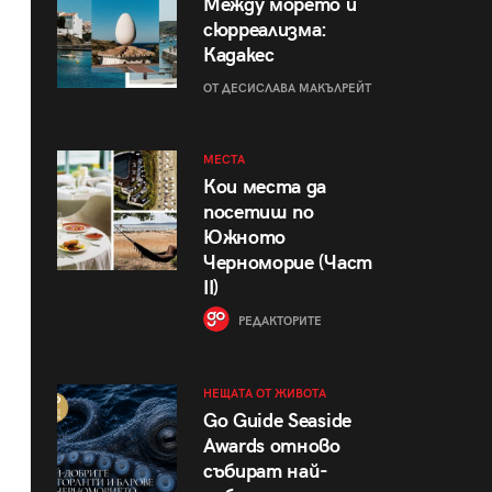
Между морето и
сюрреализма:
Кадакес
ОТ ДЕСИСЛАВА МАКЪЛРЕЙТ
МЕСТА
Кои места да
посетиш по
Южното
Черноморие (Част
II)
РЕДАКТОРИТЕ
НЕЩАТА ОТ ЖИВОТА
Go Guide Seaside
Awards отново
събират най-