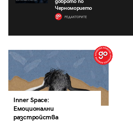
доброто по
Черноморието
РЕДАКТОРИТЕ
Inner Space:
Емоционални
разстройства