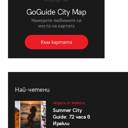
Най-четени
НЕЩАТА ОТ ЖИВОТА
Summer City
Guide: 72 часа в
Иракли