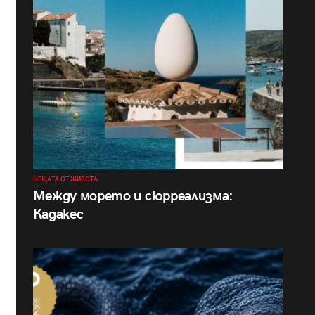
НЕЩАТА ОТ ЖИВОТА
Между морето и сюрреализма:
Кадакес