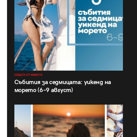
НЕЩАТА ОТ ЖИВОТА
Събития за седмицата: уикенд на
морето (6–9 август)