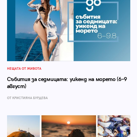
НЕЩАТА ОТ ЖИВОТА
Събития за седмицата: уикенд на морето (6–9
август)
ОТ КРИСТИЯНА БУРДЕВА