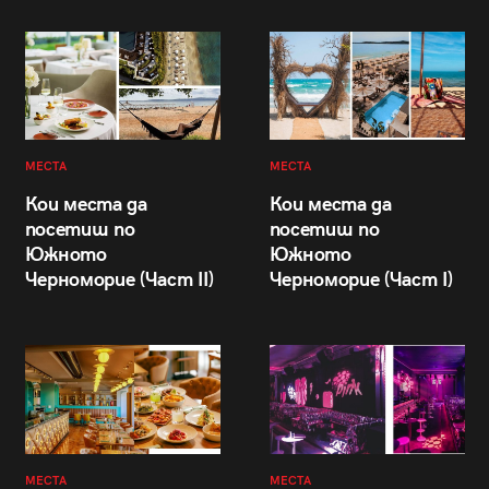
МЕСТА
МЕСТА
Кои места да
Кои места да
посетиш по
посетиш по
Южното
Южното
Черноморие (Част II)
Черноморие (Част I)
МЕСТА
МЕСТА