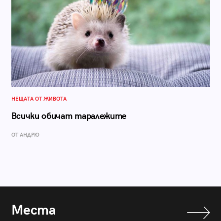
НЕЩАТА ОТ ЖИВОТА
Всички обичат таралежите
ОТ АНДРЮ
Места