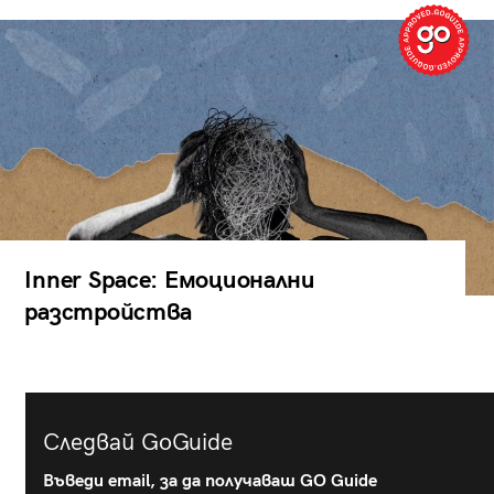
Inner Space: Емоционални
разстройства
Следвай GoGuide
Въведи email, за да получаваш GO Guide