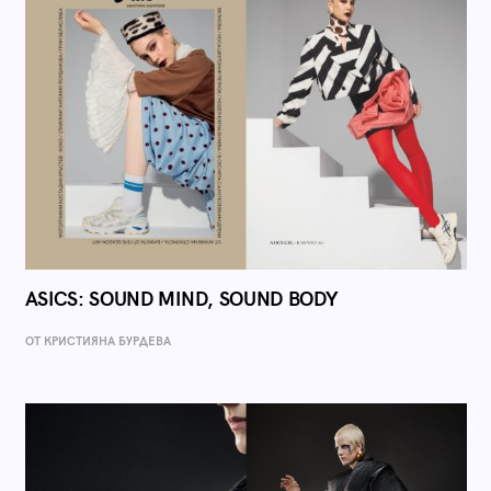
ASICS: SOUND MIND, SOUND BODY
ОТ КРИСТИЯНА БУРДЕВА