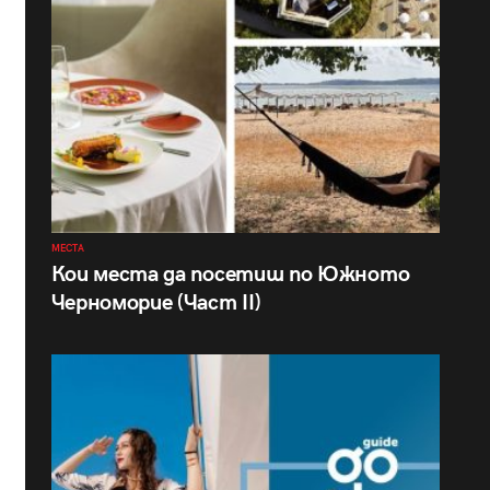
МЕСТА
Кои места да посетиш по Южното
Черноморие (Част II)