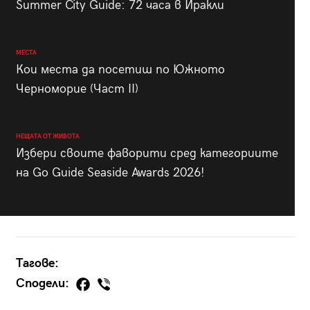
Summer City Guide: 72 часа в Иракли
МЕСТА
Кои места да посетиш по Южното
Черноморие (Част II)
НЕЩАТА ОТ ЖИВОТА
Избери своите фаворити сред категориите
на Go Guide Seaside Awards 2026!
Тагове:
Сподели: