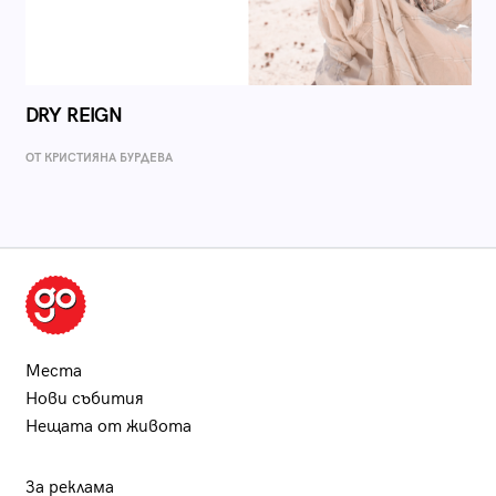
DRY REIGN
ОТ КРИСТИЯНА БУРДЕВА
Места
Нови събития
Нещата от живота
За реклама