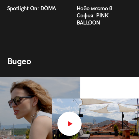
Spotlight On: DÒMA
Ново място в
София: PINK
BALLOON
Видео