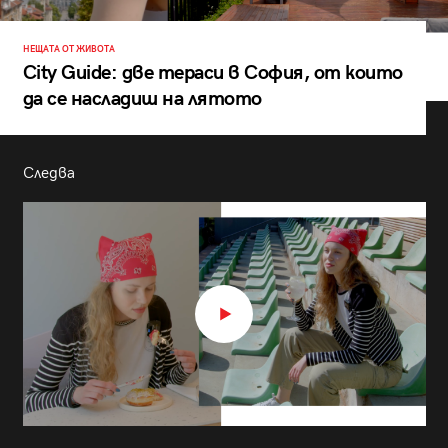
НЕЩАТА ОТ ЖИВОТА
City Guide: две тераси в София, от които
да се насладиш на лятото
Следва