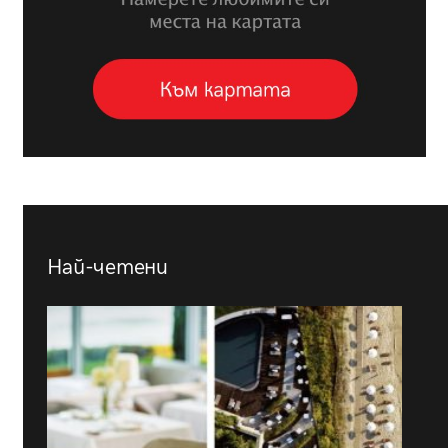
Най-четени