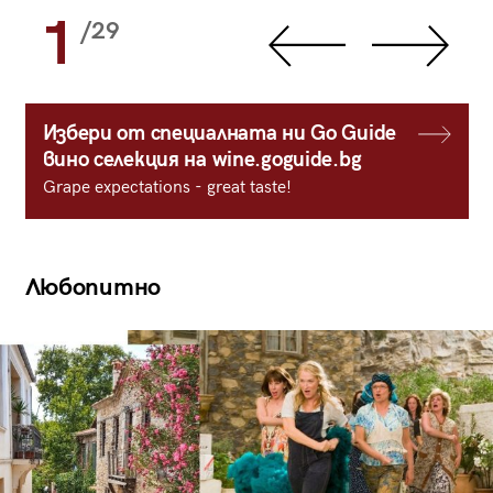
1
/29
Избери от специалната ни Go Guide
вино селекция на wine.goguide.bg
Grape expectations - great taste!
Любопитно