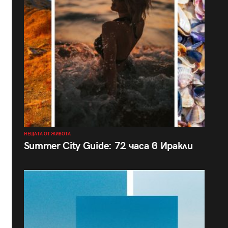
НЕЩАТА ОТ ЖИВОТА
Summer City Guide: 72 часа в Иракли