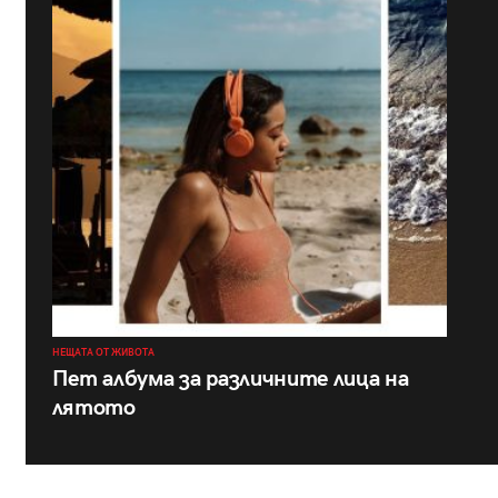
НЕЩАТА ОТ ЖИВОТА
Пет албума за различните лица на
лятото