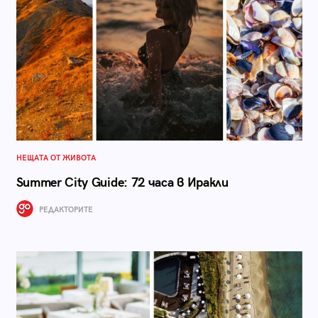
НЕЩАТА ОТ ЖИВОТА
Summer City Guide: 72 часа в Иракли
РЕДАКТОРИТЕ