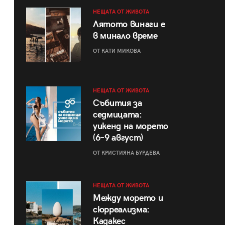
НЕЩАТА ОТ ЖИВОТА
Лятото винаги е
в минало време
ОТ КАТИ МИКОВА
НЕЩАТА ОТ ЖИВОТА
Събития за
седмицата:
уикенд на морето
(6–9 август)
ОТ КРИСТИЯНА БУРДЕВА
НЕЩАТА ОТ ЖИВОТА
Между морето и
сюрреализма:
Кадакес