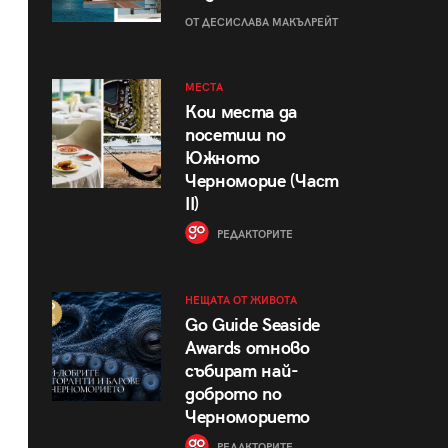
ОТ ДЕСИСЛАВА МАКЪЛРЕЙТ
МЕСТА
Кои места да
посетиш по
Южното
Черноморие (Част
II)
РЕДАКТОРИТЕ
НЕЩАТА ОТ ЖИВОТА
Go Guide Seaside
Awards отново
събират най-
доброто по
Черноморието