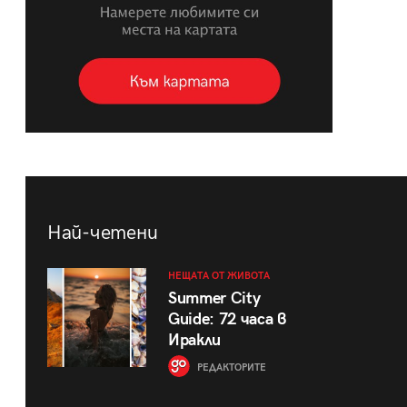
Най-четени
НЕЩАТА ОТ ЖИВОТА
Summer City
Guide: 72 часа в
Иракли
РЕДАКТОРИТЕ