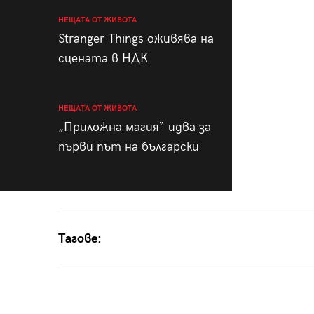
НЕЩАТА ОТ ЖИВОТА
Stranger Things оживява на
сцената в НДК
НЕЩАТА ОТ ЖИВОТА
„Приложна магия“ идва за
първи път на български
Тагове: