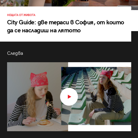
НЕЩАТА ОТ ЖИВОТА
City Guide: две тераси в София, от които
да се насладиш на лятото
Следва