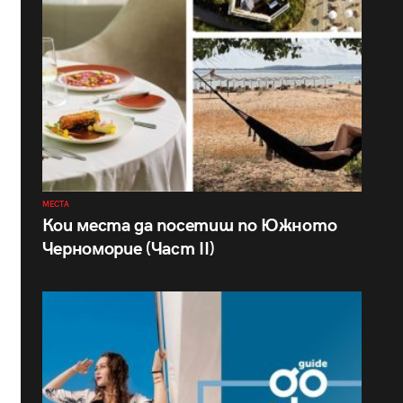
МЕСТА
Кои места да посетиш по Южното
Черноморие (Част II)