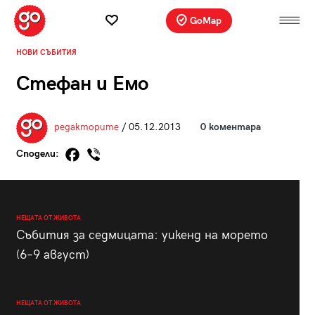
GoMap
НОВИ СЪБИТИЯ
Стефан и Емо
редакторите
/ 05.12.2013
0 коментара
Сподели:
НЕЩАТА ОТ ЖИВОТА
Събития за седмицата: уикенд на морето
(6–9 август)
НЕЩАТА ОТ ЖИВОТА