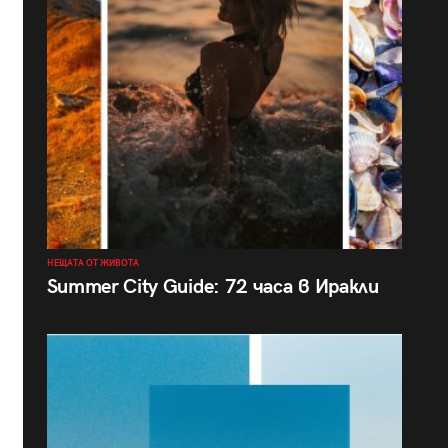
НЕЩАТА ОТ ЖИВОТА
Summer City Guide: 72 часа в Иракли