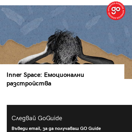
Inner Space: Емоционални
разстройства
Следвай GoGuide
Въведи email, за да получаваш GO Guide