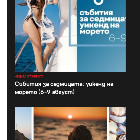
НЕЩАТА ОТ ЖИВОТА
Събития за седмицата: уикенд на
морето (6–9 август)