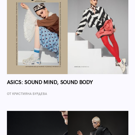
ASICS: SOUND MIND, SOUND BODY
ОТ КРИСТИЯНА БУРДЕВА