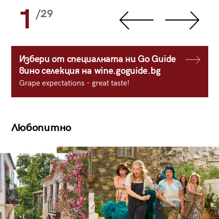
1
/29
Избери от специалната ни Go Guide
вино селекция на wine.goguide.bg
Grape expectations - great taste!
Любопитно