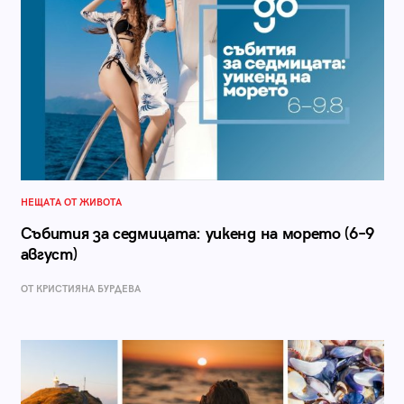
НЕЩАТА ОТ ЖИВОТА
Събития за седмицата: уикенд на морето (6–9
август)
ОТ КРИСТИЯНА БУРДЕВА