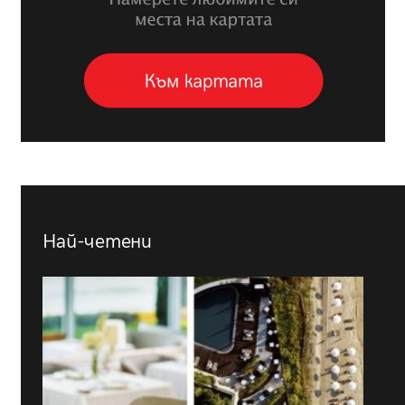
Най-четени