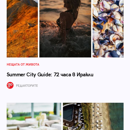
НЕЩАТА ОТ ЖИВОТА
Summer City Guide: 72 часа в Иракли
РЕДАКТОРИТЕ