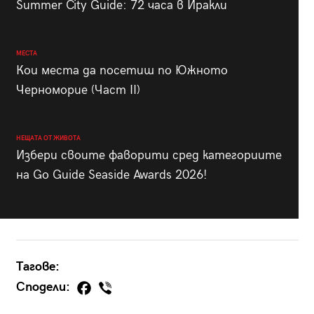
Summer City Guide: 72 часа в Иракли
МЕСТА
Кои места да посетиш по Южното
Черноморие (Част II)
НЕЩАТА ОТ ЖИВОТА
Избери своите фаворити сред категориите
на Go Guide Seaside Awards 2026!
Тагове:
Сподели: