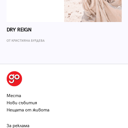
DRY REIGN
ОТ КРИСТИЯНА БУРДЕВА
Места
Нови събития
Нещата от живота
За реклама