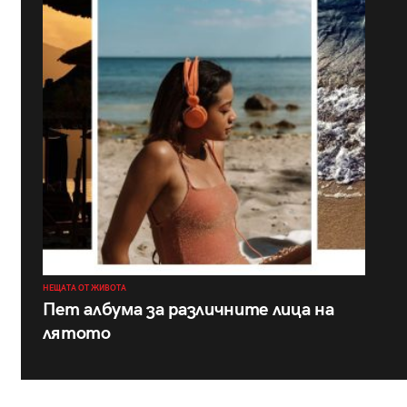
НЕЩАТА ОТ ЖИВОТА
Пет албума за различните лица на
лятото