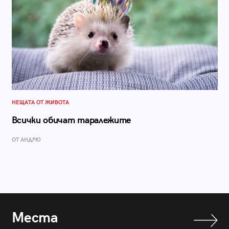
НЕЩАТА ОТ ЖИВОТА
Всички обичат таралежите
ОТ АНДРЮ
Места