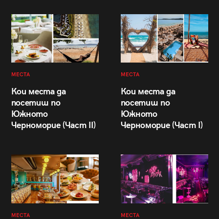
МЕСТА
МЕСТА
Кои места да
Кои места да
посетиш по
посетиш по
Южното
Южното
Черноморие (Част II)
Черноморие (Част I)
МЕСТА
МЕСТА