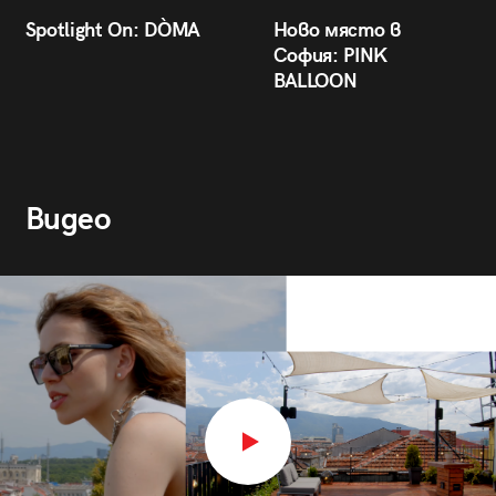
Spotlight On: DÒMA
Ново място в
София: PINK
BALLOON
Видео