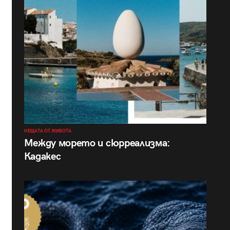
НЕЩАТА ОТ ЖИВОТА
Между морето и сюрреализма:
Кадакес