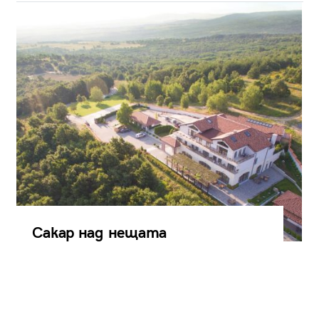
Сакар над нещата