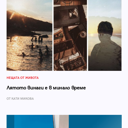
НЕЩАТА ОТ ЖИВОТА
Лятото винаги е в минало време
ОТ КАТИ МИКОВА