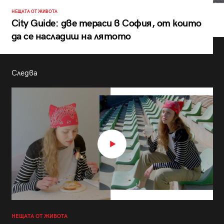
НЕЩАТА ОТ ЖИВОТА
City Guide: две тераси в София, от които
да се насладиш на лятото
Следва
НЕЩАТА ОТ ЖИВОТА