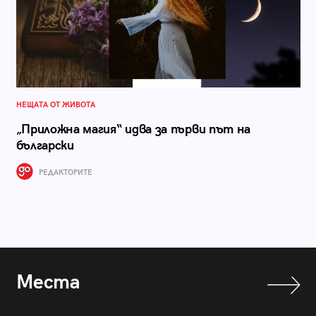
НЕЩАТА ОТ ЖИВОТА
„Приложна магия“ идва за първи път на
български
РЕДАКТОРИТЕ
Места