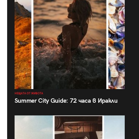
НЕЩАТА ОТ ЖИВОТА
Summer City Guide: 72 часа в Иракли