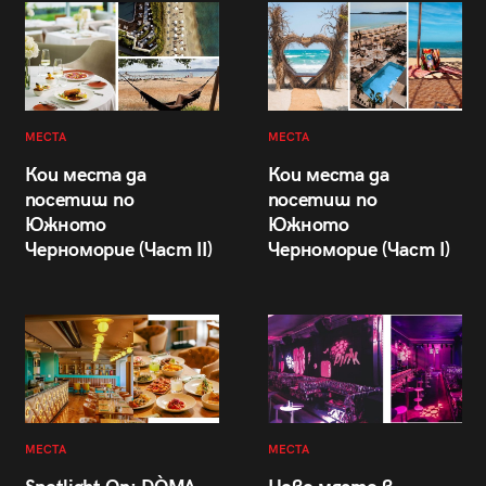
МЕСТА
МЕСТА
Кои места да
Кои места да
посетиш по
посетиш по
Южното
Южното
Черноморие (Част II)
Черноморие (Част I)
МЕСТА
МЕСТА