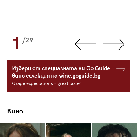
1
/29
Избери от специалната ни Go Guide
вино селекция на wine.goguide.bg
Grape expectations - great taste!
Кино