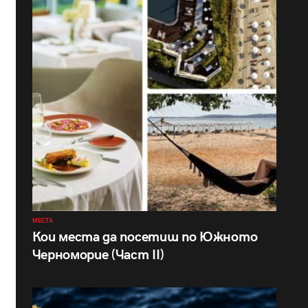
МЕСТА
Кои места да посетиш по Южното
Черноморие (Част II)