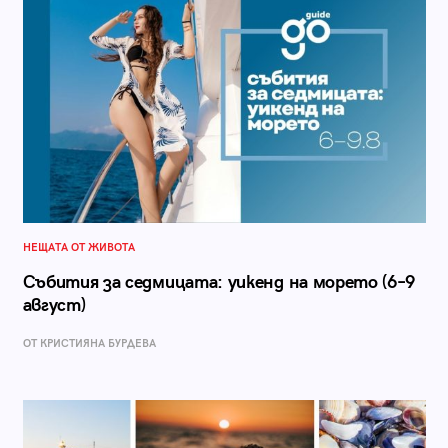
НЕЩАТА ОТ ЖИВОТА
Събития за седмицата: уикенд на морето (6–9
август)
ОТ КРИСТИЯНА БУРДЕВА