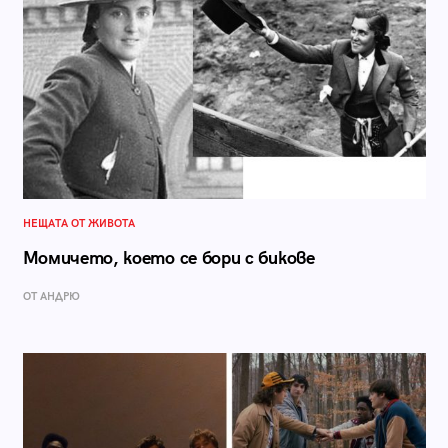
НЕЩАТА ОТ ЖИВОТА
Момичето, което се бори с бикове
ОТ АНДРЮ