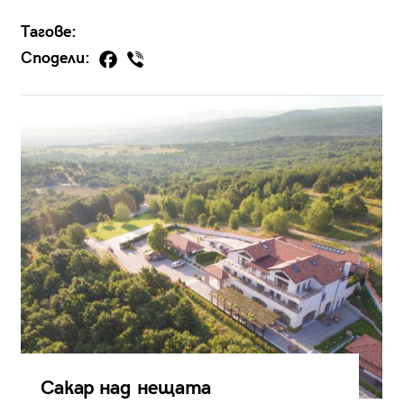
Тагове:
Сподели:
Сакар над нещата