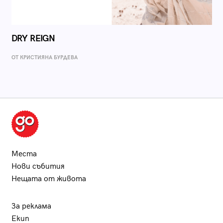
DRY REIGN
ОТ КРИСТИЯНА БУРДЕВА
Места
Нови събития
Нещата от живота
За реклама
Екип