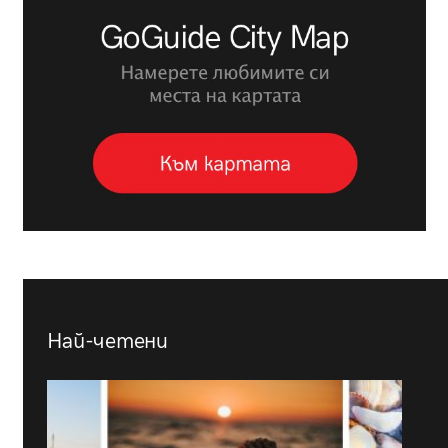
Най-четени