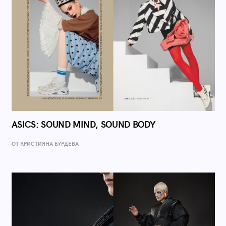
ASICS: SOUND MIND, SOUND BODY
ОТ КРИСТИЯНА БУРДЕВА