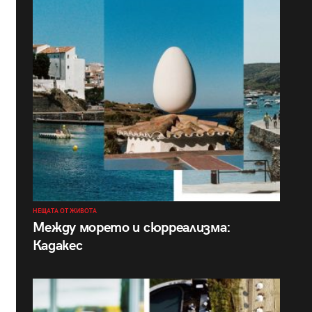
НЕЩАТА ОТ ЖИВОТА
Между морето и сюрреализма:
Кадакес