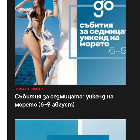
НЕЩАТА ОТ ЖИВОТА
Събития за седмицата: уикенд на
морето (6–9 август)