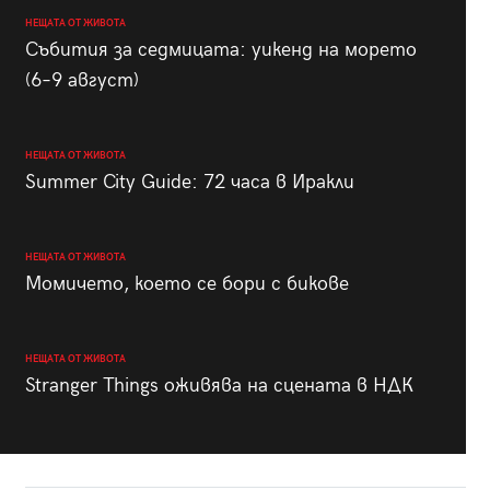
НЕЩАТА ОТ ЖИВОТА
Събития за седмицата: уикенд на морето
(6–9 август)
НЕЩАТА ОТ ЖИВОТА
Summer City Guide: 72 часа в Иракли
НЕЩАТА ОТ ЖИВОТА
Момичето, което се бори с бикове
НЕЩАТА ОТ ЖИВОТА
Stranger Things оживява на сцената в НДК