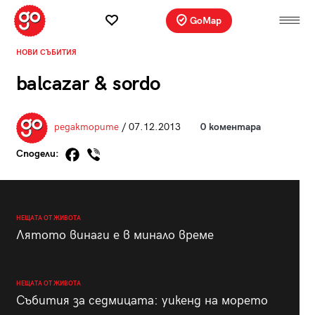
GoMap
НОВИ СЪБИТИЯ
balcazar & sordo
редакторите
/ 07.12.2013
0 коментара
Сподели:
НЕЩАТА ОТ ЖИВОТА
Лятото винаги е в минало време
НЕЩАТА ОТ ЖИВОТА
Събития за седмицата: уикенд на морето