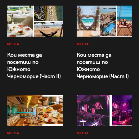
МЕСТА
МЕСТА
Кои места да
Кои места да
посетиш по
посетиш по
Южното
Южното
Черноморие (Част II)
Черноморие (Част I)
МЕСТА
МЕСТА