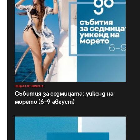
НЕЩАТА ОТ ЖИВОТА
Събития за седмицата: уикенд на
морето (6–9 август)