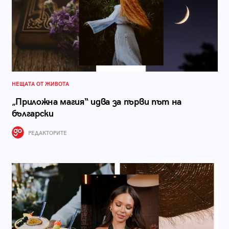
НЕЩАТА ОТ ЖИВОТА
„Приложна магия“ идва за първи път на
български
РЕДАКТОРИТЕ