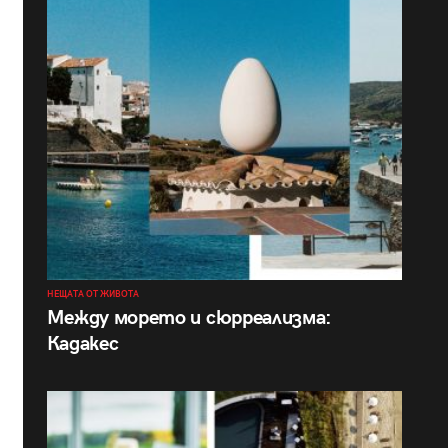
НЕЩАТА ОТ ЖИВОТА
Между морето и сюрреализма:
Кадакес