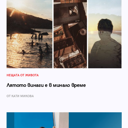
НЕЩАТА ОТ ЖИВОТА
Лятото винаги е в минало време
ОТ КАТИ МИКОВА