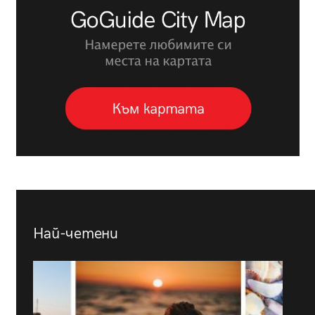
Най-четени