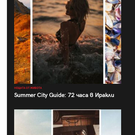
НЕЩАТА ОТ ЖИВОТА
Summer City Guide: 72 часа в Иракли