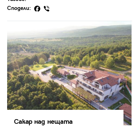
Сподели:
Сакар над нещата