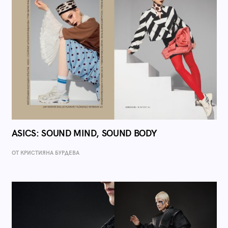
ASICS: SOUND MIND, SOUND BODY
ОТ КРИСТИЯНА БУРДЕВА