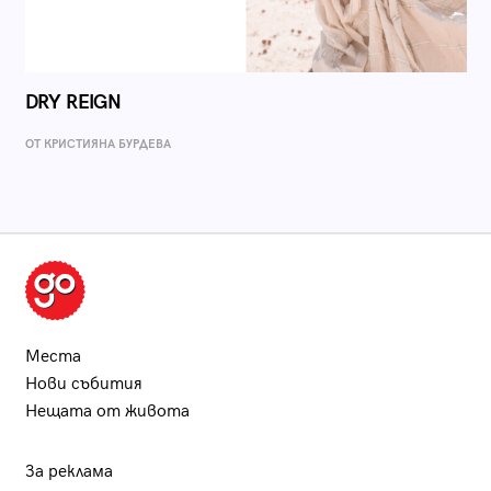
DRY REIGN
ОТ КРИСТИЯНА БУРДЕВА
Места
Нови събития
Нещата от живота
За реклама