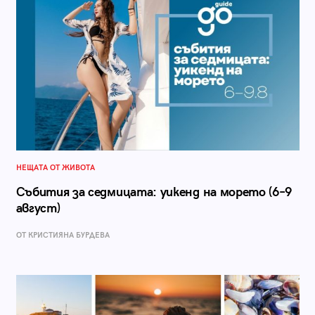
НЕЩАТА ОТ ЖИВОТА
Събития за седмицата: уикенд на морето (6–9
август)
ОТ КРИСТИЯНА БУРДЕВА