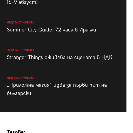
(6–9 август)
НЕЩАТА ОТ ЖИВОТА
Summer City Guide: 72 часа в Иракли
НЕЩАТА ОТ ЖИВОТА
Stranger Things оживява на сцената в НДК
НЕЩАТА ОТ ЖИВОТА
„Приложна магия“ идва за първи път на
български
Тагове: