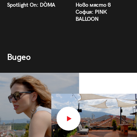
Spotlight On: DÒMA
Ново място в
София: PINK
BALLOON
Видео