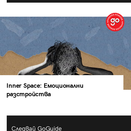
Inner Space: Емоционални
разстройства
Следвай GoGuide