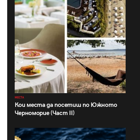
МЕСТА
Кои места да посетиш по Южното
Черноморие (Част II)