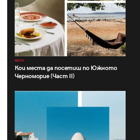
МЕСТА
Кои места да посетиш по Южното
Черноморие (Част II)