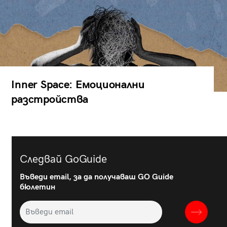
Inner Space: Емоционални
разстройства
Следвай GoGuide
Въведи email, за да получаваш GO Guide
бюлетин