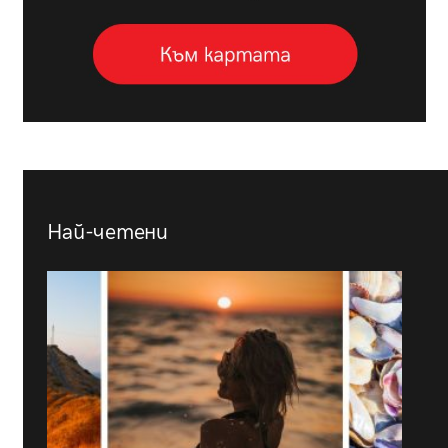
Най-четени