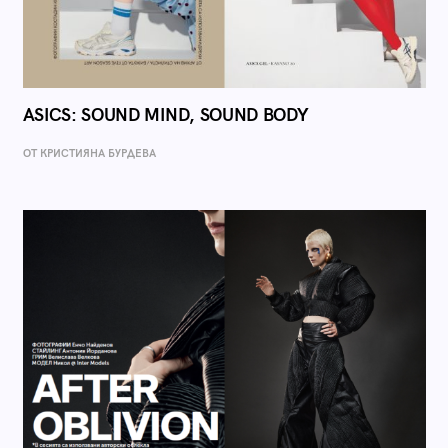
ASICS: SOUND MIND, SOUND BODY
ОТ КРИСТИЯНА БУРДЕВА