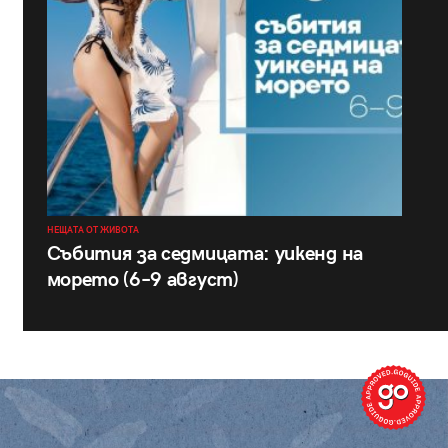
НЕЩАТА ОТ ЖИВОТА
Събития за седмицата: уикенд на
морето (6–9 август)