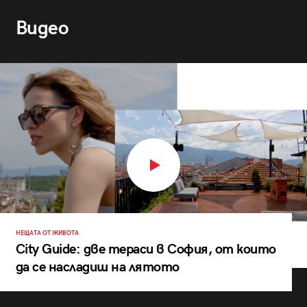
Видео
НЕЩАТА ОТ ЖИВОТА
City Guide: две тераси в София, от които
да се насладиш на лятото