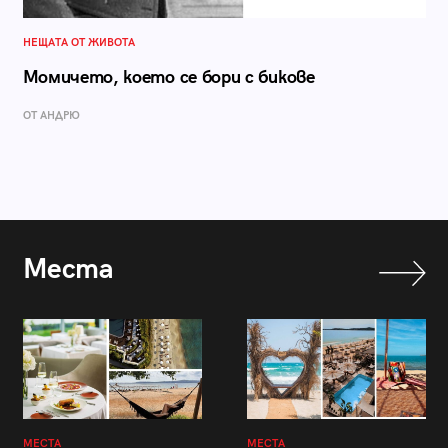
НЕЩАТА ОТ ЖИВОТА
Момичето, което се бори с бикове
ОТ АНДРЮ
Места
МЕСТА
МЕСТА