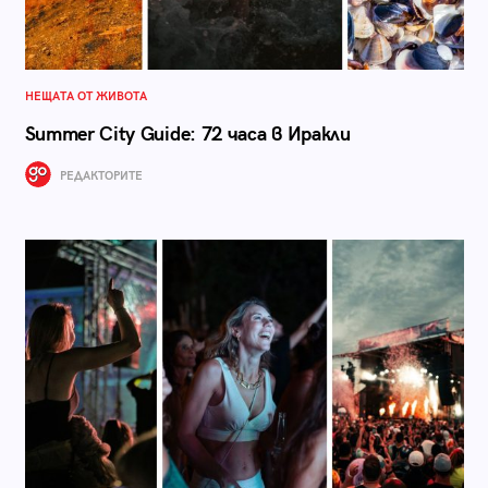
НЕЩАТА ОТ ЖИВОТА
Summer City Guide: 72 часа в Иракли
РЕДАКТОРИТЕ