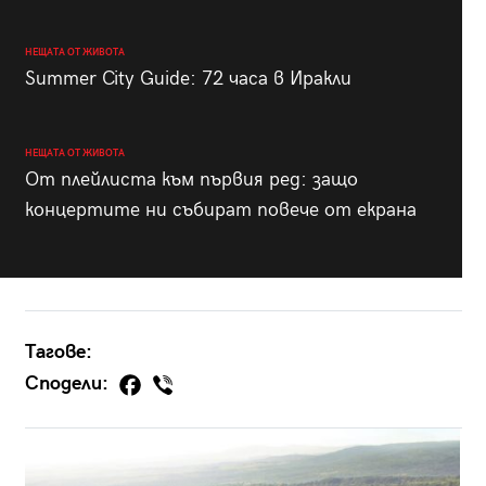
НЕЩАТА ОТ ЖИВОТА
Summer City Guide: 72 часа в Иракли
НЕЩАТА ОТ ЖИВОТА
От плейлиста към първия ред: защо
концертите ни събират повече от екрана
Тагове:
Сподели: