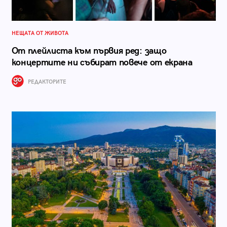
НЕЩАТА ОТ ЖИВОТА
От плейлиста към първия ред: защо
концертите ни събират повече от екрана
РЕДАКТОРИТЕ