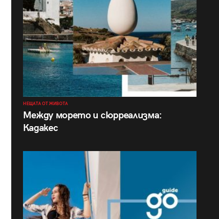
НЕЩАТА ОТ ЖИВОТА
Между морето и сюрреализма:
Кадакес