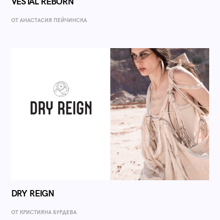
VESTAL REBORN
ОТ AНАСТАСИЯ ПЕЙЧИНСКА
DRY REIGN
ОТ КРИСТИЯНА БУРДЕВА