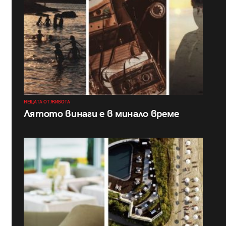
НЕЩАТА ОТ ЖИВОТА
Лятото винаги е в минало време