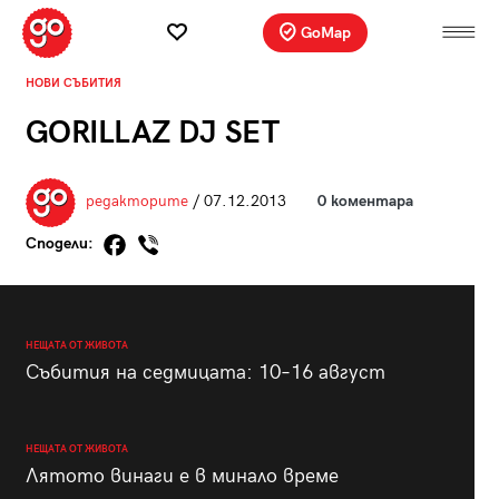
GoMap
НОВИ СЪБИТИЯ
GORILLAZ DJ SET
редакторите
/ 07.12.2013
0 коментара
Сподели:
НЕЩАТА ОТ ЖИВОТА
Събития на седмицата: 10–16 август
НЕЩАТА ОТ ЖИВОТА
Лятото винаги е в минало време