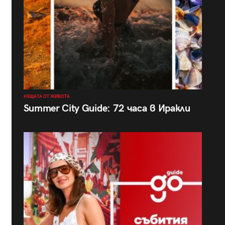
НЕЩАТА ОТ ЖИВОТА
Summer City Guide: 72 часа в Иракли