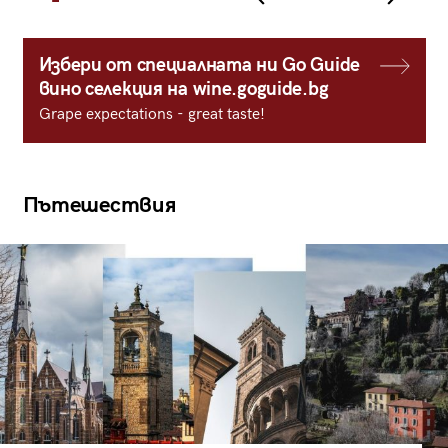
Избери от специалната ни Go Guide
вино селекция на wine.goguide.bg
Grape expectations - great taste!
Пътешествия