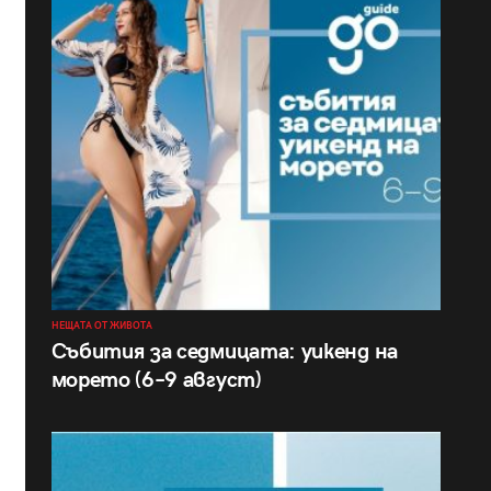
НЕЩАТА ОТ ЖИВОТА
Събития за седмицата: уикенд на
морето (6–9 август)