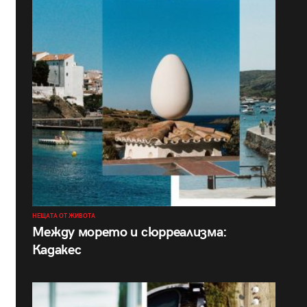
НЕЩАТА ОТ ЖИВОТА
Между морето и сюрреализма:
Кадакес