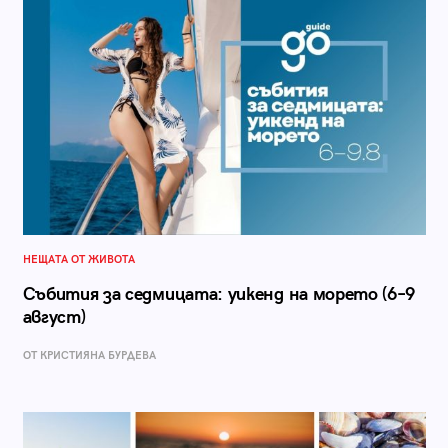
НЕЩАТА ОТ ЖИВОТА
Събития за седмицата: уикенд на морето (6–9
август)
ОТ КРИСТИЯНА БУРДЕВА