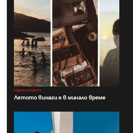
НЕЩАТА ОТ ЖИВОТА
Лятото винаги е в минало време