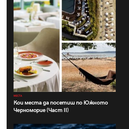
МЕСТА
Кои места да посетиш по Южното
Черноморие (Част II)