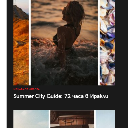
НЕЩАТА ОТ ЖИВОТА
Summer City Guide: 72 часа в Иракли