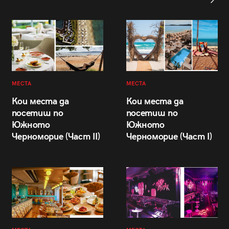
МЕСТА
МЕСТА
Кои места да
Кои места да
посетиш по
посетиш по
Южното
Южното
Черноморие (Част II)
Черноморие (Част I)