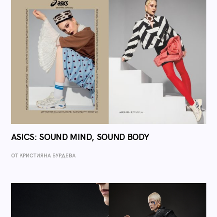
ASICS: SOUND MIND, SOUND BODY
ОТ КРИСТИЯНА БУРДЕВА