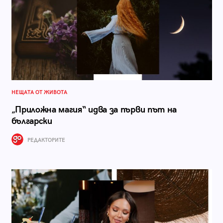
НЕЩАТА ОТ ЖИВОТА
„Приложна магия“ идва за първи път на
български
РЕДАКТОРИТЕ