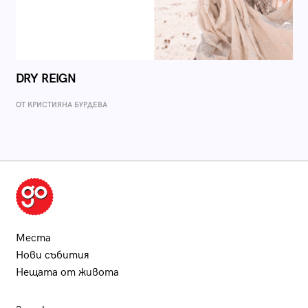
DRY REIGN
ОТ КРИСТИЯНА БУРДЕВА
Места
Нови събития
Нещата от живота