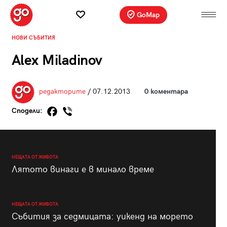
GoMap
НОВИ СЪБИТИЯ
Alex Miladinov
редакторите
/ 07.12.2013
0 коментара
Сподели:
НЕЩАТА ОТ ЖИВОТА
Лятото винаги е в минало време
НЕЩАТА ОТ ЖИВОТА
Събития за седмицата: уикенд на морето