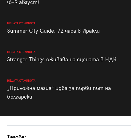
(6–9 август)
НЕЩАТА ОТ ЖИВОТА
Summer City Guide: 72 часа в Иракли
НЕЩАТА ОТ ЖИВОТА
Stranger Things оживява на сцената в НДК
НЕЩАТА ОТ ЖИВОТА
„Приложна магия“ идва за първи път на
български
Тагове: