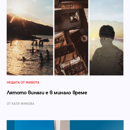
НЕЩАТА ОТ ЖИВОТА
Лятото винаги е в минало време
ОТ КАТИ МИКОВА