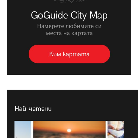
Най-четени