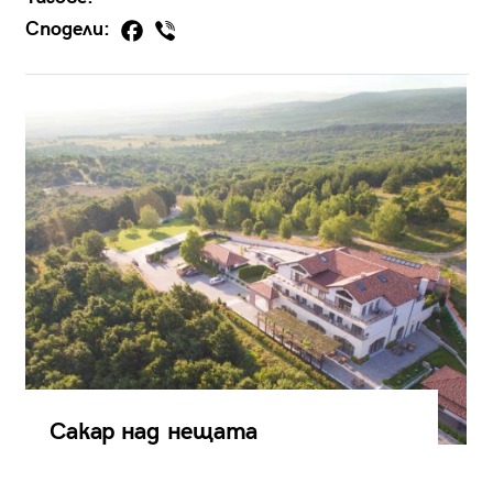
Сподели:
Сакар над нещата