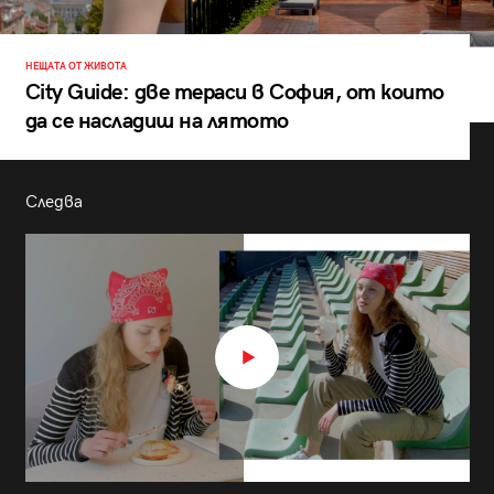
НЕЩАТА ОТ ЖИВОТА
City Guide: две тераси в София, от които
да се насладиш на лятото
Следва