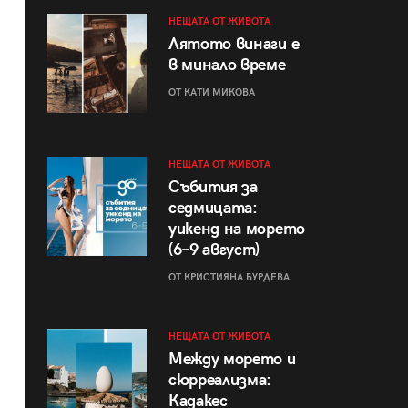
НЕЩАТА ОТ ЖИВОТА
Лятото винаги е
в минало време
ОТ КАТИ МИКОВА
НЕЩАТА ОТ ЖИВОТА
Събития за
седмицата:
уикенд на морето
(6–9 август)
ОТ КРИСТИЯНА БУРДЕВА
НЕЩАТА ОТ ЖИВОТА
Между морето и
сюрреализма:
Кадакес