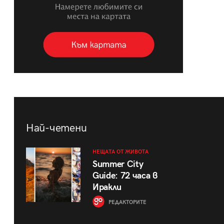
Най-четени
НЕЩАТА ОТ ЖИВОТА
Summer City
Guide: 72 часа в
Иракли
РЕДАКТОРИТЕ