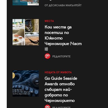
ОТ ДЕСИСЛАВА МАКЪЛРЕЙТ
МЕСТА
Кои места да
посетиш по
Южното
Черноморие (Част
II)
РЕДАКТОРИТЕ
НЕЩАТА ОТ ЖИВОТА
Go Guide Seaside
Awards отново
събират най-
доброто по
Черноморието