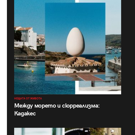
НЕЩАТА ОТ ЖИВОТА
Между морето и сюрреализма:
Кадакес