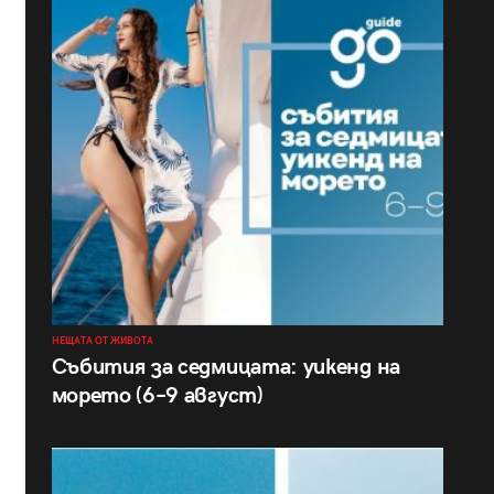
НЕЩАТА ОТ ЖИВОТА
Събития за седмицата: уикенд на
морето (6–9 август)