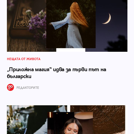
НЕЩАТА ОТ ЖИВОТА
„Приложна магия“ идва за първи път на
български
РЕДАКТОРИТЕ