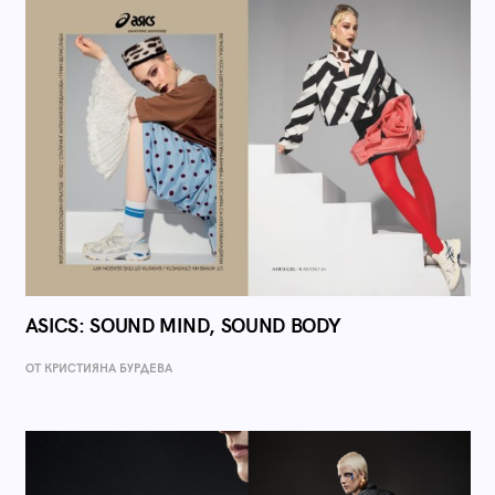
ASICS: SOUND MIND, SOUND BODY
ОТ КРИСТИЯНА БУРДЕВА