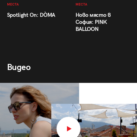
МЕСТА
МЕСТА
Spotlight On: DÒMA
Ново място в
София: PINK
BALLOON
Видео