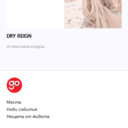
DRY REIGN
ОТ КРИСТИЯНА БУРДЕВА
Места
Нови събития
Нещата от живота