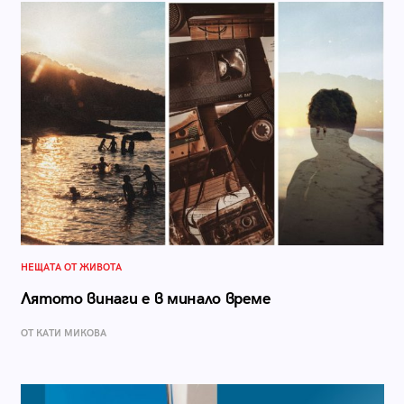
НЕЩАТА ОТ ЖИВОТА
Лятото винаги е в минало време
ОТ КАТИ МИКОВА