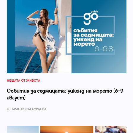
НЕЩАТА ОТ ЖИВОТА
Събития за седмицата: уикенд на морето (6–9
август)
ОТ КРИСТИЯНА БУРДЕВА