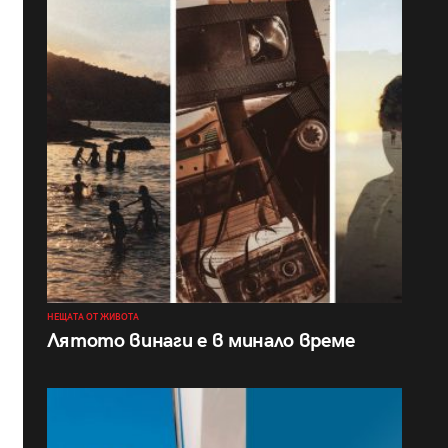
НЕЩАТА ОТ ЖИВОТА
Лятото винаги е в минало време