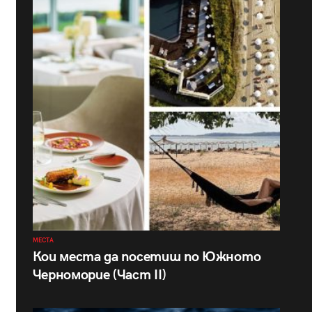
МЕСТА
Кои места да посетиш по Южното
Черноморие (Част II)