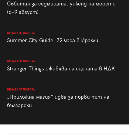
Събития за седмицата: уикенд на морето
(6–9 август)
НЕЩАТА ОТ ЖИВОТА
Summer City Guide: 72 часа в Иракли
НЕЩАТА ОТ ЖИВОТА
Stranger Things оживява на сцената в НДК
НЕЩАТА ОТ ЖИВОТА
„Приложна магия“ идва за първи път на
български