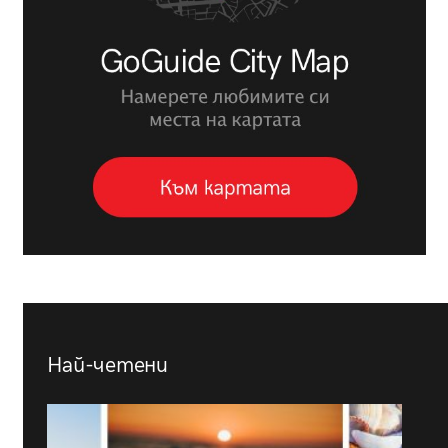
Най-четени