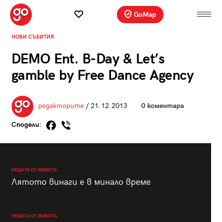
GoMap
НОВИ СЪБИТИЯ
DEMO Ent. B-Day & Let’s
gamble by Free Dance Agency
редакторите
/ 21.12.2013
0 коментара
Сподели:
НЕЩАТА ОТ ЖИВОТА
Лятото винаги е в минало време
НЕЩАТА ОТ ЖИВОТА