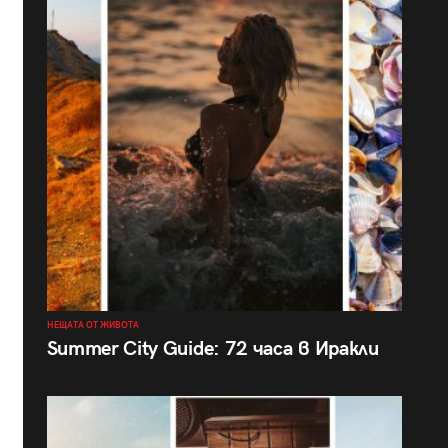
НЕЩАТА ОТ ЖИВОТА
Summer City Guide: 72 часа в Иракли