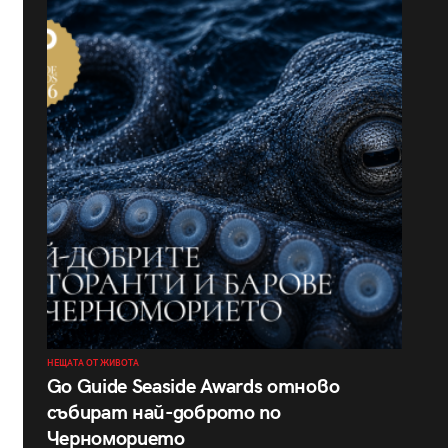
НЕЩАТА ОТ ЖИВОТА
Go Guide Seaside Awards отново
събират най-доброто по
Черноморието