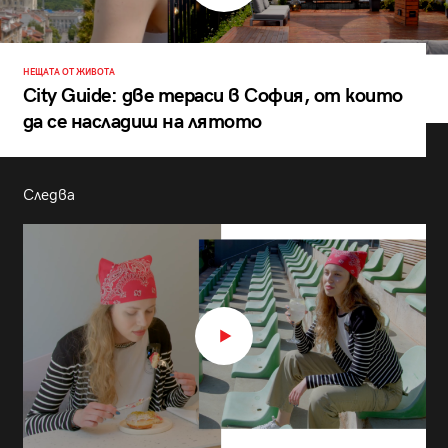
НЕЩАТА ОТ ЖИВОТА
City Guide: две тераси в София, от които
да се насладиш на лятото
Следва