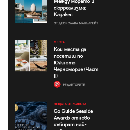
Между морето и
сюрреализма:
Кадакес
ОТ ДЕСИСЛАВА МАКЪЛРЕЙТ
МЕСТА
Кои места да
посетиш по
Южното
Черноморие (Част
II)
РЕДАКТОРИТЕ
НЕЩАТА ОТ ЖИВОТА
Go Guide Seaside
Awards отново
събират най-