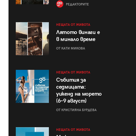
РЕДАКТОРИТЕ
НЕЩАТА ОТ ЖИВОТА
Лятото винаги е
в минало време
ОТ КАТИ МИКОВА
НЕЩАТА ОТ ЖИВОТА
Събития за
седмицата:
уикенд на морето
(6–9 август)
ОТ КРИСТИЯНА БУРДЕВА
НЕЩАТА ОТ ЖИВОТА