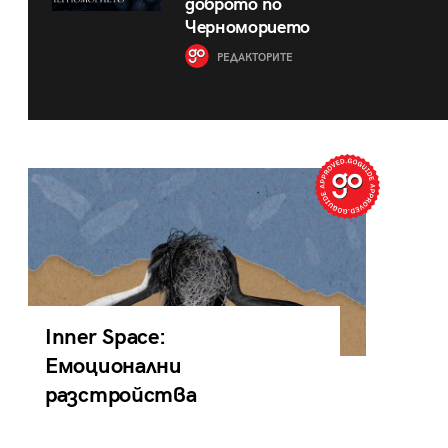
доброто по
Черноморието
РЕДАКТОРИТЕ
Inner Space:
Емоционални
разстройства