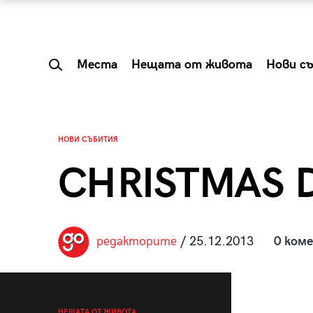
Места
Нещата от живота
Нови с
НОВИ СЪБИТИЯ
CHRISTMAS D
редакторите
/ 25.12.2013
0 ком
 Shareable:
Summer Prelude: ка
лги вечери и
започва лятото в 
НЕЩАТА ОТ ЖИВОТА