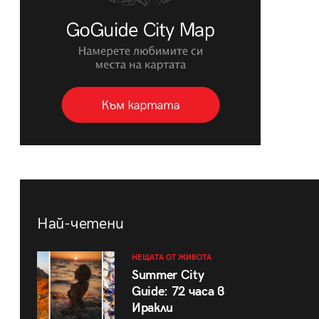
Най-четени
НЕЩАТА ОТ ЖИВОТА
Summer City
Guide: 72 часа в
Иракли