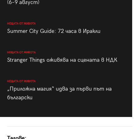
(6–9 август)
НЕЩАТА ОТ ЖИВОТА
Summer City Guide: 72 часа в Иракли
НЕЩАТА ОТ ЖИВОТА
Stranger Things оживява на сцената в НДК
НЕЩАТА ОТ ЖИВОТА
„Приложна магия“ идва за първи път на
български
Тагове: