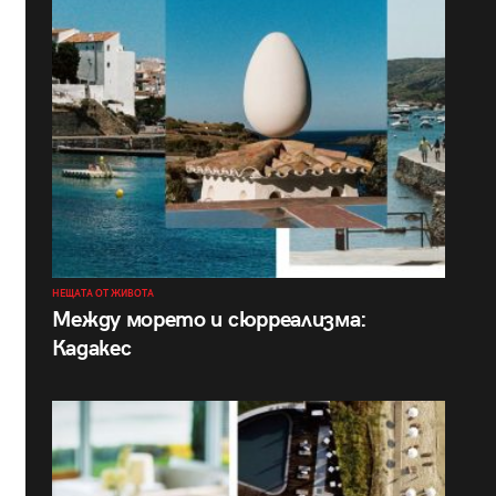
НЕЩАТА ОТ ЖИВОТА
Между морето и сюрреализма:
Кадакес