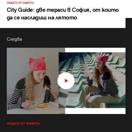
НЕЩАТА ОТ ЖИВОТА
City Guide: две тераси в София, от които
да се насладиш на лятото
Следва
НЕЩАТА ОТ ЖИВОТА