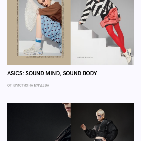
ASICS: SOUND MIND, SOUND BODY
ОТ КРИСТИЯНА БУРДЕВА