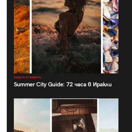
НЕЩАТА ОТ ЖИВОТА
Summer City Guide: 72 часа в Иракли