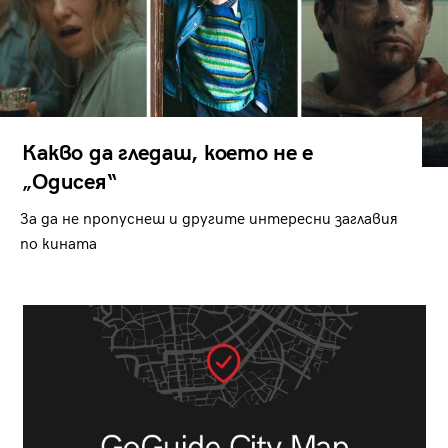
Какво да гледаш, което не е
„Одисея“
За да не пропуснеш и другите интересни заглавия
по кината