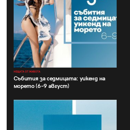
НЕЩАТА ОТ ЖИВОТА
Събития за седмицата: уикенд на
морето (6–9 август)