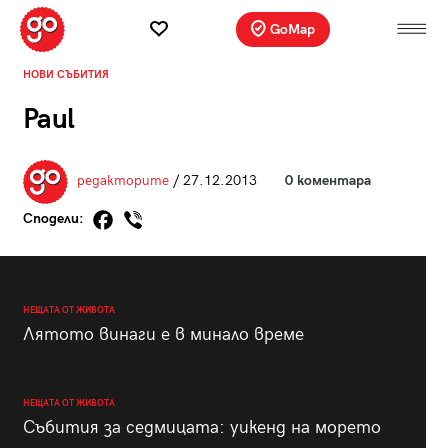
GoMap
НОВИ СЪБИТИЯ
Paul
редакторите
/ 27.12.2013
0 коментара
Сподели:
НЕЩАТА ОТ ЖИВОТА
Лятото винаги е в минало време
НЕЩАТА ОТ ЖИВОТА
Събития за седмицата: уикенд на морето