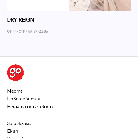
DRY REIGN
ОТ КРИСТИЯНА БУРДЕВА
Места
Нови събития
Нещата от живота
За реклама
Екип