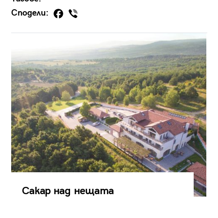
Сподели:
Сакар над нещата