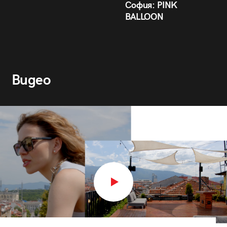
София: PINK
BALLOON
Видео