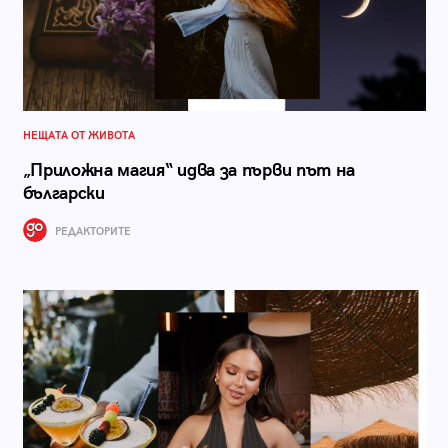
НЕЩАТА ОТ ЖИВОТА
„Приложна магия“ идва за първи път на
български
РЕДАКТОРИТЕ