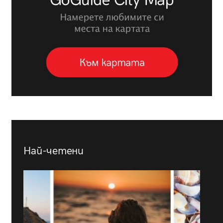
Най-четени