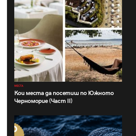
МЕСТА
Кои места да посетиш по Южното
Черноморие (Част II)