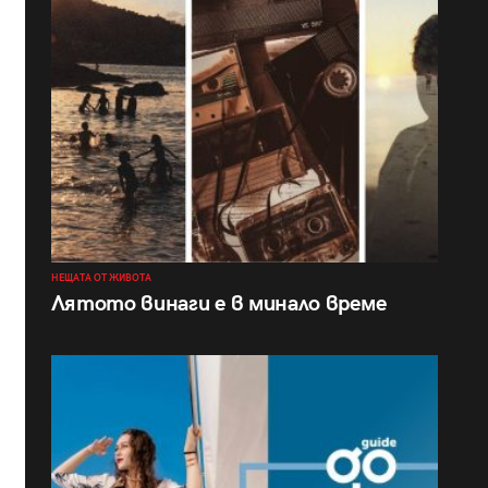
НЕЩАТА ОТ ЖИВОТА
Лятото винаги е в минало време