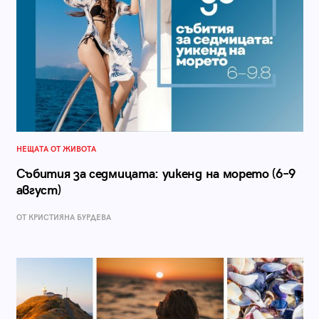
НЕЩАТА ОТ ЖИВОТА
Събития за седмицата: уикенд на морето (6–9
август)
ОТ КРИСТИЯНА БУРДЕВА