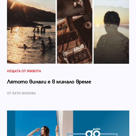
НЕЩАТА ОТ ЖИВОТА
Лятото винаги е в минало време
ОТ КАТИ МИКОВА