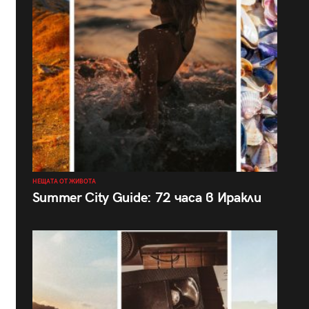
НЕЩАТА ОТ ЖИВОТА
Summer City Guide: 72 часа в Иракли