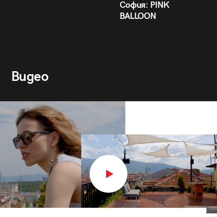
София: PINK
BALLOON
Видео