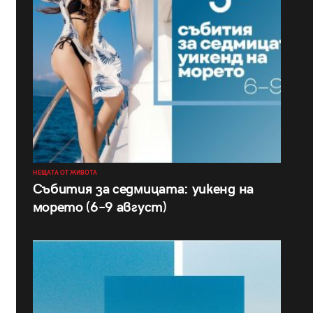
НЕЩАТА ОТ ЖИВОТА
Събития за седмицата: уикенд на
морето (6–9 август)