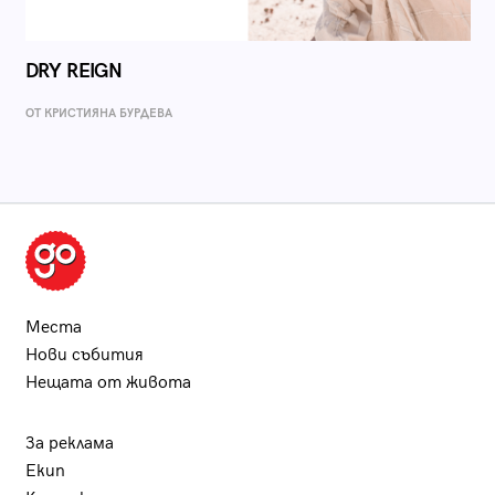
DRY REIGN
ОТ КРИСТИЯНА БУРДЕВА
Места
Нови събития
Нещата от живота
За реклама
Екип