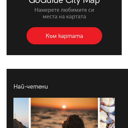
Най-четени