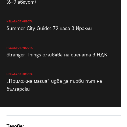
(6–9 август)
НЕЩАТА ОТ ЖИВОТА
Summer City Guide: 72 часа в Иракли
НЕЩАТА ОТ ЖИВОТА
Stranger Things оживява на сцената в НДК
НЕЩАТА ОТ ЖИВОТА
„Приложна магия“ идва за първи път на
български
Тагове: