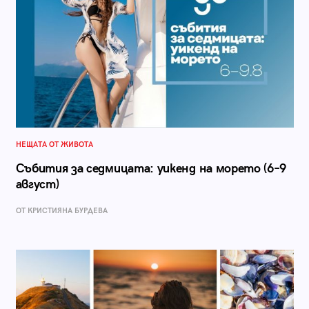
НЕЩАТА ОТ ЖИВОТА
Събития за седмицата: уикенд на морето (6–9
август)
ОТ КРИСТИЯНА БУРДЕВА