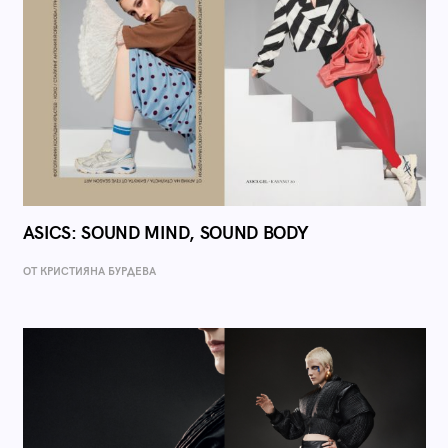
ASICS: SOUND MIND, SOUND BODY
ОТ КРИСТИЯНА БУРДЕВА