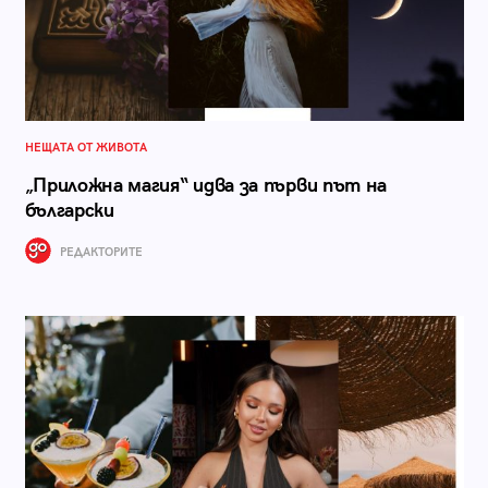
НЕЩАТА ОТ ЖИВОТА
„Приложна магия“ идва за първи път на
български
РЕДАКТОРИТЕ