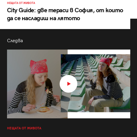
НЕЩАТА ОТ ЖИВОТА
City Guide: две тераси в София, от които
да се насладиш на лятото
Следва
НЕЩАТА ОТ ЖИВОТА