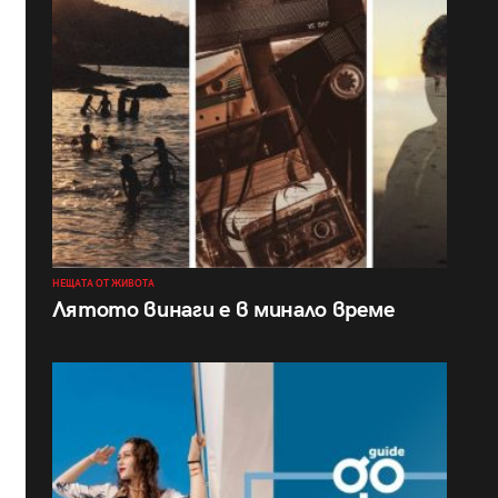
НЕЩАТА ОТ ЖИВОТА
Лятото винаги е в минало време