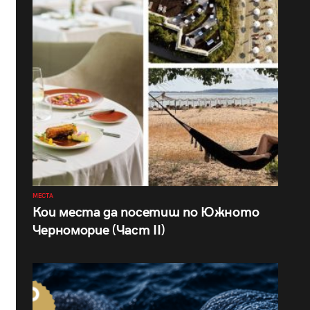
МЕСТА
Кои места да посетиш по Южното
Черноморие (Част II)