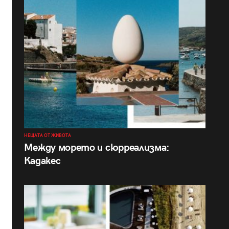
НЕЩАТА ОТ ЖИВОТА
Между морето и сюрреализма:
Кадакес