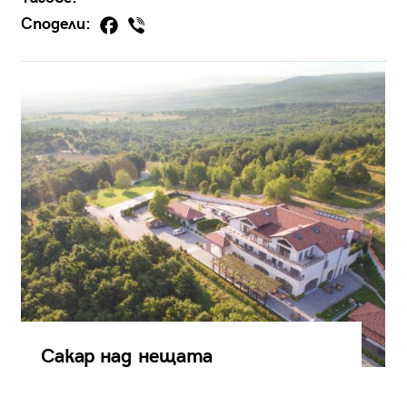
Сподели:
Сакар над нещата