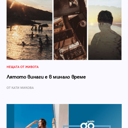
НЕЩАТА ОТ ЖИВОТА
Лятото винаги е в минало време
ОТ КАТИ МИКОВА