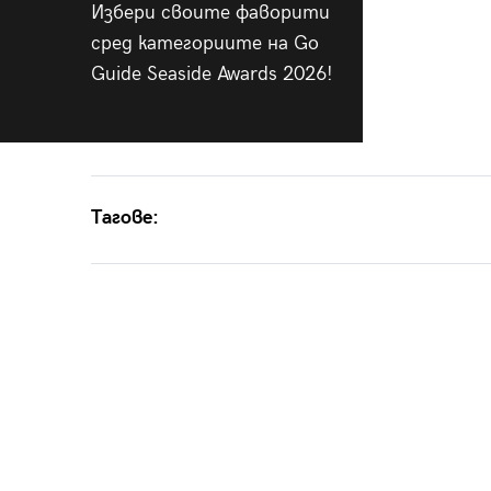
Избери своите фаворити
сред категориите на Go
Guide Seaside Awards 2026!
Тагове: