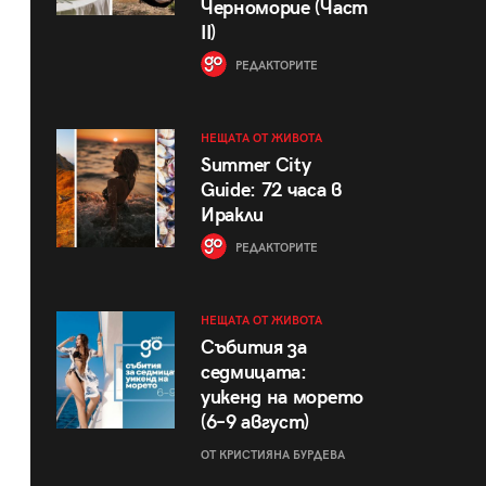
Черноморие (Част
II)
РЕДАКТОРИТЕ
НЕЩАТА ОТ ЖИВОТА
Summer City
Guide: 72 часа в
Иракли
РЕДАКТОРИТЕ
НЕЩАТА ОТ ЖИВОТА
Събития за
седмицата:
уикенд на морето
(6–9 август)
ОТ КРИСТИЯНА БУРДЕВА