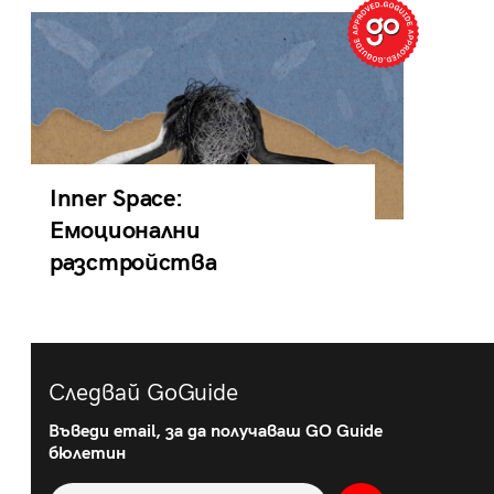
Inner Space:
Емоционални
разстройства
Следвай GoGuide
Въведи email, за да получаваш GO Guide
бюлетин