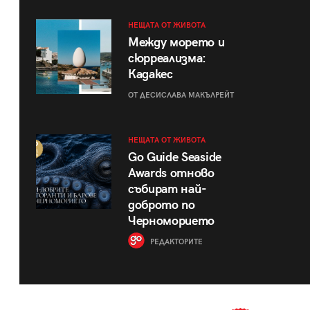
НЕЩАТА ОТ ЖИВОТА
Между морето и
сюрреализма:
Кадакес
ОТ ДЕСИСЛАВА МАКЪЛРЕЙТ
НЕЩАТА ОТ ЖИВОТА
Go Guide Seaside
Awards отново
събират най-
доброто по
Черноморието
РЕДАКТОРИТЕ