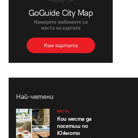
Най-четени
МЕСТА
Кои места да
посетиш по
Южното