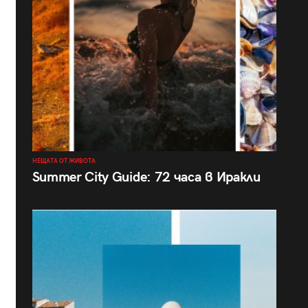
НЕЩАТА ОТ ЖИВОТА
Summer City Guide: 72 часа в Иракли