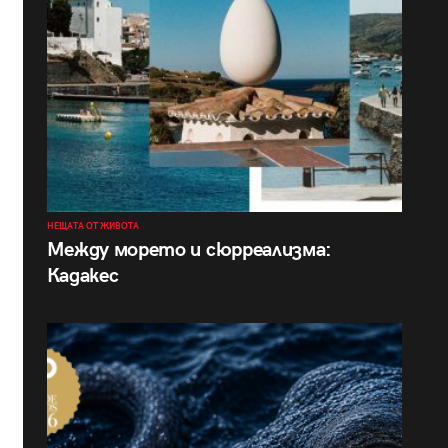
НЕЩАТА ОТ ЖИВОТА
Между морето и сюрреализма:
Кадакес