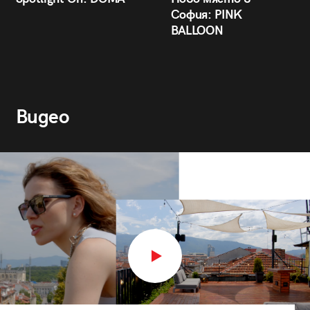
София: PINK
BALLOON
Видео