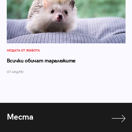
НЕЩАТА ОТ ЖИВОТА
Всички обичат таралежите
ОТ АНДРЮ
Места