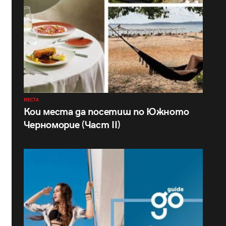
МЕСТА
Кои места да посетиш по Южното
Черноморие (Част II)