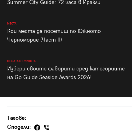
Summer City Guide: 72 часа в Иракли
МЕСТА
Кои места да посетиш по Южното
Черноморие (Част II)
НЕЩАТА ОТ ЖИВОТА
Избери своите фаворити сред категориите
на Go Guide Seaside Awards 2026!
Тагове:
Сподели: