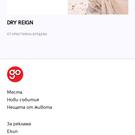
DRY REIGN
ОТ КРИСТИЯНА БУРДЕВА
Места
Нови събития
Нещата от живота
За реклама
Екип