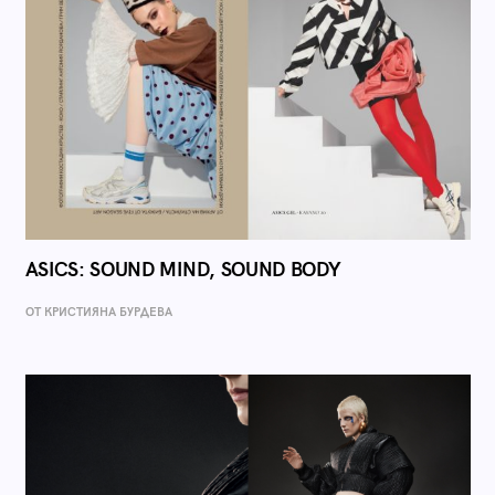
ASICS: SOUND MIND, SOUND BODY
ОТ КРИСТИЯНА БУРДЕВА