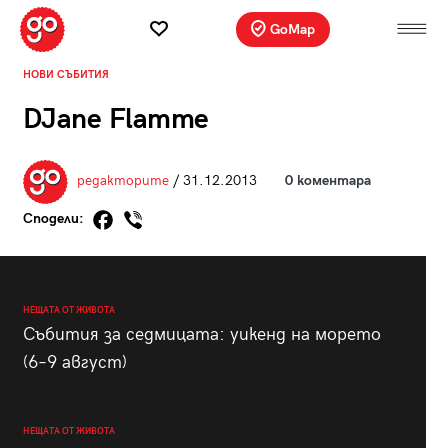
GoMap
НОВИ СЪБИТИЯ
DJane Flamme
редакторите
/ 31.12.2013
0 коментара
Сподели:
НЕЩАТА ОТ ЖИВОТА
Събития за седмицата: уикенд на морето
(6–9 август)
НЕЩАТА ОТ ЖИВОТА