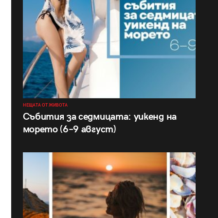
НЕЩАТА ОТ ЖИВОТА
Събития за седмицата: уикенд на
морето (6–9 август)