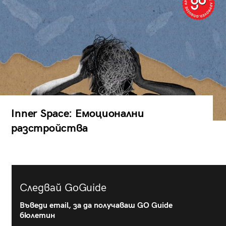
Inner Space: Емоционални
разстройства
Следвай GoGuide
Въведи email, за да получаваш GO Guide
бюлетин