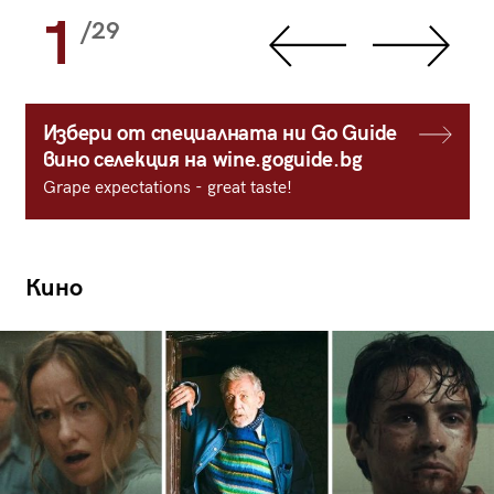
1
/29
Избери от специалната ни Go Guide
вино селекция на wine.goguide.bg
Grape expectations - great taste!
Кино