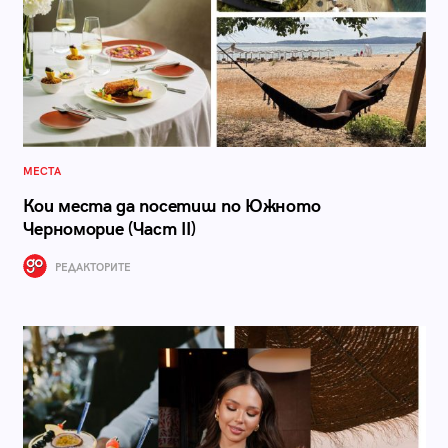
МЕСТА
Кои места да посетиш по Южното
Черноморие (Част II)
РЕДАКТОРИТЕ