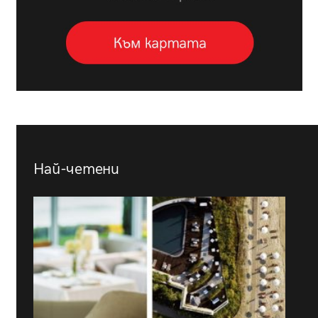
Най-четени