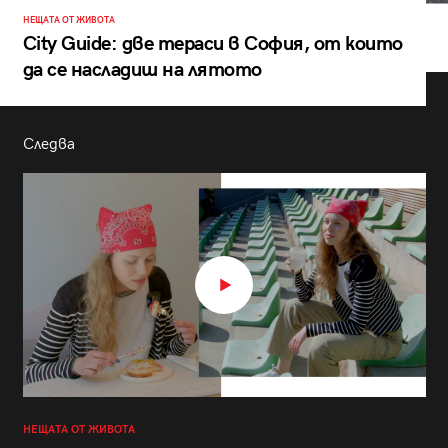
НЕЩАТА ОТ ЖИВОТА
City Guide: две тераси в София, от които
да се насладиш на лятото
Следва
НЕЩАТА ОТ ЖИВОТА