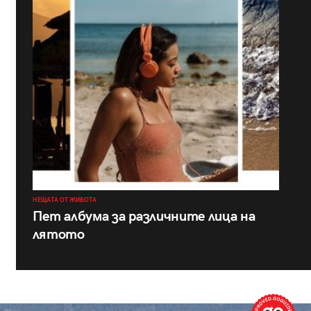
НЕЩАТА ОТ ЖИВОТА
Пет албума за различните лица на
лятото