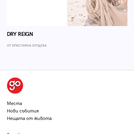
DRY REIGN
ОТ КРИСТИЯНА БУРДЕВА
Места
Нови събития
Нещата от живота