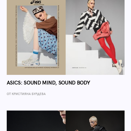
ASICS: SOUND MIND, SOUND BODY
ОТ КРИСТИЯНА БУРДЕВА