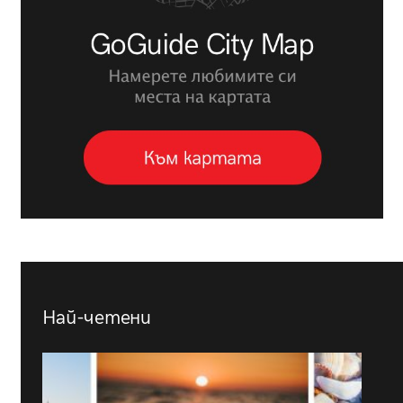
Най-четени