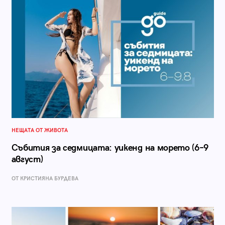
НЕЩАТА ОТ ЖИВОТА
Събития за седмицата: уикенд на морето (6–9
август)
ОТ КРИСТИЯНА БУРДЕВА