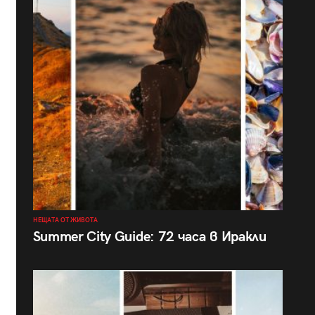
НЕЩАТА ОТ ЖИВОТА
Summer City Guide: 72 часа в Иракли