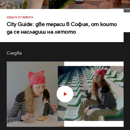
НЕЩАТА ОТ ЖИВОТА
City Guide: две тераси в София, от които
да се насладиш на лятото
Следва