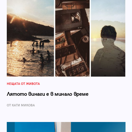
НЕЩАТА ОТ ЖИВОТА
Лятото винаги е в минало време
ОТ КАТИ МИКОВА