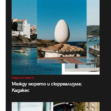
НЕЩАТА ОТ ЖИВОТА
Между морето и сюрреализма:
Кадакес