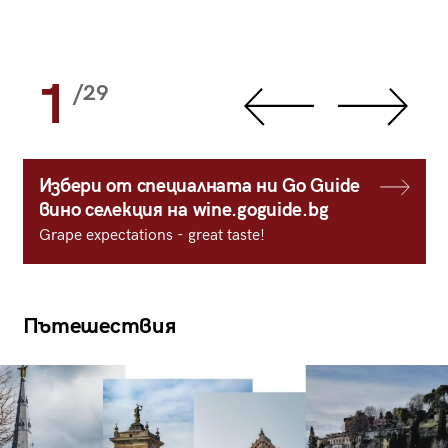
1
/29
Избери от специалната ни Go Guide
вино селекция на wine.goguide.bg
Grape expectations - great taste!
Пътешествия