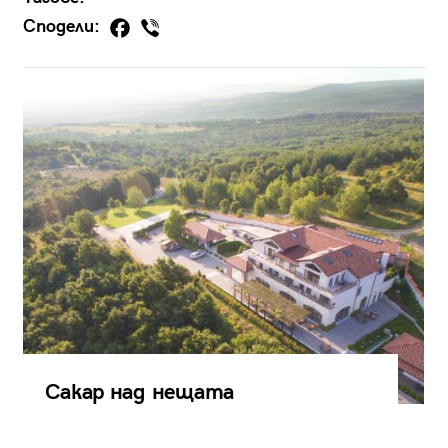
Сподели:
Сакар над нещата