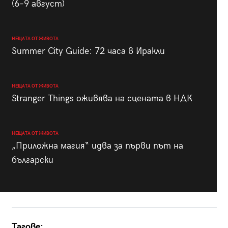
(6–9 август)
НЕЩАТА ОТ ЖИВОТА
Summer City Guide: 72 часа в Иракли
НЕЩАТА ОТ ЖИВОТА
Stranger Things оживява на сцената в НДК
НЕЩАТА ОТ ЖИВОТА
„Приложна магия“ идва за първи път на
български
Тагове: