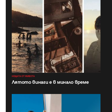
НЕЩАТА ОТ ЖИВОТА
Лятото винаги е в минало време