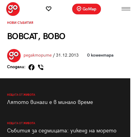
GoMap
НОВИ СЪБИТИЯ
BOBCAT, BOBO
редакторите
/ 31.12.2013
0 коментара
Сподели:
НЕЩАТА ОТ ЖИВОТА
Лятото винаги е в минало време
НЕЩАТА ОТ ЖИВОТА
Събития за седмицата: уикенд на морето