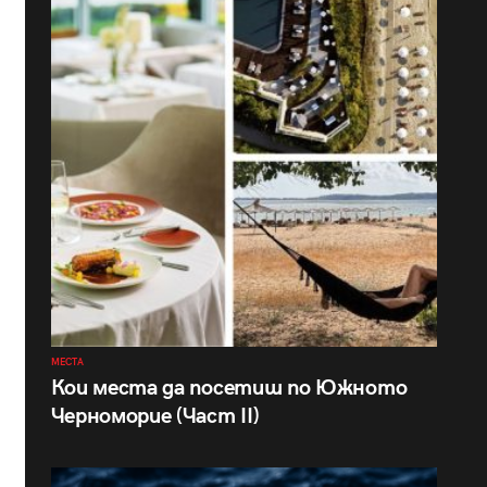
МЕСТА
Кои места да посетиш по Южното
Черноморие (Част II)