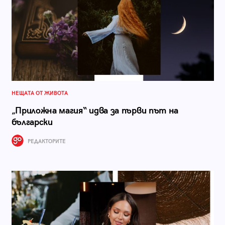
НЕЩАТА ОТ ЖИВОТА
„Приложна магия“ идва за първи път на
български
РЕДАКТОРИТЕ