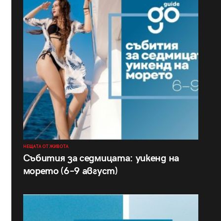
НЕЩАТА ОТ ЖИВОТА
Събития за седмицата: уикенд на
морето (6–9 август)