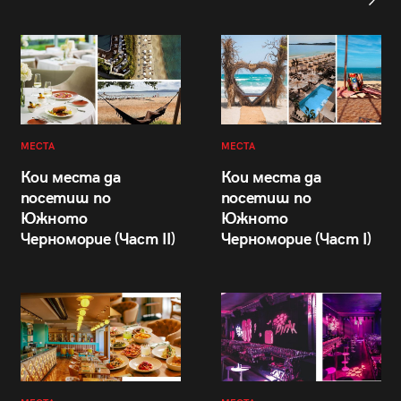
МЕСТА
МЕСТА
Кои места да
Кои места да
посетиш по
посетиш по
Южното
Южното
Черноморие (Част II)
Черноморие (Част I)