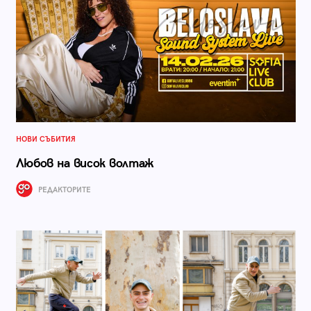
НОВИ СЪБИТИЯ
Любов на висок волтаж
РЕДАКТОРИТЕ