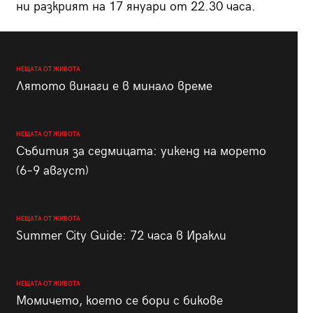
ни разкрият на 17 януари от 22.30 часа.
НЕЩАТА ОТ ЖИВОТА
Лятото винаги е в минало време
НЕЩАТА ОТ ЖИВОТА
Събития за седмицата: уикенд на морето
(6–9 август)
НЕЩАТА ОТ ЖИВОТА
Summer City Guide: 72 часа в Иракли
НЕЩАТА ОТ ЖИВОТА
Момичето, което се бори с бикове