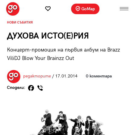
GoMap
НОВИ СЪБИТИЯ
ДУХОВА ИСТО(Е)РИЯ
Концерт-промоция на първия албум на Brazz
ViliDJ Blow Your Brainzz Out
редакторите
/ 17.01.2014
0 коментара
Сподели: