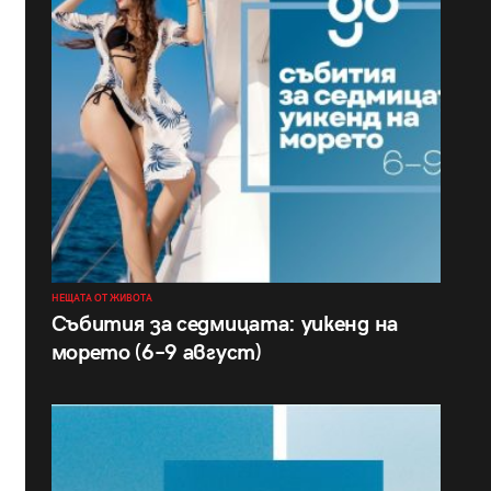
НЕЩАТА ОТ ЖИВОТА
Събития за седмицата: уикенд на
морето (6–9 август)