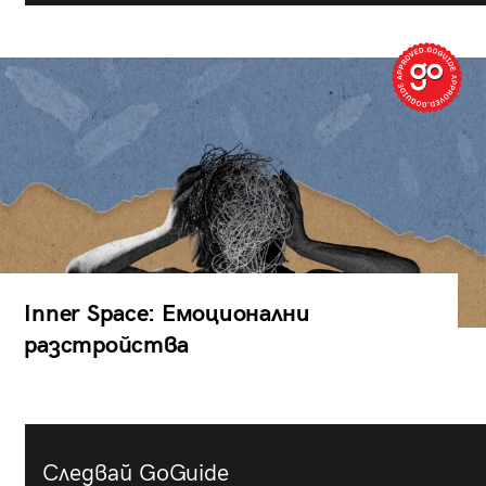
Inner Space: Емоционални
разстройства
Следвай GoGuide