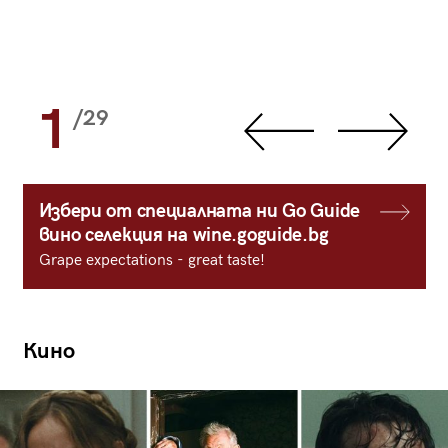
1
/29
Избери от специалната ни Go Guide
вино селекция на wine.goguide.bg
Grape expectations - great taste!
Кино