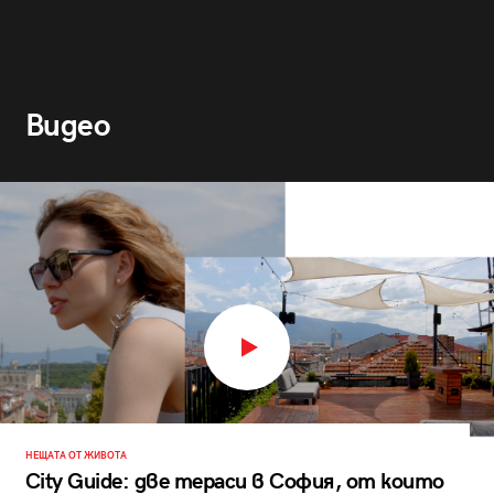
Видео
НЕЩАТА ОТ ЖИВОТА
City Guide: две тераси в София, от които