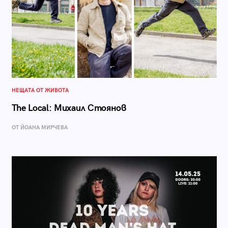
НЕЩАТА ОТ ЖИВОТА
The Local: Михаил Стоянов
ОТ ЙОАНА МИРЧЕВА