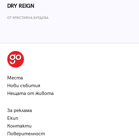
DRY REIGN
ОТ КРИСТИЯНА БУРДЕВА
Места
Нови събития
Нещата от живота
За реклама
Екип
Контакти
Поверителност