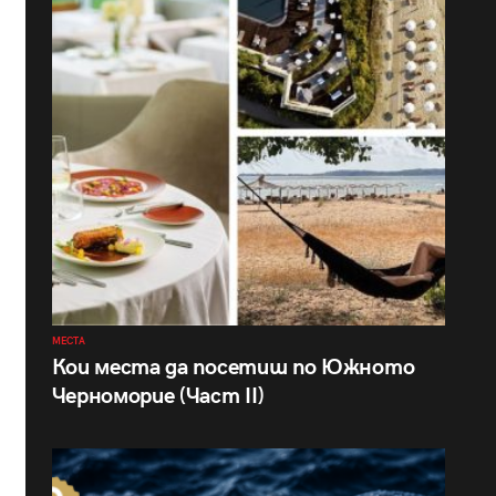
МЕСТА
Кои места да посетиш по Южното
Черноморие (Част II)