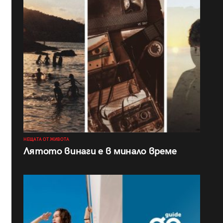
НЕЩАТА ОТ ЖИВОТА
Лятото винаги е в минало време