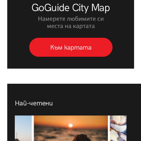
Най-четени