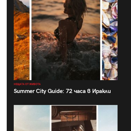
НЕЩАТА ОТ ЖИВОТА
Summer City Guide: 72 часа в Иракли