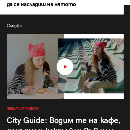
да се насладиш на лятото
Следва
НЕЩАТА ОТ ЖИВОТА
City Guide: Водим те на кафе,