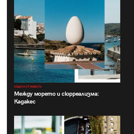
НЕЩАТА ОТ ЖИВОТА
Между морето и сюрреализма:
Кадакес