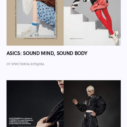
ASICS: SOUND MIND, SOUND BODY
ОТ КРИСТИЯНА БУРДЕВА