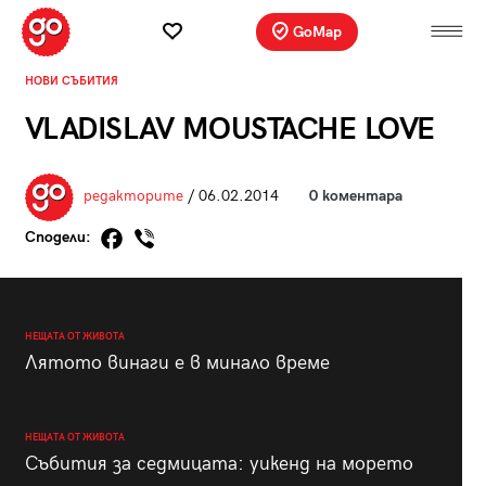
GoMap
НОВИ СЪБИТИЯ
VLADISLAV MOUSTACHE LOVE
редакторите
/ 06.02.2014
0 коментара
Сподели:
НЕЩАТА ОТ ЖИВОТА
Лятото винаги е в минало време
НЕЩАТА ОТ ЖИВОТА
Събития за седмицата: уикенд на морето