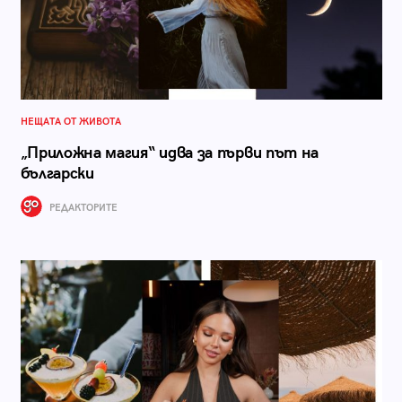
НЕЩАТА ОТ ЖИВОТА
„Приложна магия“ идва за първи път на
български
РЕДАКТОРИТЕ