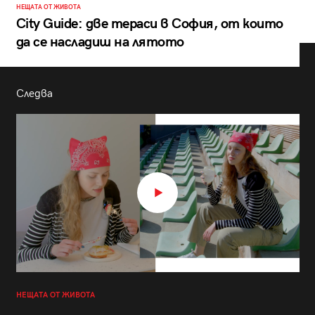
НЕЩАТА ОТ ЖИВОТА
City Guide: две тераси в София, от които
да се насладиш на лятото
Следва
НЕЩАТА ОТ ЖИВОТА