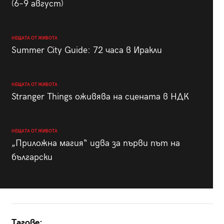
(6–9 август)
НЕЩАТА ОТ ЖИВОТА
Summer City Guide: 72 часа в Иракли
НЕЩАТА ОТ ЖИВОТА
Stranger Things оживява на сцената в НДК
НЕЩАТА ОТ ЖИВОТА
„Приложна магия“ идва за първи път на
български
Тагове: