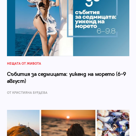
НЕЩАТА ОТ ЖИВОТА
Събития за седмицата: уикенд на морето (6–9
август)
ОТ КРИСТИЯНА БУРДЕВА