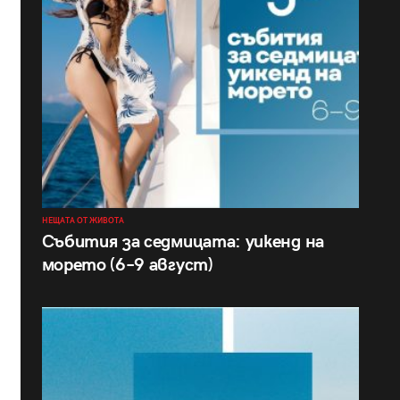
НЕЩАТА ОТ ЖИВОТА
Събития за седмицата: уикенд на
морето (6–9 август)