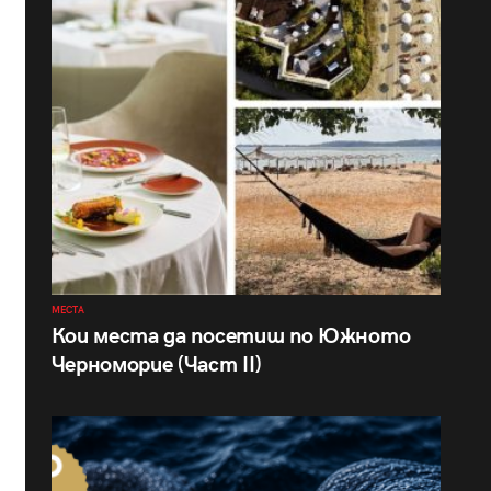
МЕСТА
Кои места да посетиш по Южното
Черноморие (Част II)