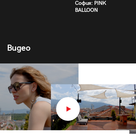
София: PINK
BALLOON
Видео