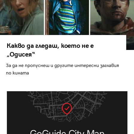
Какво да гледаш, което не е
„Одисея“
За да не пропуснеш и другите интересни заглавия
по кината