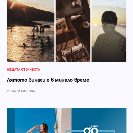
НЕЩАТА ОТ ЖИВОТА
Лятото винаги е в минало време
ОТ КАТИ МИКОВА