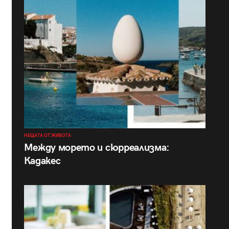
НЕЩАТА ОТ ЖИВОТА
Между морето и сюрреализма:
Кадакес