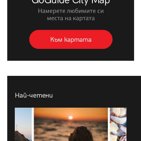
Най-четени