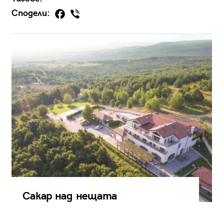
Сподели:
Сакар над нещата