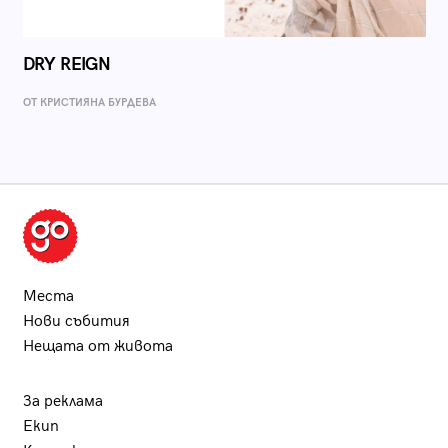
DRY REIGN
ОТ КРИСТИЯНА БУРДЕВА
Места
Нови събития
Нещата от живота
За реклама
Екип