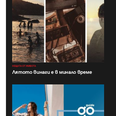
НЕЩАТА ОТ ЖИВОТА
Лятото винаги е в минало време