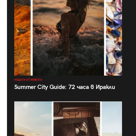
НЕЩАТА ОТ ЖИВОТА
Summer City Guide: 72 часа в Иракли