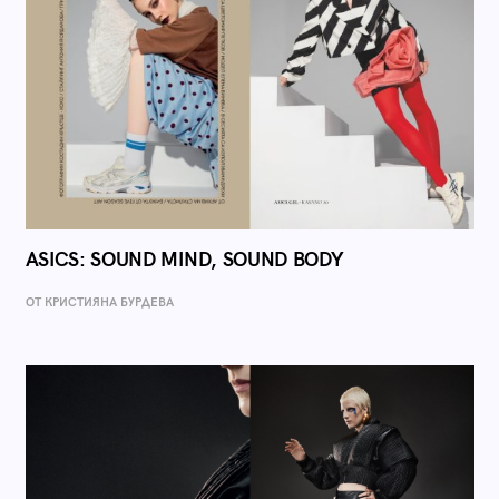
ASICS: SOUND MIND, SOUND BODY
ОТ КРИСТИЯНА БУРДЕВА