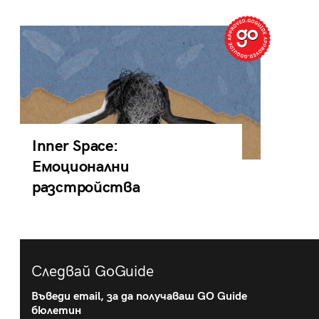
Inner Space:
Емоционални
разстройства
Следвай GoGuide
Въведи email, за да получаваш GO Guide
бюлетин