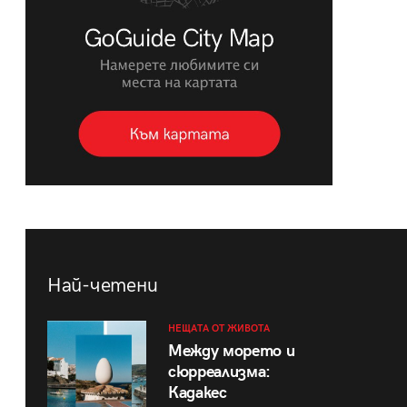
Най-четени
НЕЩАТА ОТ ЖИВОТА
Между морето и
сюрреализма:
Кадакес