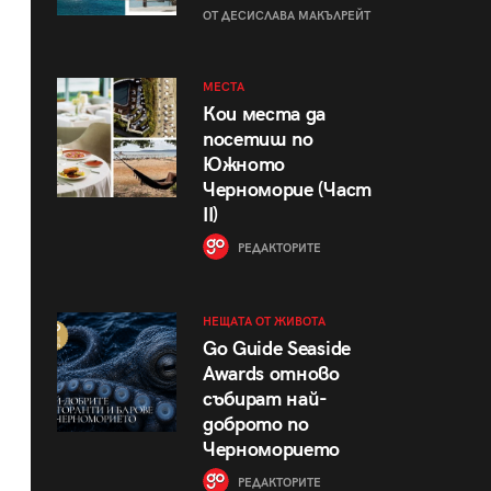
ОТ ДЕСИСЛАВА МАКЪЛРЕЙТ
МЕСТА
Кои места да
посетиш по
Южното
Черноморие (Част
II)
РЕДАКТОРИТЕ
НЕЩАТА ОТ ЖИВОТА
Go Guide Seaside
Awards отново
събират най-
доброто по
Черноморието
РЕДАКТОРИТЕ