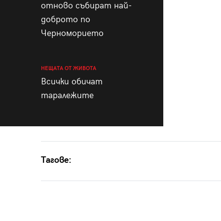
отново събират най-
доброто по
Черноморието
НЕЩАТА ОТ ЖИВОТА
Всички обичат
таралежите
Тагове: