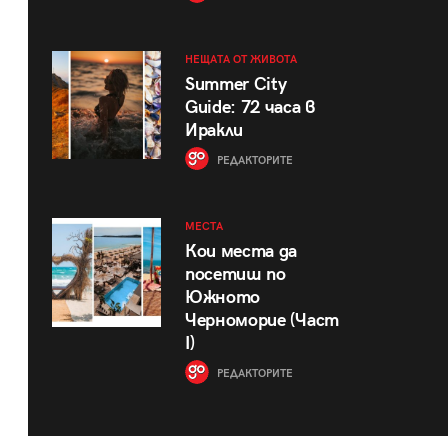
НЕЩАТА ОТ ЖИВОТА
Summer City
Guide: 72 часа в
Иракли
РЕДАКТОРИТЕ
МЕСТА
Кои места да
посетиш по
Южното
Черноморие (Част
I)
РЕДАКТОРИТЕ