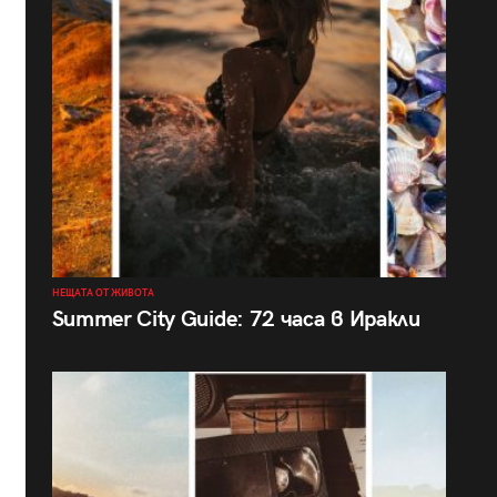
НЕЩАТА ОТ ЖИВОТА
Summer City Guide: 72 часа в Иракли