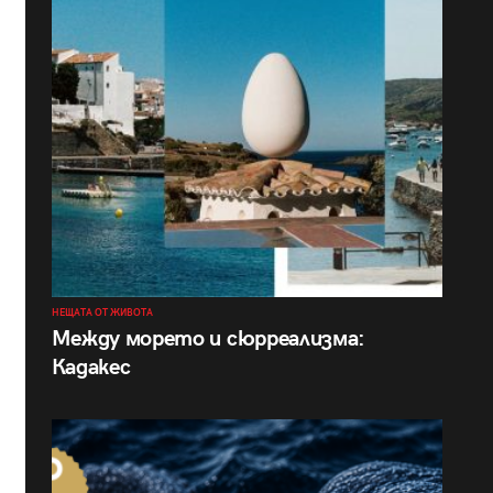
НЕЩАТА ОТ ЖИВОТА
Между морето и сюрреализма:
Кадакес