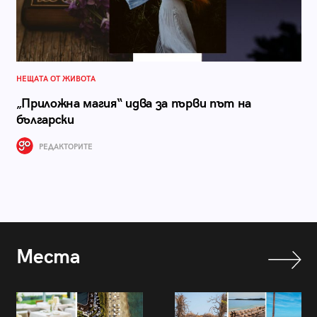
НЕЩАТА ОТ ЖИВОТА
„Приложна магия“ идва за първи път на
български
РЕДАКТОРИТЕ
Места