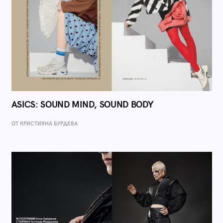
ASICS: SOUND MIND, SOUND BODY
ОТ КРИСТИЯНА БУРДЕВА