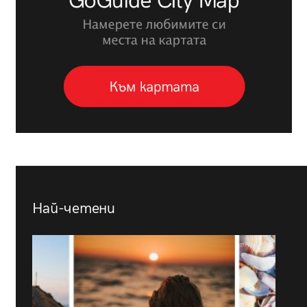
Най-четени