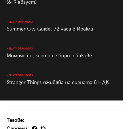
(6–9 август)
НЕЩАТА ОТ ЖИВОТА
Summer City Guide: 72 часа в Иракли
НЕЩАТА ОТ ЖИВОТА
Момичето, което се бори с бикове
НЕЩАТА ОТ ЖИВОТА
Stranger Things оживява на сцената в НДК
Тагове:
Сподели: