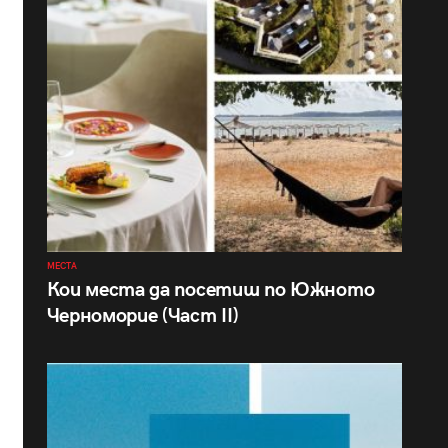
МЕСТА
Кои места да посетиш по Южното
Черноморие (Част II)