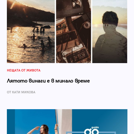
НЕЩАТА ОТ ЖИВОТА
Лятото винаги е в минало време
ОТ КАТИ МИКОВА