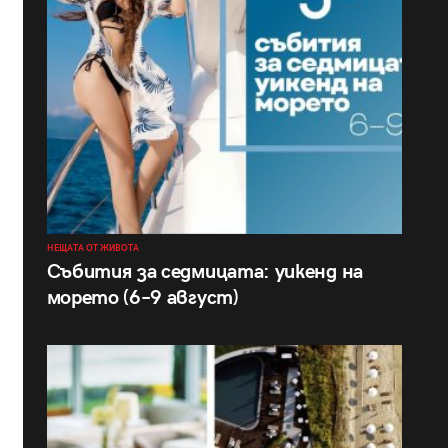
НЕЩАТА ОТ ЖИВОТА
Събития за седмицата: уикенд на
морето (6–9 август)