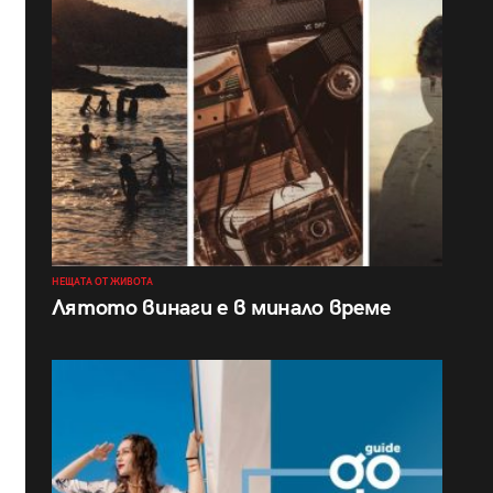
НЕЩАТА ОТ ЖИВОТА
Лятото винаги е в минало време