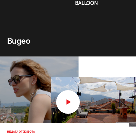
BALLOON
Видео
НЕЩАТА ОТ ЖИВОТА