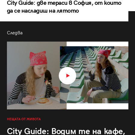
City Guide: две тераси в София, от които
да се насладиш на лятото
Следва
НЕЩАТА ОТ ЖИВОТА
City Guide: Водим те на кафе,