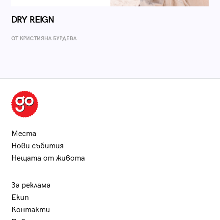
DRY REIGN
ОТ КРИСТИЯНА БУРДЕВА
Места
Нови събития
Нещата от живота
За реклама
Екип
Контакти