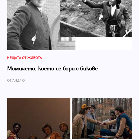
НЕЩАТА ОТ ЖИВОТА
Момичето, което се бори с бикове
ОТ АНДРЮ