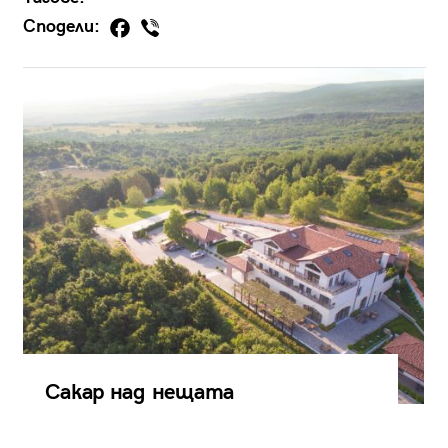
Сподели:
Сакар над нещата