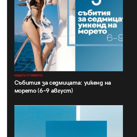
НЕЩАТА ОТ ЖИВОТА
Събития за седмицата: уикенд на
морето (6–9 август)