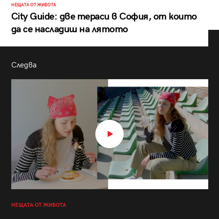
НЕЩАТА ОТ ЖИВОТА
City Guide: две тераси в София, от които
да се насладиш на лятото
Следва
НЕЩАТА ОТ ЖИВОТА