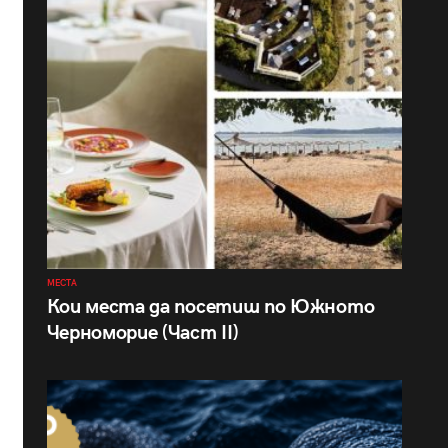
МЕСТА
Кои места да посетиш по Южното
Черноморие (Част II)