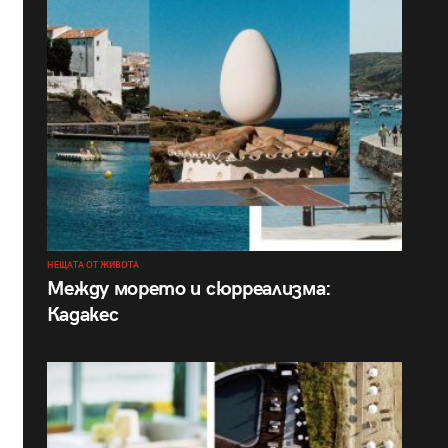
НЕЩАТА ОТ ЖИВОТА
Между морето и сюрреализма:
Кадакес