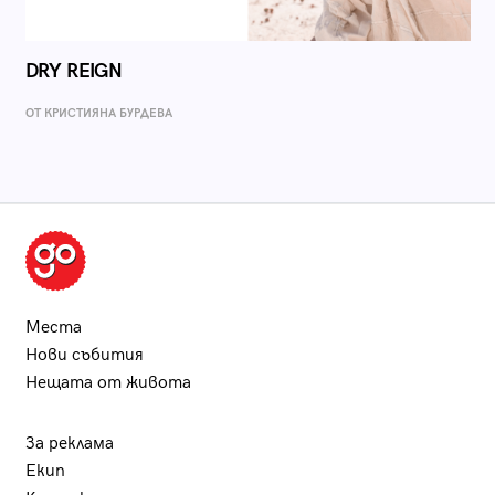
DRY REIGN
ОТ КРИСТИЯНА БУРДЕВА
Места
Нови събития
Нещата от живота
За реклама
Екип