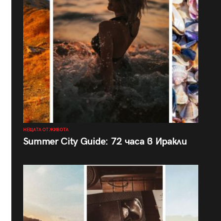
НЕЩАТА ОТ ЖИВОТА
Summer City Guide: 72 часа в Иракли