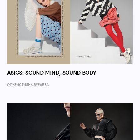
ASICS: SOUND MIND, SOUND BODY
ОТ КРИСТИЯНА БУРДЕВА