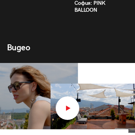
София: PINK
BALLOON
Видео