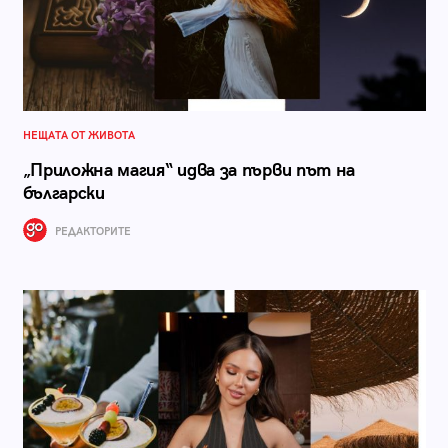
НЕЩАТА ОТ ЖИВОТА
„Приложна магия“ идва за първи път на
български
РЕДАКТОРИТЕ