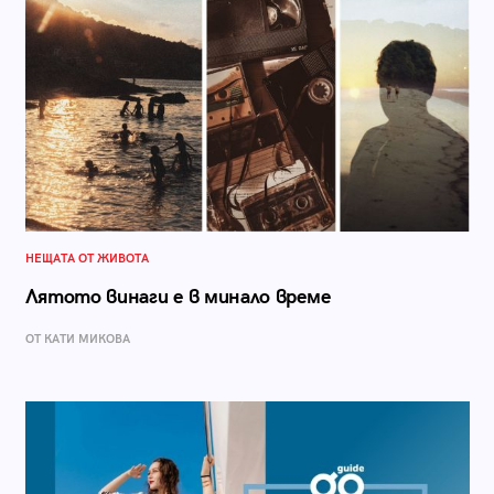
НЕЩАТА ОТ ЖИВОТА
Лятото винаги е в минало време
ОТ КАТИ МИКОВА