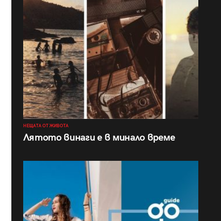
НЕЩАТА ОТ ЖИВОТА
Лятото винаги е в минало време