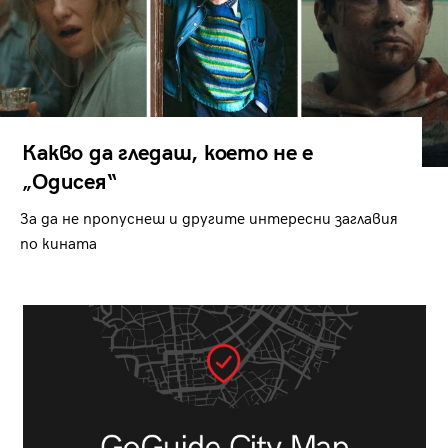
Какво да гледаш, което не е
„Одисея“
За да не пропуснеш и другите интересни заглавия
по кината