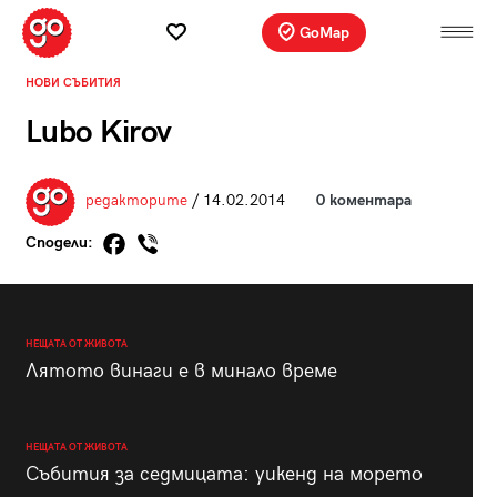
GoMap
НОВИ СЪБИТИЯ
Lubo Kirov
редакторите
/ 14.02.2014
0 коментара
Сподели:
НЕЩАТА ОТ ЖИВОТА
Лятото винаги е в минало време
НЕЩАТА ОТ ЖИВОТА
Събития за седмицата: уикенд на морето