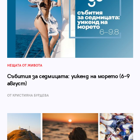
НЕЩАТА ОТ ЖИВОТА
Събития за седмицата: уикенд на морето (6–9
август)
ОТ КРИСТИЯНА БУРДЕВА