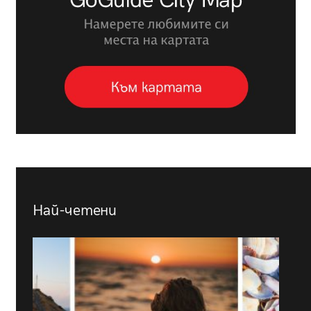
Най-четени