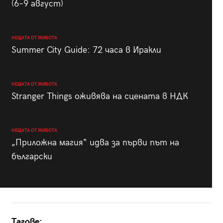
(6–9 август)
НЕЩАТА ОТ ЖИВОТА
Summer City Guide: 72 часа в Иракли
НЕЩАТА ОТ ЖИВОТА
Stranger Things оживява на сцената в НДК
НЕЩАТА ОТ ЖИВОТА
„Приложна магия“ идва за първи път на
български
Тагове: