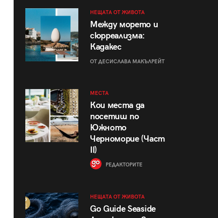
НЕЩАТА ОТ ЖИВОТА
Между морето и
сюрреализма:
Кадакес
ОТ ДЕСИСЛАВА МАКЪЛРЕЙТ
МЕСТА
Кои места да
посетиш по
Южното
Черноморие (Част
II)
РЕДАКТОРИТЕ
НЕЩАТА ОТ ЖИВОТА
Go Guide Seaside