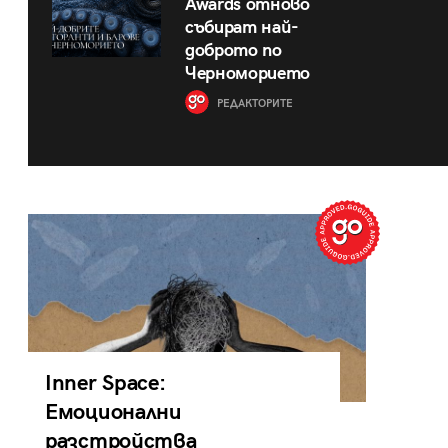
Awards отново
събират най-
доброто по
Черноморието
РЕДАКТОРИТЕ
Inner Space:
Емоционални
разстройства