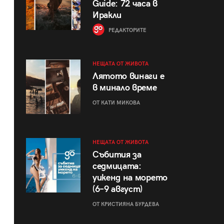
Guide: 72 часа в
Иракли
РЕДАКТОРИТЕ
НЕЩАТА ОТ ЖИВОТА
Лятото винаги е
в минало време
ОТ КАТИ МИКОВА
НЕЩАТА ОТ ЖИВОТА
Събития за
седмицата:
уикенд на морето
(6–9 август)
ОТ КРИСТИЯНА БУРДЕВА