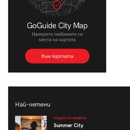
Най-четени
НЕЩАТА ОТ ЖИВОТА
Summer City