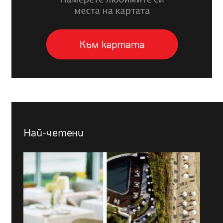
Най-четени