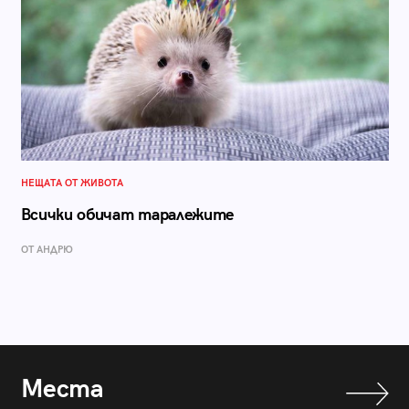
НЕЩАТА ОТ ЖИВОТА
Всички обичат таралежите
ОТ АНДРЮ
Места