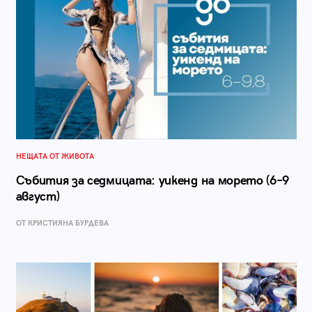
НЕЩАТА ОТ ЖИВОТА
Събития за седмицата: уикенд на морето (6–9
август)
ОТ КРИСТИЯНА БУРДЕВА