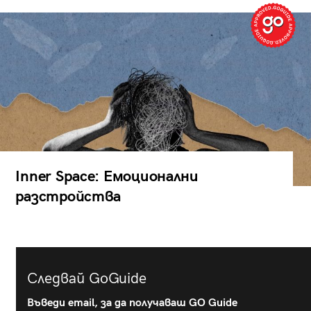
Inner Space: Емоционални
разстройства
Следвай GoGuide
Въведи email, за да получаваш GO Guide