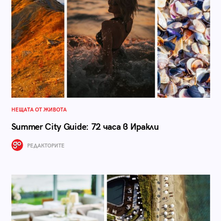
НЕЩАТА ОТ ЖИВОТА
Summer City Guide: 72 часа в Иракли
РЕДАКТОРИТЕ