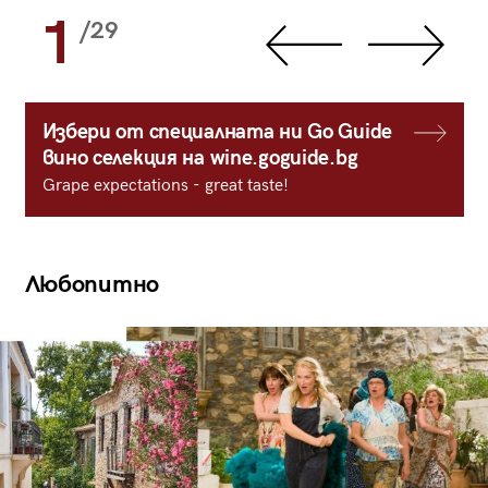
1
/29
Избери от специалната ни Go Guide
вино селекция на wine.goguide.bg
Grape expectations - great taste!
Любопитно