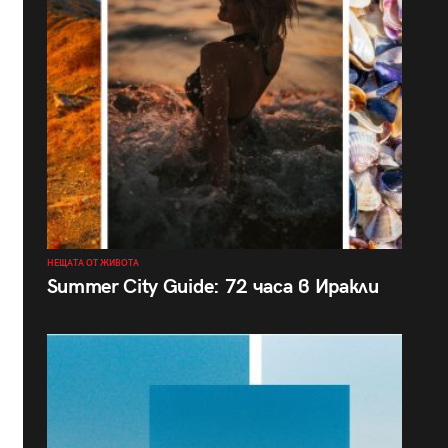
НЕЩАТА ОТ ЖИВОТА
Summer City Guide: 72 часа в Иракли