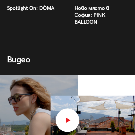
Spotlight On: DÒMA
Ново място в
София: PINK
BALLOON
Видео