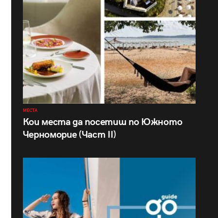
МЕСТА
Кои места да посетиш по Южното
Черноморие (Част II)