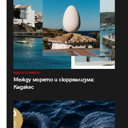
НЕЩАТА ОТ ЖИВОТА
Между морето и сюрреализма:
Кадакес