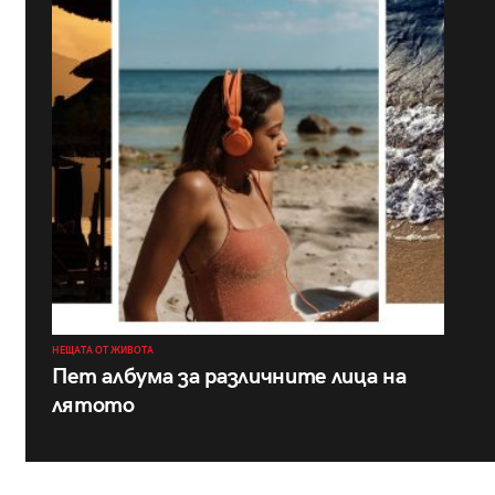
НЕЩАТА ОТ ЖИВОТА
Пет албума за различните лица на
лятото