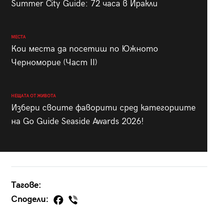
Summer City Guide: 72 часа в Иракли
МЕСТА
Кои места да посетиш по Южното
Черноморие (Част II)
НЕЩАТА ОТ ЖИВОТА
Избери своите фаворити сред категориите
на Go Guide Seaside Awards 2026!
Тагове:
Сподели: