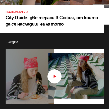
НЕЩАТА ОТ ЖИВОТА
City Guide: две тераси в София, от които
да се насладиш на лятото
Следва