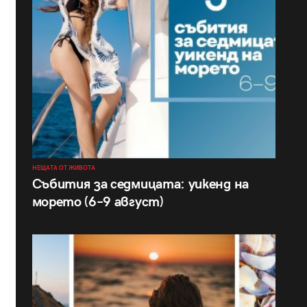
НЕЩАТА ОТ ЖИВОТА
Събития за седмицата: уикенд на
морето (6–9 август)