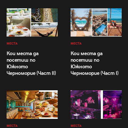
МЕСТА
МЕСТА
Кои места да
Кои места да
посетиш по
посетиш по
Южното
Южното
Черноморие (Част II)
Черноморие (Част I)
МЕСТА
МЕСТА