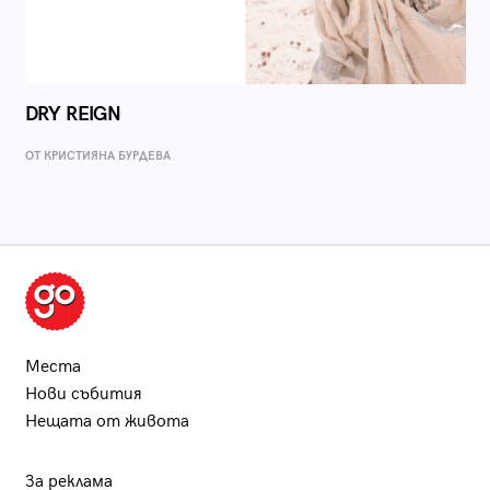
DRY REIGN
ОТ КРИСТИЯНА БУРДЕВА
Места
Нови събития
Нещата от живота
За реклама