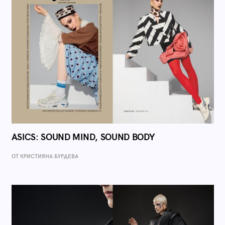
ASICS: SOUND MIND, SOUND BODY
ОТ КРИСТИЯНА БУРДЕВА