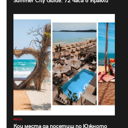
Summer City Guide: 72 часа в Иракли
МЕСТА
Кои места да посетиш по Южното