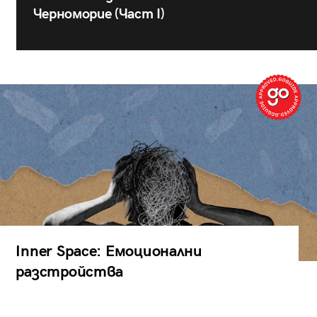
Черноморие (Част I)
Inner Space: Емоционални
разстройства