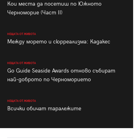
Кои места да посетиш по Южното
Черноморие (Част II)
НЕЩАТА ОТ ЖИВОТА
Между морето и сюрреализма: Кадакес
НЕЩАТА ОТ ЖИВОТА
Go Guide Seaside Awards отново събират
най-доброто по Черноморието
НЕЩАТА ОТ ЖИВОТА
Всички обичат таралежите