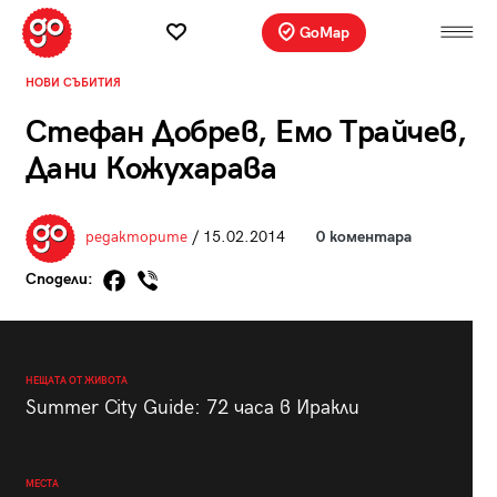
GoMap
НОВИ СЪБИТИЯ
Стефан Добрев, Емо Трайчев,
Дани Кожухарава
редакторите
/ 15.02.2014
0 коментара
Сподели:
НЕЩАТА ОТ ЖИВОТА
Summer City Guide: 72 часа в Иракли
МЕСТА