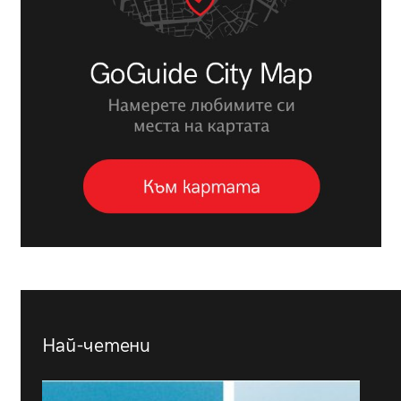
Най-четени