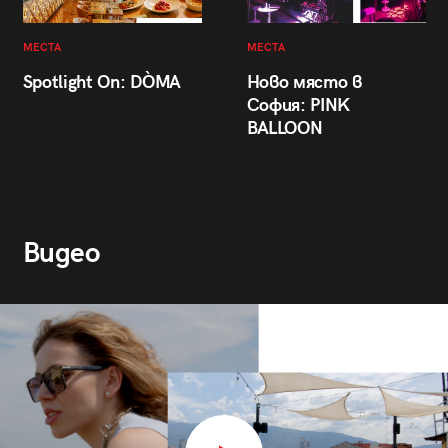
МЕСТА
МЕСТА
Spotlight On: DÒMA
Ново място в
София: PINK
BALLOON
Видео