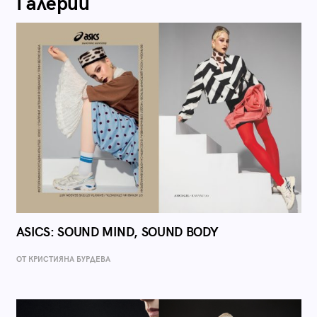
Галерии
ASICS: SOUND MIND, SOUND BODY
ОТ КРИСТИЯНА БУРДЕВА