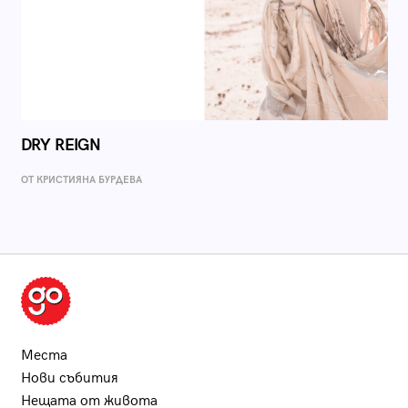
DRY REIGN
ОТ КРИСТИЯНА БУРДЕВА
Места
Нови събития
Нещата от живота