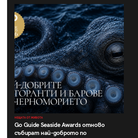
НЕЩАТА ОТ ЖИВОТА
Go Guide Seaside Awards отново
събират най-доброто по