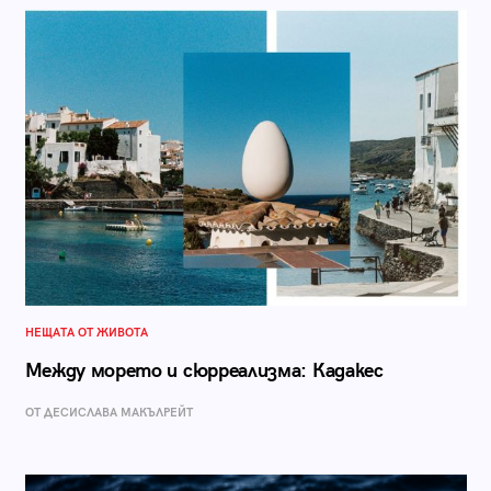
НЕЩАТА ОТ ЖИВОТА
Между морето и сюрреализма: Кадакес
ОТ ДЕСИСЛАВА МАКЪЛРЕЙТ