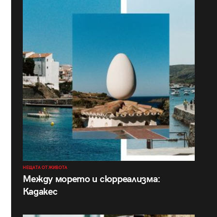
НЕЩАТА ОТ ЖИВОТА
Между морето и сюрреализма:
Кадакес