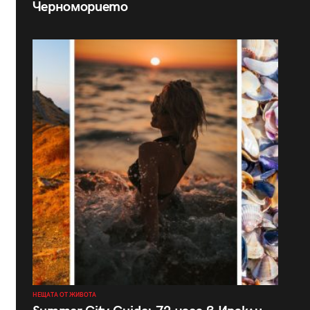
Черноморието
НЕЩАТА ОТ ЖИВОТА