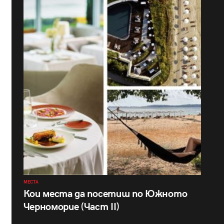
МЕСТА
Кои места да посетиш по Южното
Черноморие (Част II)