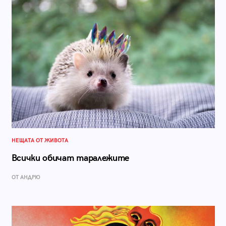
НЕЩАТА ОТ ЖИВОТА
Всички обичат таралежите
ОТ АНДРЮ