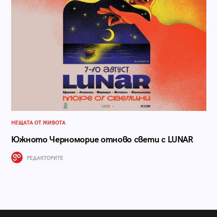
НЕЩАТА ОТ ЖИВОТА
Южното Черноморие отново свети с LUNAR
РЕДАКТОРИТЕ