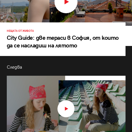
НЕЩАТА ОТ ЖИВОТА
City Guide: две тераси в София, от които
да се насладиш на лятото
Следва