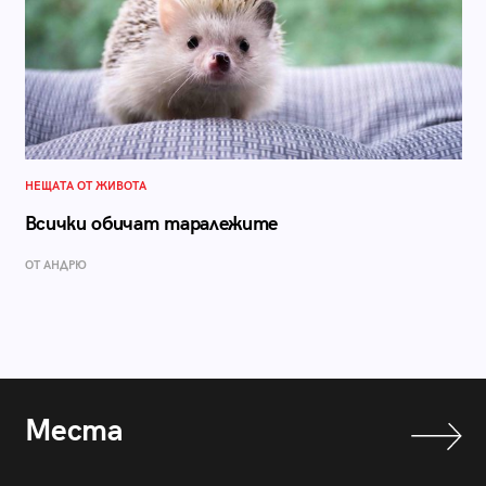
НЕЩАТА ОТ ЖИВОТА
Всички обичат таралежите
ОТ АНДРЮ
Места