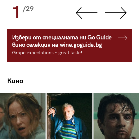
1
/29
Избери от специалната ни Go Guide
вино селекция на wine.goguide.bg
Grape expectations - great taste!
Кино