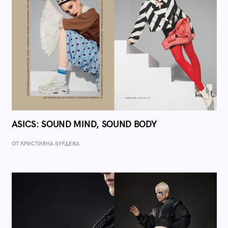
ASICS: SOUND MIND, SOUND BODY
ОТ КРИСТИЯНА БУРДЕВА