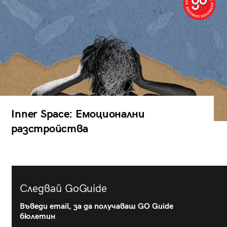
Inner Space: Емоционални
разстройства
Следвай GoGuide
Въведи email, за да получаваш GO Guide
бюлетин