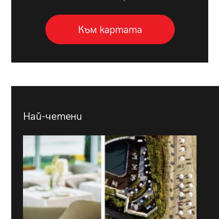
Най-четени