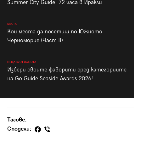
Summer City Guide: 72 часа в Иракли
МЕСТА
Кои места да посетиш по Южното
Черноморие (Част II)
НЕЩАТА ОТ ЖИВОТА
Избери своите фаворити сред категориите
на Go Guide Seaside Awards 2026!
Тагове:
Сподели: