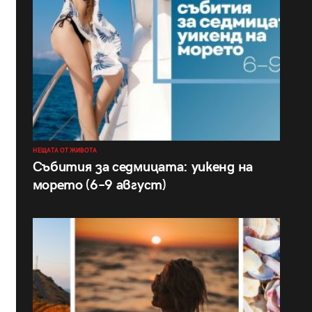
НЕЩАТА ОТ ЖИВОТА
Събития за седмицата: уикенд на
морето (6–9 август)