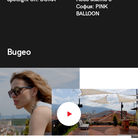
София: PINK
BALLOON
Видео