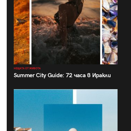
НЕЩАТА ОТ ЖИВОТА
Summer City Guide: 72 часа в Иракли