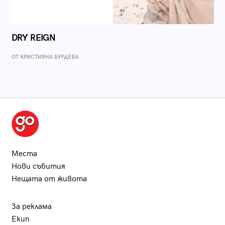
DRY REIGN
ОТ КРИСТИЯНА БУРДЕВА
Места
Нови събития
Нещата от живота
За реклама
Екип