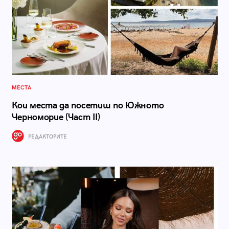
МЕСТА
Кои места да посетиш по Южното
Черноморие (Част II)
РЕДАКТОРИТЕ