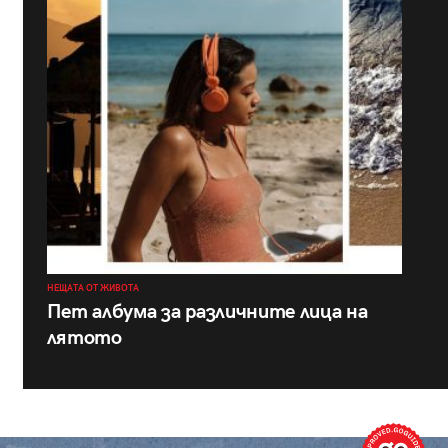
НЕЩАТА ОТ ЖИВОТА
Пет албума за различните лица на
лятото