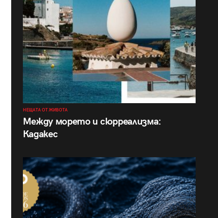
НЕЩАТА ОТ ЖИВОТА
Между морето и сюрреализма:
Кадакес