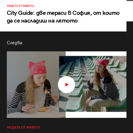
НЕЩАТА ОТ ЖИВОТА
City Guide: две тераси в София, от които
да се насладиш на лятото
Следва
НЕЩАТА ОТ ЖИВОТА