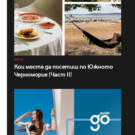
МЕСТА
Кои места да посетиш по Южното
Черноморие (Част II)