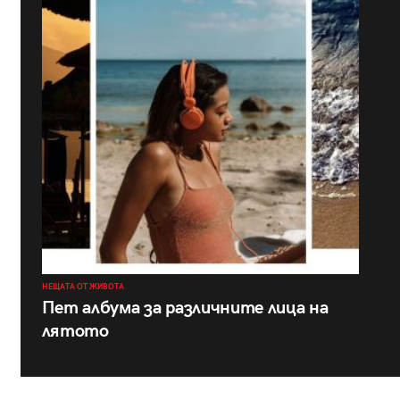
НЕЩАТА ОТ ЖИВОТА
Пет албума за различните лица на
лятото