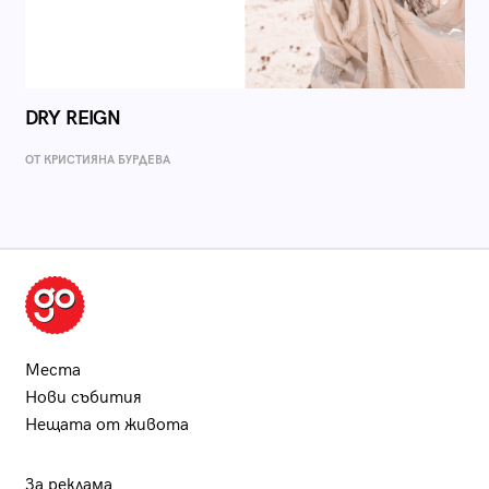
DRY REIGN
ОТ КРИСТИЯНА БУРДЕВА
Места
Нови събития
Нещата от живота
За реклама