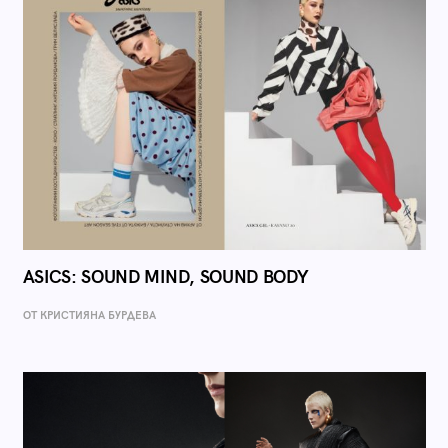
ASICS: SOUND MIND, SOUND BODY
ОТ КРИСТИЯНА БУРДЕВА