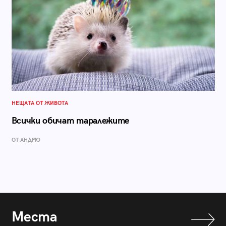
НЕЩАТА ОТ ЖИВОТА
Всички обичат таралежите
ОТ АНДРЮ
Места