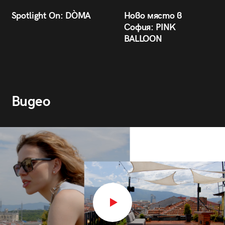
Spotlight On: DÒMA
Ново място в
София: PINK
BALLOON
Видео