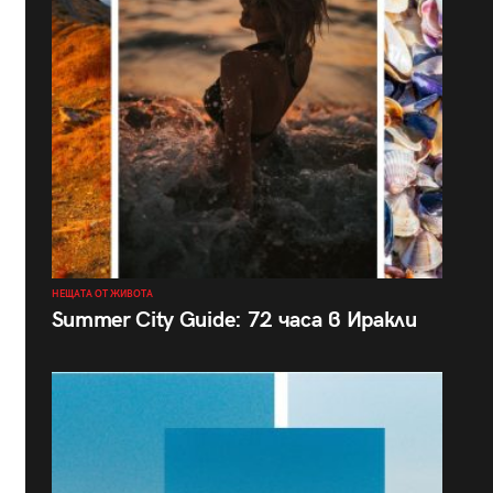
НЕЩАТА ОТ ЖИВОТА
Summer City Guide: 72 часа в Иракли