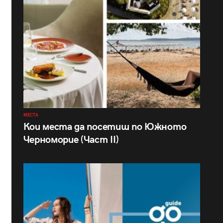
МЕСТА
Кои места да посетиш по Южното
Черноморие (Част II)