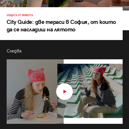
НЕЩАТА ОТ ЖИВОТА
City Guide: две тераси в София, от които
да се насладиш на лятото
Следва