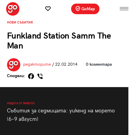
GoMap
НОВИ СЪБИТИЯ
Funkland Station Samm The
Man
редакторите
/ 22.02.2014
0 коментара
Сподели:
НЕЩАТА ОТ ЖИВОТА
Събития за седмицата: уикенд на морето
(6–9 август)