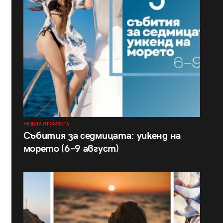
НЕЩАТА ОТ ЖИВОТА
Събития за седмицата: уикенд на
морето (6–9 август)