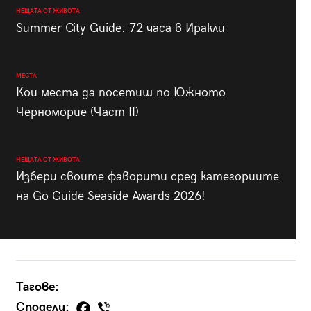
НЕЩАТА ОТ ЖИВОТА
Summer City Guide: 72 часа в Иракли
МЕСТА
Кои места да посетиш по Южното
Черноморие (Част II)
НЕЩАТА ОТ ЖИВОТА
Избери своите фаворити сред категориите
на Go Guide Seaside Awards 2026!
Тагове:
Сподели: