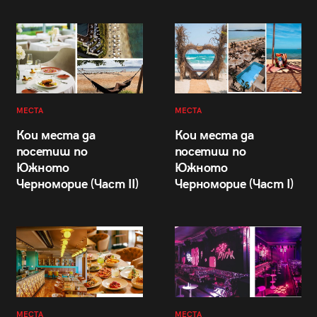
МЕСТА
МЕСТА
Кои места да
Кои места да
посетиш по
посетиш по
Южното
Южното
Черноморие (Част II)
Черноморие (Част I)
МЕСТА
МЕСТА