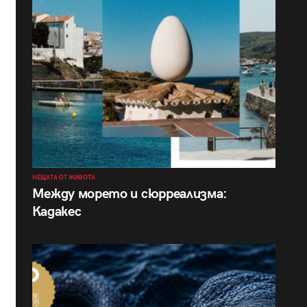
НЕЩАТА ОТ ЖИВОТА
Между морето и сюрреализма:
Кадакес