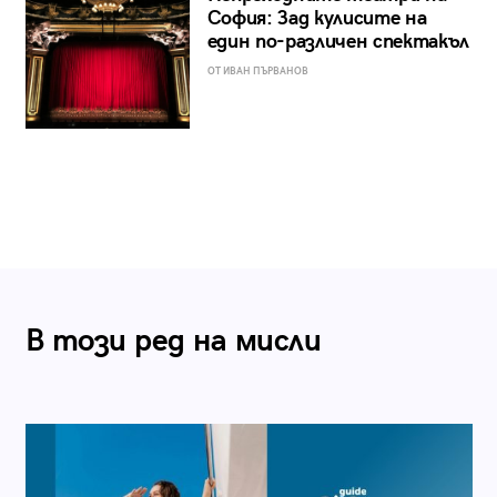
София: Зад кулисите на
един по-различен спектакъл
ОТ ИВАН ПЪРВАНОВ
В този ред на мисли