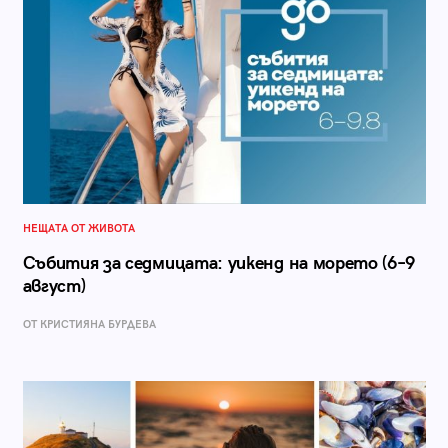
НЕЩАТА ОТ ЖИВОТА
Събития за седмицата: уикенд на морето (6–9
август)
ОТ КРИСТИЯНА БУРДЕВА