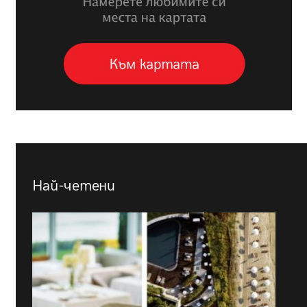
Най-четени