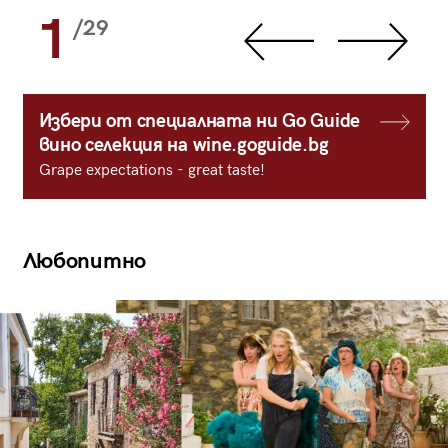
1
/29
Избери от специалната ни Go Guide
вино селекция на wine.goguide.bg
Grape expectations - great taste!
Любопитно