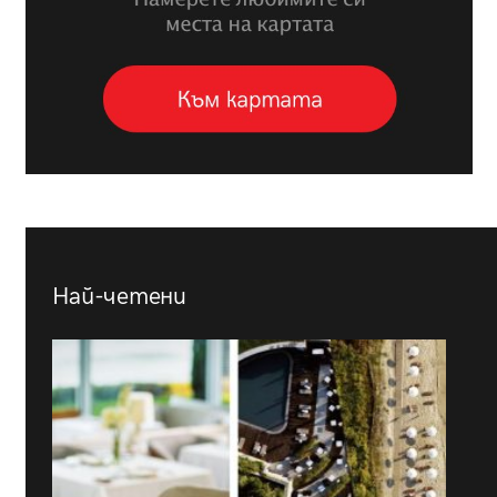
Най-четени