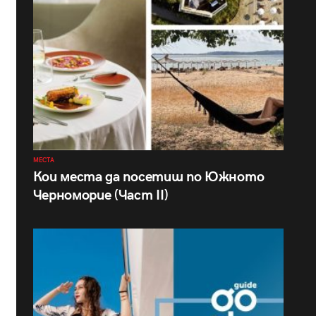
МЕСТА
Кои места да посетиш по Южното
Черноморие (Част II)