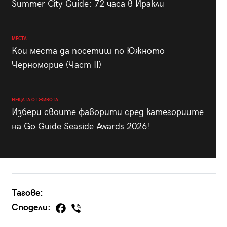
Summer City Guide: 72 часа в Иракли
МЕСТА
Кои места да посетиш по Южното
Черноморие (Част II)
НЕЩАТА ОТ ЖИВОТА
Избери своите фаворити сред категориите
на Go Guide Seaside Awards 2026!
Тагове:
Сподели: