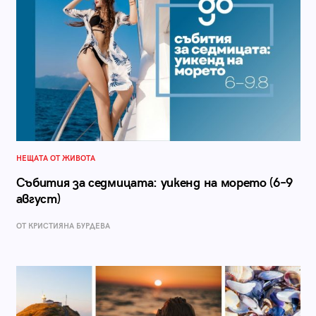
НЕЩАТА ОТ ЖИВОТА
Събития за седмицата: уикенд на морето (6–9
август)
ОТ КРИСТИЯНА БУРДЕВА