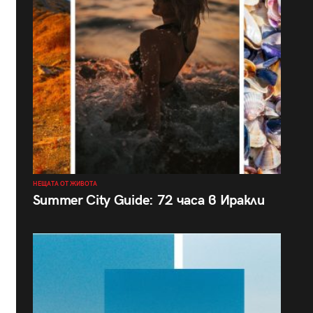
НЕЩАТА ОТ ЖИВОТА
Summer City Guide: 72 часа в Иракли