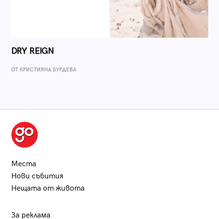
DRY REIGN
ОТ КРИСТИЯНА БУРДЕВА
Места
Нови събития
Нещата от живота
За реклама