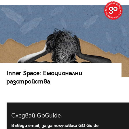
Inner Space: Емоционални
разстройства
Следвай GoGuide
Въведи email, за да получаваш GO Guide