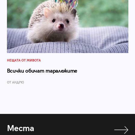
НЕЩАТА ОТ ЖИВОТА
Всички обичат таралежите
ОТ АНДРЮ
Места