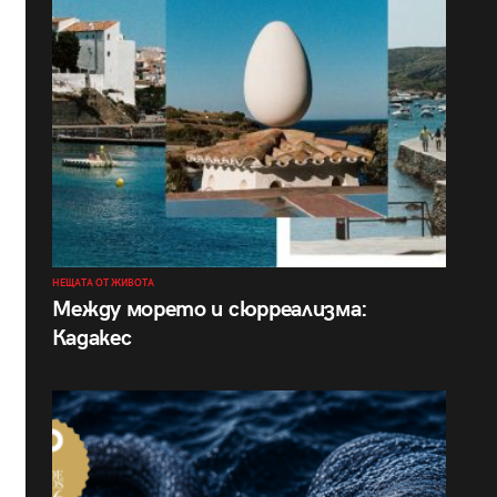
НЕЩАТА ОТ ЖИВОТА
Между морето и сюрреализма:
Кадакес