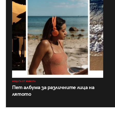
НЕЩАТА ОТ ЖИВОТА
Пет албума за различните лица на
лятото