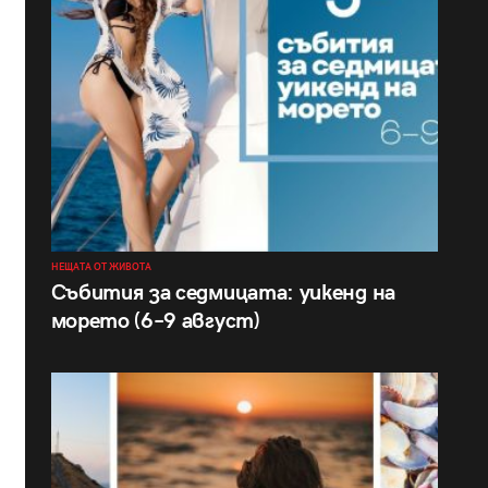
НЕЩАТА ОТ ЖИВОТА
Събития за седмицата: уикенд на
морето (6–9 август)