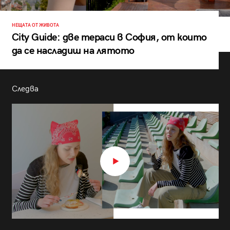
НЕЩАТА ОТ ЖИВОТА
City Guide: две тераси в София, от които
да се насладиш на лятото
Следва