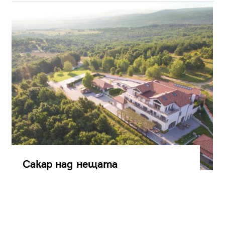
Сакар над нещата