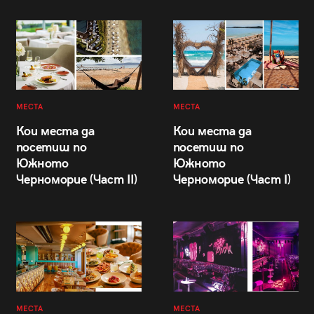
МЕСТА
МЕСТА
Кои места да
Кои места да
посетиш по
посетиш по
Южното
Южното
Черноморие (Част II)
Черноморие (Част I)
МЕСТА
МЕСТА