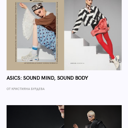
ASICS: SOUND MIND, SOUND BODY
ОТ КРИСТИЯНА БУРДЕВА