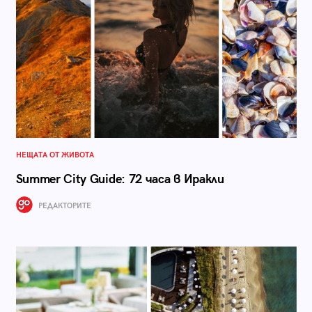
НЕЩАТА ОТ ЖИВОТА
Summer City Guide: 72 часа в Иракли
РЕДАКТОРИТЕ