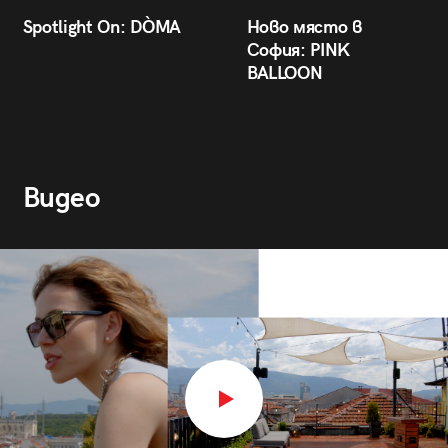
Spotlight On: DÒMA
Ново място в
София: PINK
BALLOON
Видео