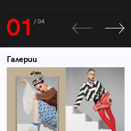
01
/ 04
Галерии