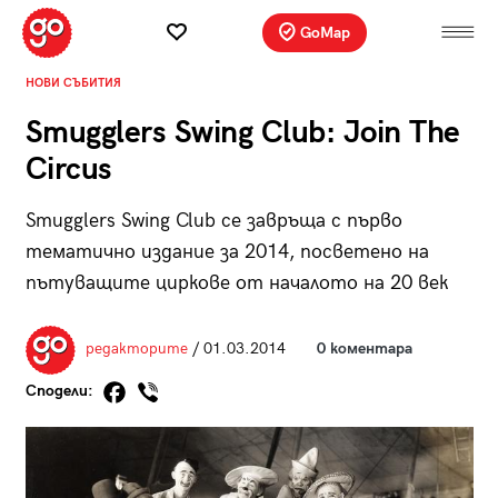
GoMap
НОВИ СЪБИТИЯ
Smugglers Swing Club: Join The
Circus
Smugglers Swing Club се завръща с първо
тематично издание за 2014, посветено на
пътуващите циркове от началото на 20 век
редакторите
/ 01.03.2014
0 коментара
Сподели: