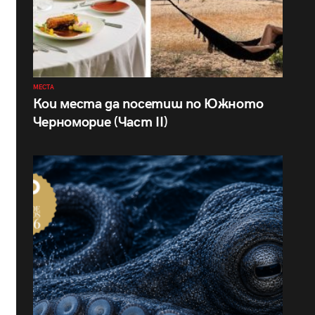
МЕСТА
Кои места да посетиш по Южното
Черноморие (Част II)