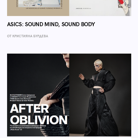
ASICS: SOUND MIND, SOUND BODY
ОТ КРИСТИЯНА БУРДЕВА