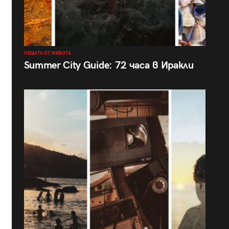
НЕЩАТА ОТ ЖИВОТА
Summer City Guide: 72 часа в Иракли