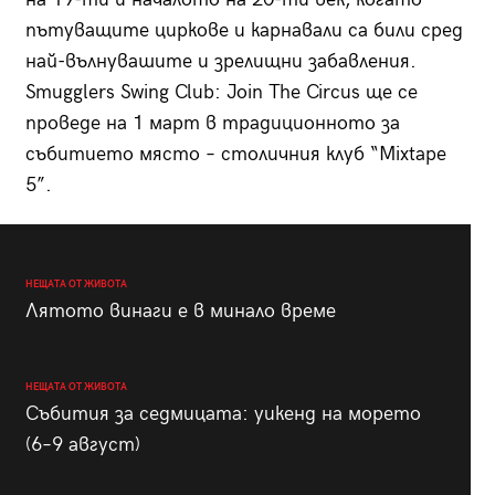
пътуващите циркове и карнавали са били сред
най-вълнувашите и зрелищни забавления.
Smugglers Swing Club: Join The Circus ще се
проведе на 1 март в традиционното за
събитието място – столичния клуб “Mixtape
5”.
НЕЩАТА ОТ ЖИВОТА
Лятото винаги е в минало време
НЕЩАТА ОТ ЖИВОТА
Събития за седмицата: уикенд на морето
(6–9 август)