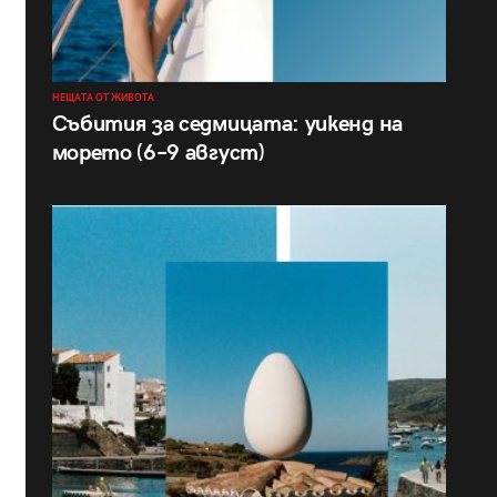
НЕЩАТА ОТ ЖИВОТА
Събития за седмицата: уикенд на
морето (6–9 август)