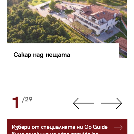
Сакар над нещата
1
/29
Избери от специалната ни Go Guide