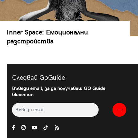
Inner Space: Емоционални
разстройства
Следвай GoGuide
Въведи email, за да получаваш GO Guide
бюлетин