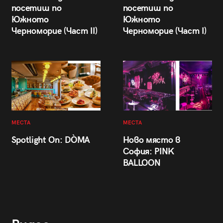
посетиш по
посетиш по
Южното
Южното
Черноморие (Част II)
Черноморие (Част I)
МЕСТА
МЕСТА
Spotlight On: DÒMA
Ново място в
София: PINK
BALLOON