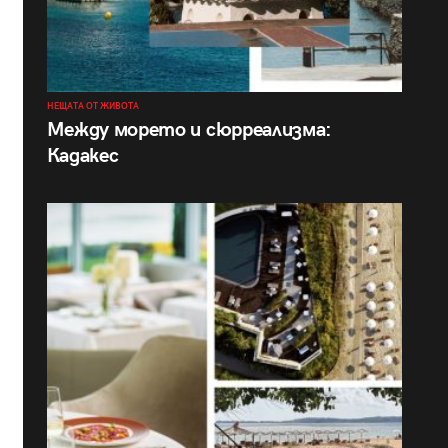
НЕЩАТА ОТ ЖИВОТА
Между морето и сюрреализма:
Кадакес