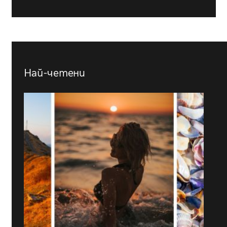
Най-четени