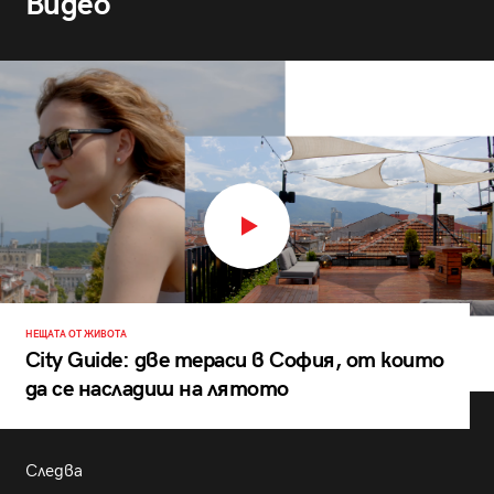
Видео
НЕЩАТА ОТ ЖИВОТА
City Guide: две тераси в София, от които
да се насладиш на лятото
Следва