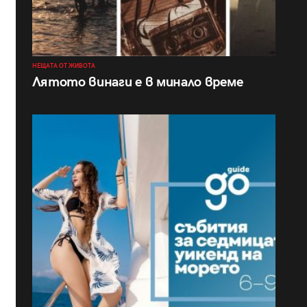
НЕЩАТА ОТ ЖИВОТА
Лятото винаги е в минало време