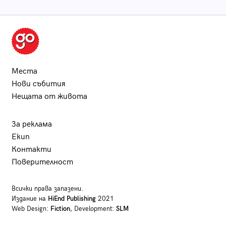
Места
Нови събития
Нещата от живота
За реклама
Екип
Контакти
Поверителност
Всички права запазени.
Издание на
HiEnd Publishing
2021
Web Design:
Fiction
, Development:
SLM