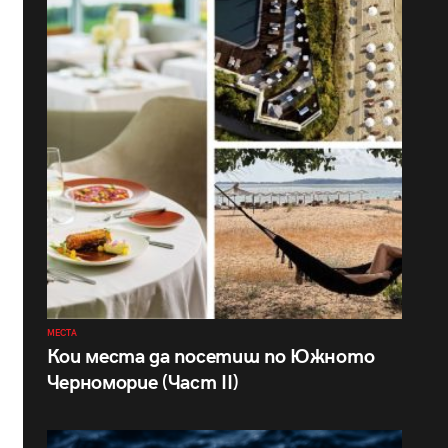
МЕСТА
Кои места да посетиш по Южното
Черноморие (Част II)