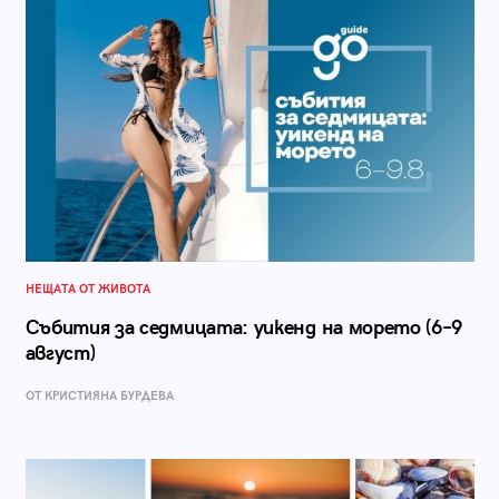
НЕЩАТА ОТ ЖИВОТА
Събития за седмицата: уикенд на морето (6–9
август)
ОТ КРИСТИЯНА БУРДЕВА