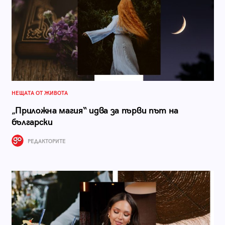
НЕЩАТА ОТ ЖИВОТА
„Приложна магия“ идва за първи път на
български
РЕДАКТОРИТЕ