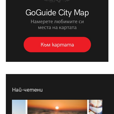
Най-четени