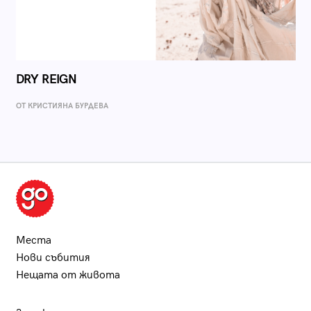
DRY REIGN
ОТ КРИСТИЯНА БУРДЕВА
Места
Нови събития
Нещата от живота