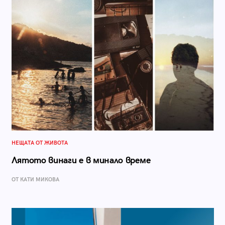
НЕЩАТА ОТ ЖИВОТА
Лятото винаги е в минало време
ОТ КАТИ МИКОВА