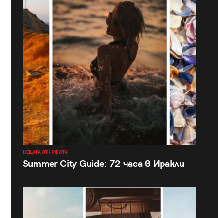
НЕЩАТА ОТ ЖИВОТА
Summer City Guide: 72 часа в Иракли