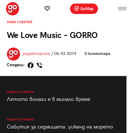
GoMap
НОВИ СЪБИТИЯ
We Love Music – GORRO
редакторите
/ 06.03.2014
0 коментара
Сподели:
НЕЩАТА ОТ ЖИВОТА
Лятото винаги е в минало време
НЕЩАТА ОТ ЖИВОТА
Събития за седмицата: уикенд на морето