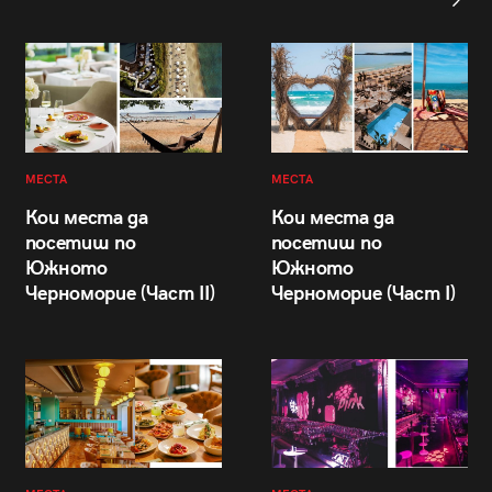
МЕСТА
МЕСТА
Кои места да
Кои места да
посетиш по
посетиш по
Южното
Южното
Черноморие (Част II)
Черноморие (Част I)