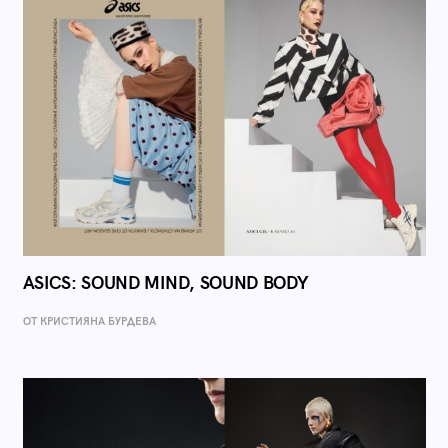
ASICS: SOUND MIND, SOUND BODY
ОТ КРИСТИЯНА БУРДЕВА