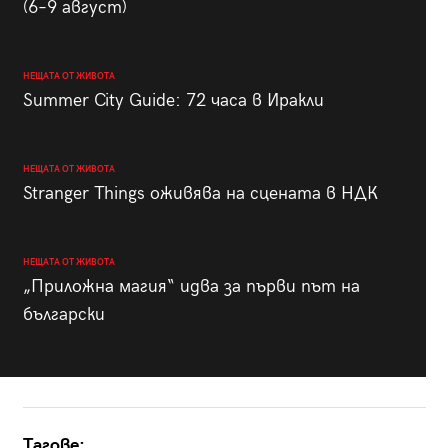
(6–9 август)
НЕЩАТА ОТ ЖИВОТА
Summer City Guide: 72 часа в Иракли
НЕЩАТА ОТ ЖИВОТА
Stranger Things оживява на сцената в НДК
НЕЩАТА ОТ ЖИВОТА
„Приложна магия“ идва за първи път на
български
Тагове: