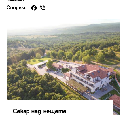
Сподели:
Сакар над нещата