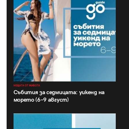
НЕЩАТА ОТ ЖИВОТА
Събития за седмицата: уикенд на
морето (6–9 август)