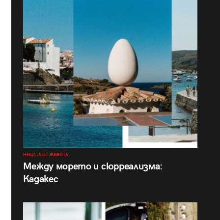
НЕЩАТА ОТ ЖИВОТА
Между морето и сюрреализма:
Кадакес