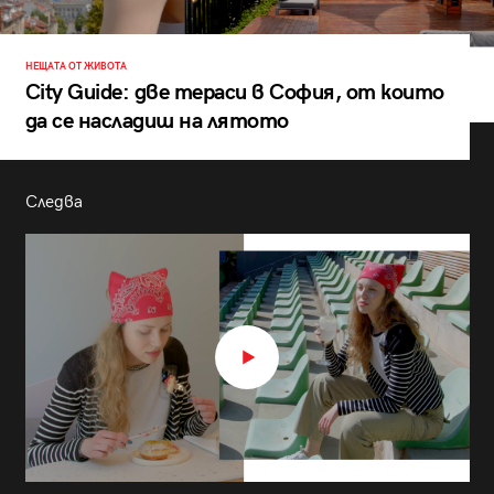
НЕЩАТА ОТ ЖИВОТА
City Guide: две тераси в София, от които
да се насладиш на лятото
Следва