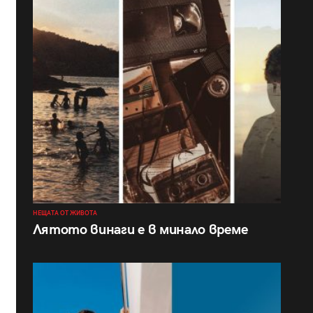
НЕЩАТА ОТ ЖИВОТА
Лятото винаги е в минало време