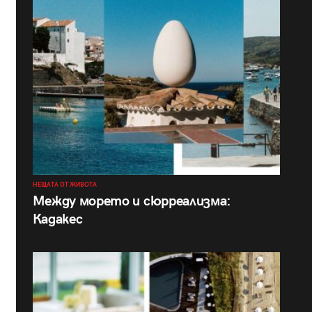
НЕЩАТА ОТ ЖИВОТА
Между морето и сюрреализма:
Кадакес