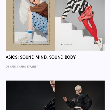
ASICS: SOUND MIND, SOUND BODY
ОТ КРИСТИЯНА БУРДЕВА