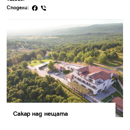
Сподели:
Сакар над нещата