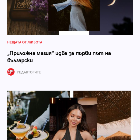
НЕЩАТА ОТ ЖИВОТА
„Приложна магия“ идва за първи път на
български
РЕДАКТОРИТЕ