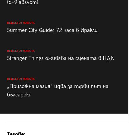
(6–9 август)
НЕЩАТА ОТ ЖИВОТА
Summer City Guide: 72 часа в Иракли
НЕЩАТА ОТ ЖИВОТА
Stranger Things оживява на сцената в НДК
НЕЩАТА ОТ ЖИВОТА
„Приложна магия“ идва за първи път на
български
Тагове: