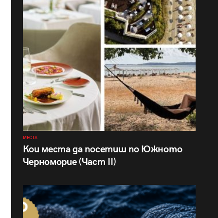
МЕСТА
Кои места да посетиш по Южното
Черноморие (Част II)