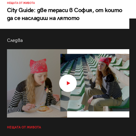
НЕЩАТА ОТ ЖИВОТА
City Guide: две тераси в София, от които
да се насладиш на лятото
Следва
НЕЩАТА ОТ ЖИВОТА