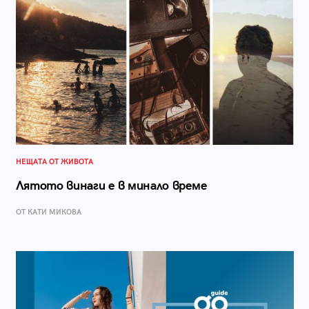
НЕЩАТА ОТ ЖИВОТА
Лятото винаги е в минало време
ОТ КАТИ МИКОВА