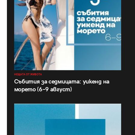
НЕЩАТА ОТ ЖИВОТА
Събития за седмицата: уикенд на
морето (6–9 август)