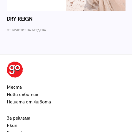
DRY REIGN
ОТ КРИСТИЯНА БУРДЕВА
Места
Нови събития
Нещата от живота
За реклама
Екип