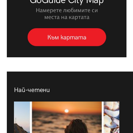
Най-четени