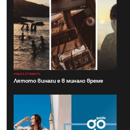
НЕЩАТА ОТ ЖИВОТА
Лятото винаги е в минало време