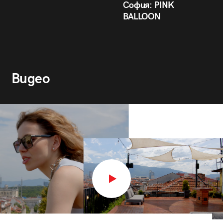
София: PINK
BALLOON
Видео