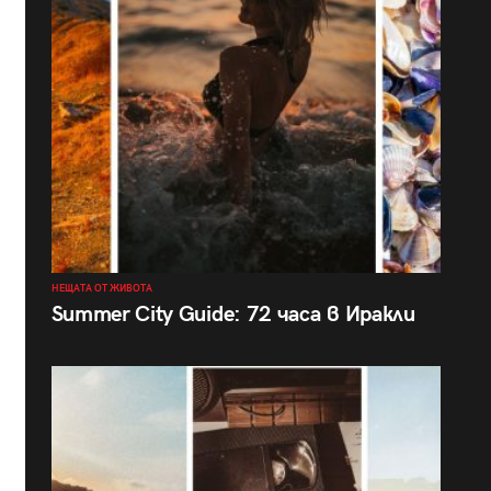
НЕЩАТА ОТ ЖИВОТА
Summer City Guide: 72 часа в Иракли