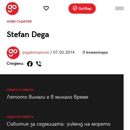
GoMap
НОВИ СЪБИТИЯ
Stefan Dega
редакторите
/ 07.03.2014
0 коментара
Сподели:
НЕЩАТА ОТ ЖИВОТА
Лятото винаги е в минало време
НЕЩАТА ОТ ЖИВОТА
Събития за седмицата: уикенд на морето