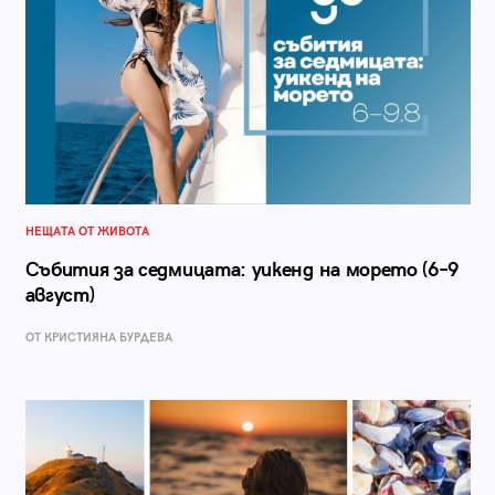
НЕЩАТА ОТ ЖИВОТА
Събития за седмицата: уикенд на морето (6–9
август)
ОТ КРИСТИЯНА БУРДЕВА