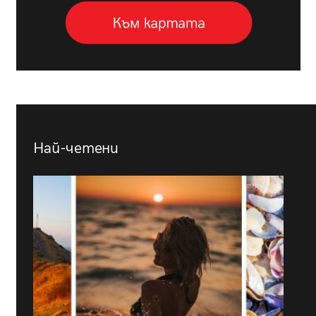
Най-четени