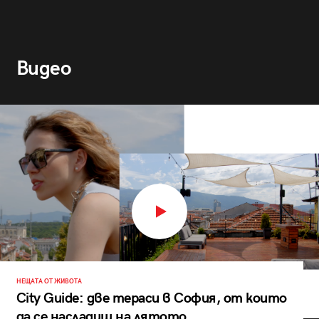
Видео
НЕЩАТА ОТ ЖИВОТА
City Guide: две тераси в София, от които
да се насладиш на лятото