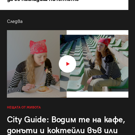
Следва
НЕЩАТА ОТ ЖИВОТА
City Guide: Водим те на кафе,
донъти и коктейли във или