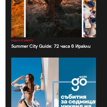
НЕЩАТА ОТ ЖИВОТА
Summer City Guide: 72 часа в Иракли