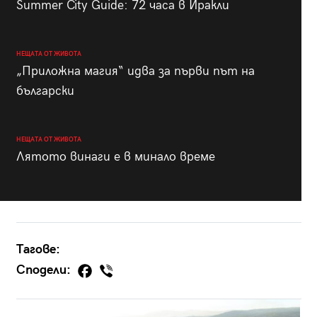
Summer City Guide: 72 часа в Иракли
НЕЩАТА ОТ ЖИВОТА
„Приложна магия“ идва за първи път на
български
НЕЩАТА ОТ ЖИВОТА
Лятото винаги е в минало време
Тагове:
Сподели: