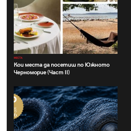
МЕСТА
Кои места да посетиш по Южното
Черноморие (Част II)