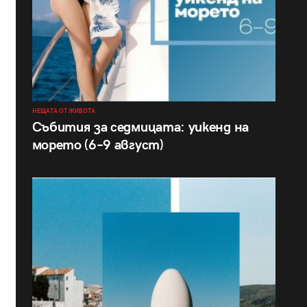
НЕЩАТА ОТ ЖИВОТА
Събития за седмицата: уикенд на
морето (6–9 август)