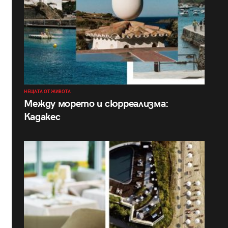
НЕЩАТА ОТ ЖИВОТА
Между морето и сюрреализма:
Кадакес