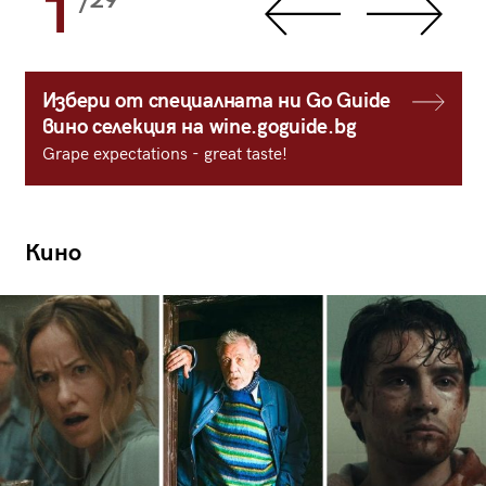
1
/29
Избери от специалната ни Go Guide
вино селекция на wine.goguide.bg
Grape expectations - great taste!
Кино