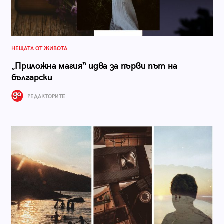
НЕЩАТА ОТ ЖИВОТА
„Приложна магия“ идва за първи път на
български
РЕДАКТОРИТЕ