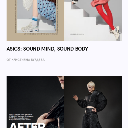
ASICS: SOUND MIND, SOUND BODY
ОТ КРИСТИЯНА БУРДЕВА