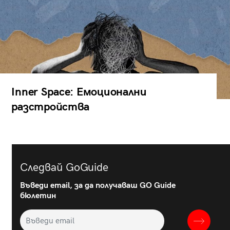
Inner Space: Емоционални
разстройства
Следвай GoGuide
Въведи email, за да получаваш GO Guide
бюлетин