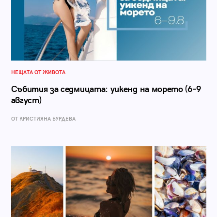
НЕЩАТА ОТ ЖИВОТА
Събития за седмицата: уикенд на морето (6–9
август)
ОТ КРИСТИЯНА БУРДЕВА