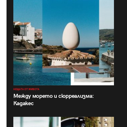
НЕЩАТА ОТ ЖИВОТА
Между морето и сюрреализма:
Кадакес