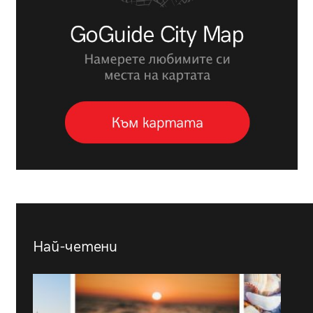
Най-четени