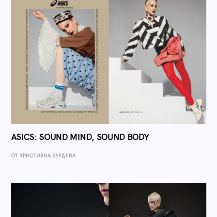
ASICS: SOUND MIND, SOUND BODY
ОТ КРИСТИЯНА БУРДЕВА