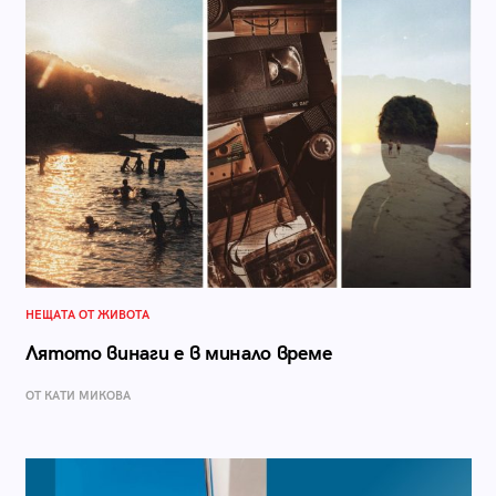
НЕЩАТА ОТ ЖИВОТА
Лятото винаги е в минало време
ОТ КАТИ МИКОВА