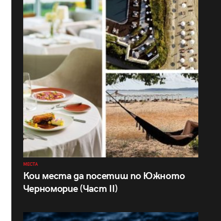
МЕСТА
Кои места да посетиш по Южното
Черноморие (Част II)