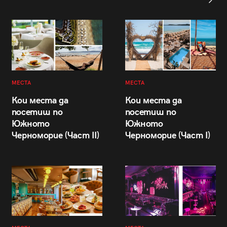
МЕСТА
МЕСТА
Кои места да
Кои места да
посетиш по
посетиш по
Южното
Южното
Черноморие (Част II)
Черноморие (Част I)