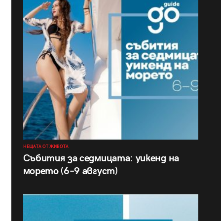
НЕЩАТА ОТ ЖИВОТА
Събития за седмицата: уикенд на
морето (6–9 август)