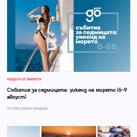
НЕЩАТА ОТ ЖИВОТА
Събития за седмицата: уикенд на морето (6–9
август)
ОТ КРИСТИЯНА БУРДЕВА