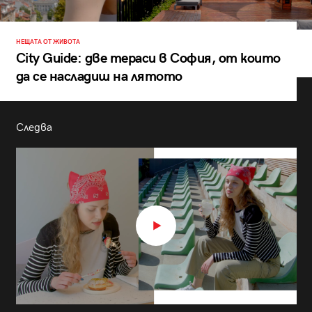
НЕЩАТА ОТ ЖИВОТА
City Guide: две тераси в София, от които
да се насладиш на лятото
Следва