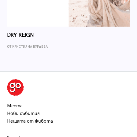
DRY REIGN
ОТ КРИСТИЯНА БУРДЕВА
Места
Нови събития
Нещата от живота