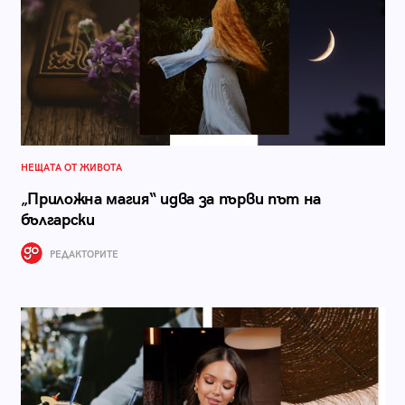
НЕЩАТА ОТ ЖИВОТА
„Приложна магия“ идва за първи път на
български
РЕДАКТОРИТЕ