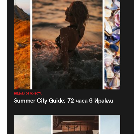
НЕЩАТА ОТ ЖИВОТА
Summer City Guide: 72 часа в Иракли