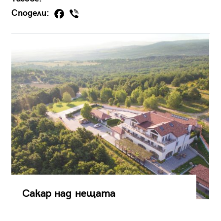
Сподели:
Сакар над нещата