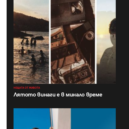
НЕЩАТА ОТ ЖИВОТА
Лятото винаги е в минало време