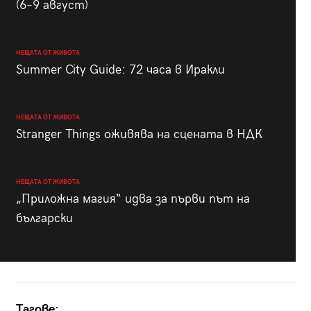
(6–9 август)
НЕЩАТА ОТ ЖИВОТА
Summer City Guide: 72 часа в Иракли
НЕЩАТА ОТ ЖИВОТА
Stranger Things оживява на сцената в НДК
НЕЩАТА ОТ ЖИВОТА
„Приложна магия“ идва за първи път на
български
Тагове: