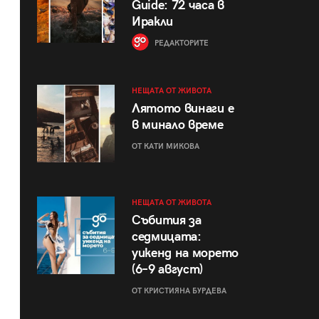
Guide: 72 часа в
Иракли
РЕДАКТОРИТЕ
НЕЩАТА ОТ ЖИВОТА
Лятото винаги е
в минало време
ОТ КАТИ МИКОВА
НЕЩАТА ОТ ЖИВОТА
Събития за
седмицата:
уикенд на морето
(6–9 август)
ОТ КРИСТИЯНА БУРДЕВА