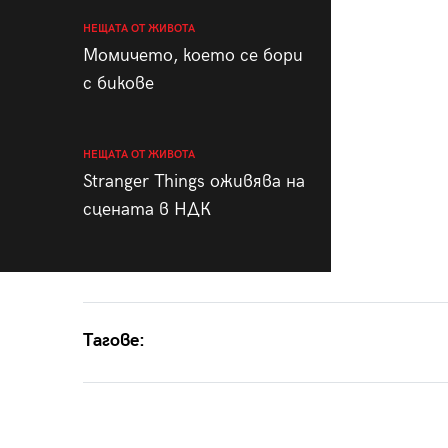
НЕЩАТА ОТ ЖИВОТА
Момичето, което се бори
с бикове
НЕЩАТА ОТ ЖИВОТА
Stranger Things оживява на
сцената в НДК
Тагове: