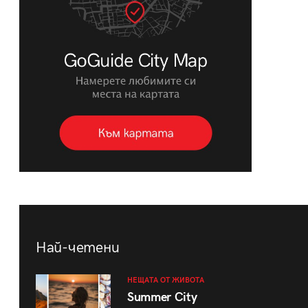
Най-четени
НЕЩАТА ОТ ЖИВОТА
Summer City