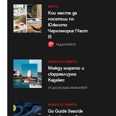
МЕСТА
Кои места да
посетиш по
Южното
Черноморие (Част
II)
РЕДАКТОРИТЕ
НЕЩАТА ОТ ЖИВОТА
Между морето и
сюрреализма:
Кадакес
ОТ ДЕСИСЛАВА МАКЪЛРЕЙТ
НЕЩАТА ОТ ЖИВОТА
Go Guide Seaside