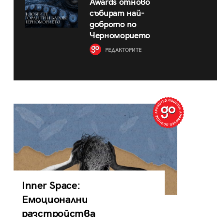
Awards отново
събират най-
доброто по
Черноморието
РЕДАКТОРИТЕ
Inner Space:
Емоционални
разстройства