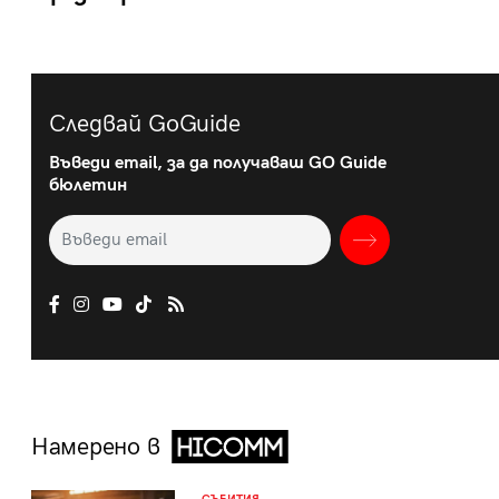
Следвай GoGuide
Въведи email, за да получаваш GO Guide
бюлетин
Намерено в