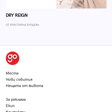
DRY REIGN
ОТ КРИСТИЯНА БУРДЕВА
Места
Нови събития
Нещата от живота
За реклама
Екип