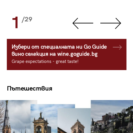
1
/29
Избери от специалната ни Go Guide
вино селекция на wine.goguide.bg
Grape expectations - great taste!
Пътешествия