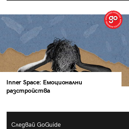
Inner Space: Емоционални
разстройства
Следвай GoGuide