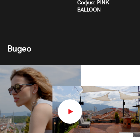
София: PINK
BALLOON
Видео