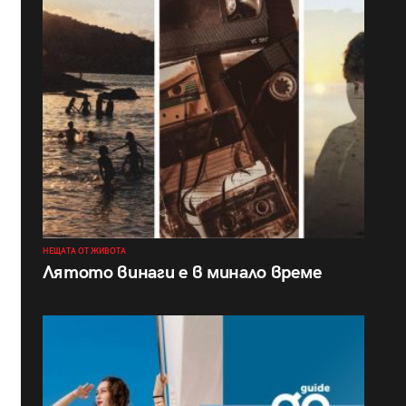
НЕЩАТА ОТ ЖИВОТА
Лятото винаги е в минало време