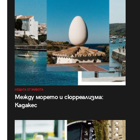
НЕЩАТА ОТ ЖИВОТА
Между морето и сюрреализма:
Кадакес