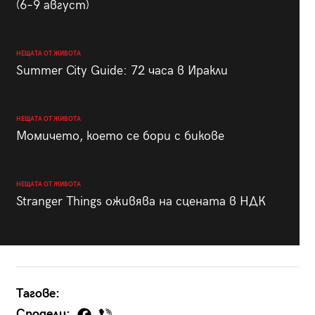
(6–9 август)
НЕЩАТА ОТ ЖИВОТА
Summer City Guide: 72 часа в Иракли
НЕЩАТА ОТ ЖИВОТА
Момичето, което се бори с бикове
НЕЩАТА ОТ ЖИВОТА
Stranger Things оживява на сцената в НДК
Тагове:
Сподели: