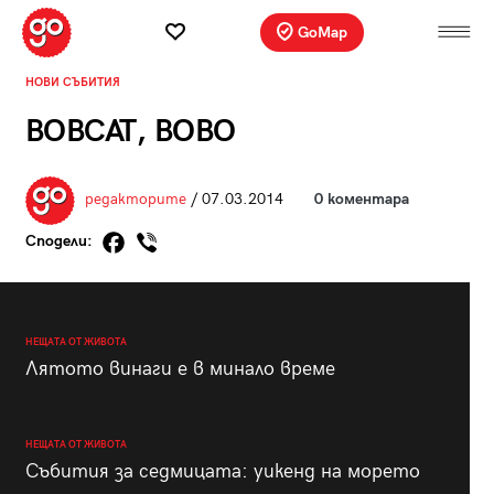
GoMap
НОВИ СЪБИТИЯ
BOBCAT, BOBO
редакторите
/ 07.03.2014
0 коментара
Сподели:
НЕЩАТА ОТ ЖИВОТА
Лятото винаги е в минало време
НЕЩАТА ОТ ЖИВОТА
Събития за седмицата: уикенд на морето