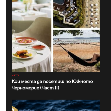
МЕСТА
Кои места да посетиш по Южното
Черноморие (Част II)