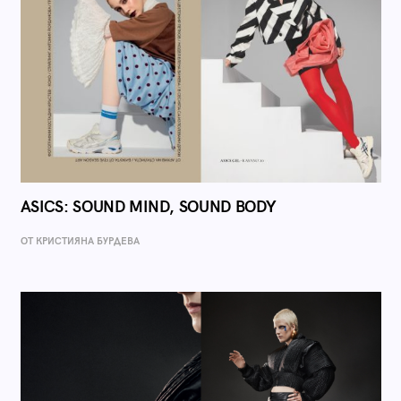
ASICS: SOUND MIND, SOUND BODY
ОТ КРИСТИЯНА БУРДЕВА