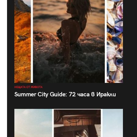
НЕЩАТА ОТ ЖИВОТА
Summer City Guide: 72 часа в Иракли