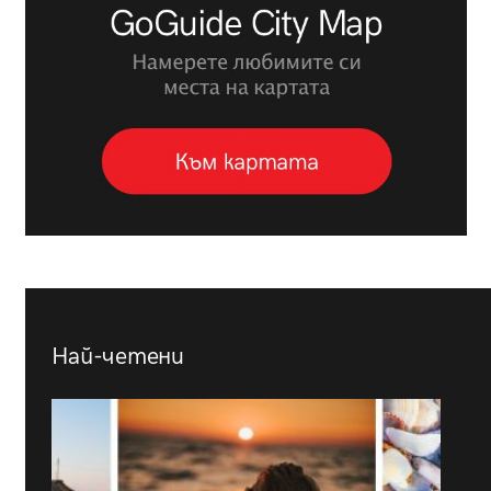
Най-четени