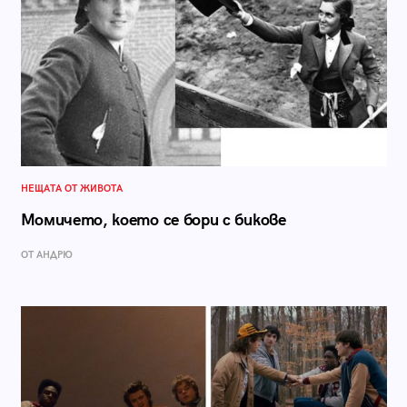
НЕЩАТА ОТ ЖИВОТА
Момичето, което се бори с бикове
ОТ АНДРЮ