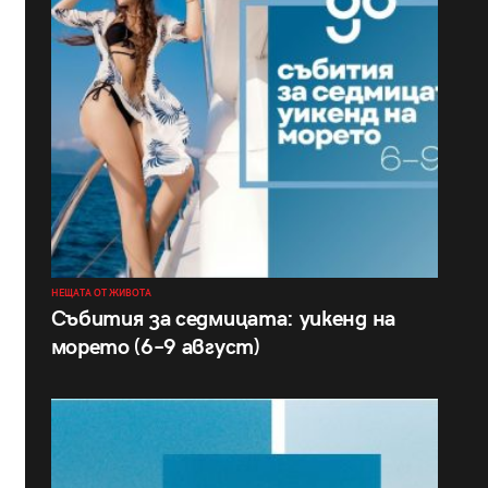
НЕЩАТА ОТ ЖИВОТА
Събития за седмицата: уикенд на
морето (6–9 август)