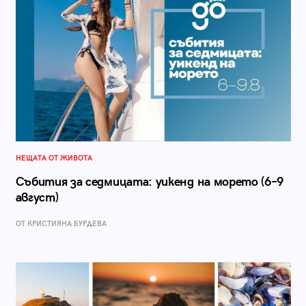
НЕЩАТА ОТ ЖИВОТА
Събития за седмицата: уикенд на морето (6–9
август)
ОТ КРИСТИЯНА БУРДЕВА