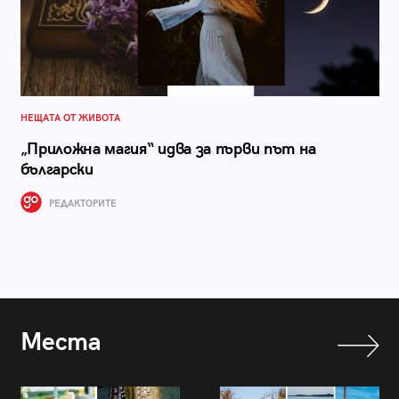
НЕЩАТА ОТ ЖИВОТА
„Приложна магия“ идва за първи път на
български
РЕДАКТОРИТЕ
Места