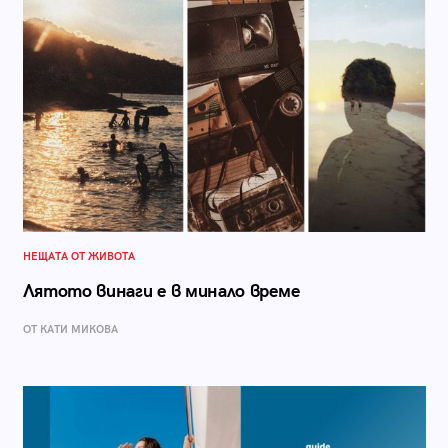
НЕЩАТА ОТ ЖИВОТА
Лятото винаги е в минало време
ОТ КАТИ МИКОВА