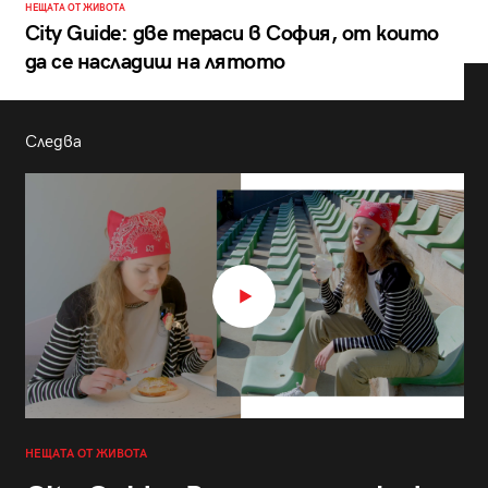
НЕЩАТА ОТ ЖИВОТА
City Guide: две тераси в София, от които
да се насладиш на лятото
Следва
НЕЩАТА ОТ ЖИВОТА