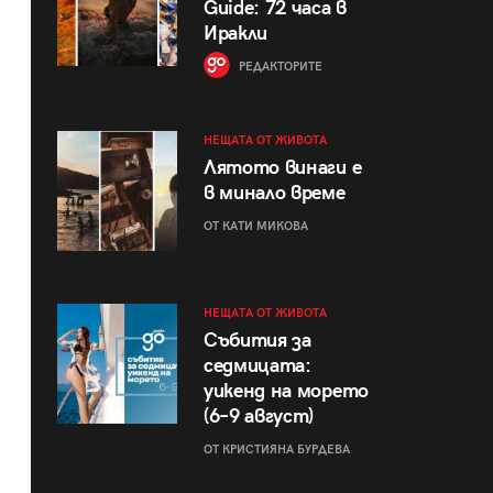
Guide: 72 часа в
Иракли
РЕДАКТОРИТЕ
НЕЩАТА ОТ ЖИВОТА
Лятото винаги е
в минало време
ОТ КАТИ МИКОВА
НЕЩАТА ОТ ЖИВОТА
Събития за
седмицата:
уикенд на морето
(6–9 август)
ОТ КРИСТИЯНА БУРДЕВА