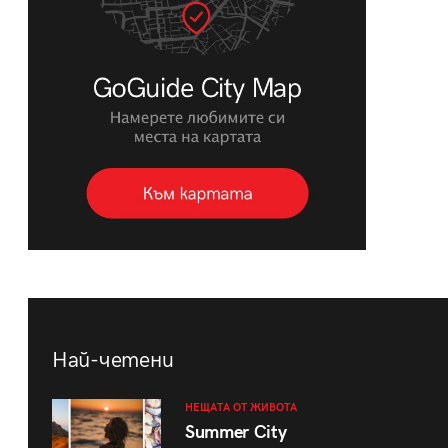
Най-четени
НЕЩАТА ОТ ЖИВОТА
Summer City