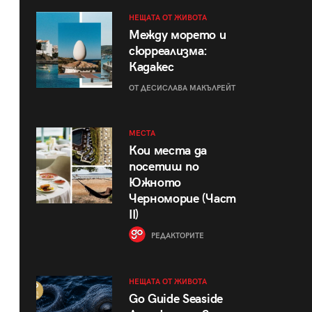
НЕЩАТА ОТ ЖИВОТА
Между морето и
сюрреализма:
Кадакес
ОТ ДЕСИСЛАВА МАКЪЛРЕЙТ
МЕСТА
Кои места да
посетиш по
Южното
Черноморие (Част
II)
РЕДАКТОРИТЕ
НЕЩАТА ОТ ЖИВОТА
Go Guide Seaside