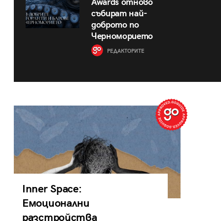
Awards отново
събират най-
доброто по
Черноморието
РЕДАКТОРИТЕ
Inner Space:
Емоционални
разстройства