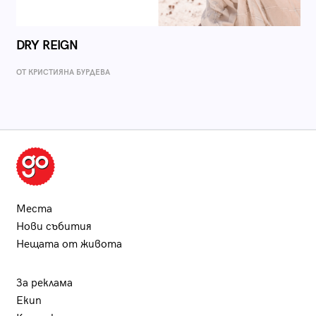
DRY REIGN
ОТ КРИСТИЯНА БУРДЕВА
Места
Нови събития
Нещата от живота
За реклама
Екип