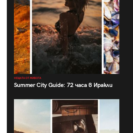
НЕЩАТА ОТ ЖИВОТА
Summer City Guide: 72 часа в Иракли