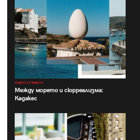
НЕЩАТА ОТ ЖИВОТА
Между морето и сюрреализма:
Кадакес