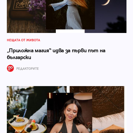
НЕЩАТА ОТ ЖИВОТА
„Приложна магия“ идва за първи път на
български
РЕДАКТОРИТЕ