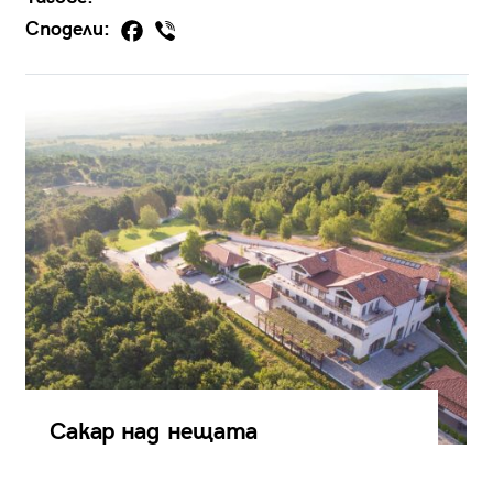
Сподели:
Сакар над нещата