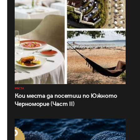
МЕСТА
Кои места да посетиш по Южното
Черноморие (Част II)