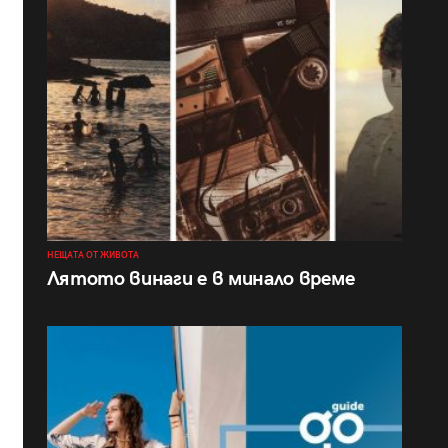
НЕЩАТА ОТ ЖИВОТА
Лятото винаги е в минало време