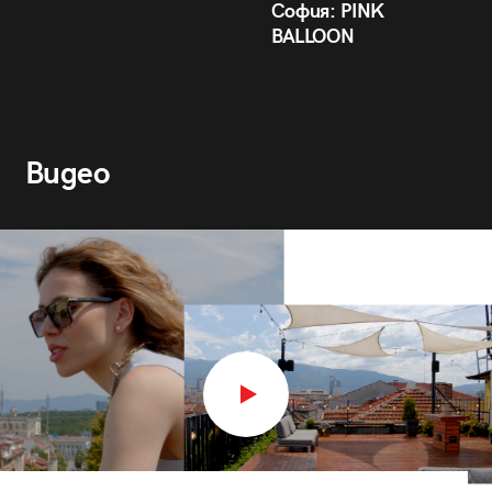
София: PINK
BALLOON
Видео