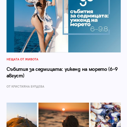
НЕЩАТА ОТ ЖИВОТА
Събития за седмицата: уикенд на морето (6–9
август)
ОТ КРИСТИЯНА БУРДЕВА