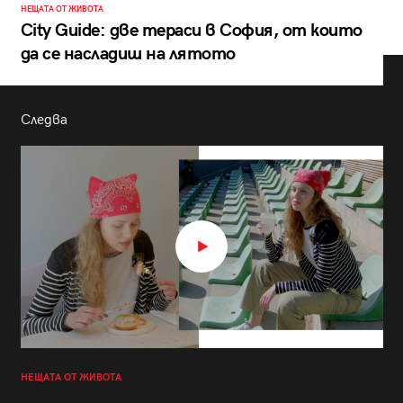
НЕЩАТА ОТ ЖИВОТА
City Guide: две тераси в София, от които
да се насладиш на лятото
Следва
НЕЩАТА ОТ ЖИВОТА