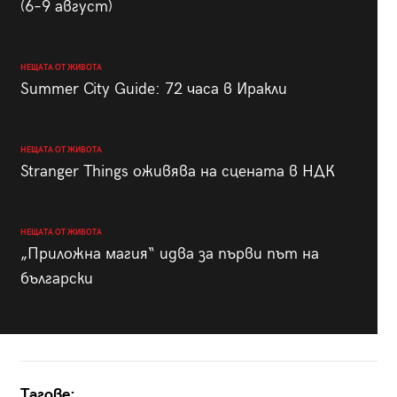
(6–9 август)
НЕЩАТА ОТ ЖИВОТА
Summer City Guide: 72 часа в Иракли
НЕЩАТА ОТ ЖИВОТА
Stranger Things оживява на сцената в НДК
НЕЩАТА ОТ ЖИВОТА
„Приложна магия“ идва за първи път на
български
Тагове: