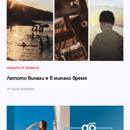
НЕЩАТА ОТ ЖИВОТА
Лятото винаги е в минало време
ОТ КАТИ МИКОВА