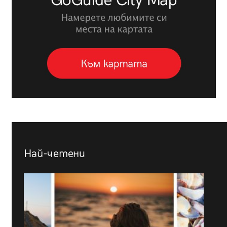
Най-четени