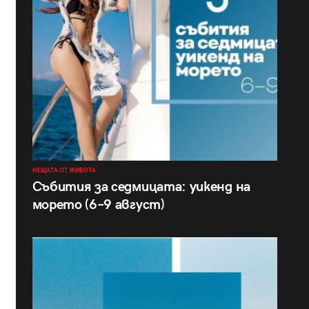
НЕЩАТА ОТ ЖИВОТА
Събития за седмицата: уикенд на
морето (6–9 август)