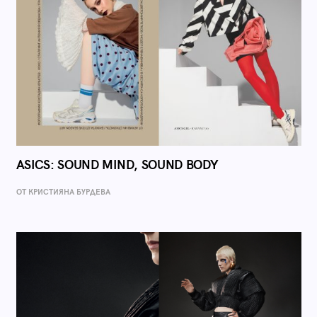
ASICS: SOUND MIND, SOUND BODY
ОТ КРИСТИЯНА БУРДЕВА